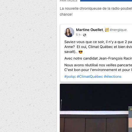
PARTAGES
La nouvelle chroniqueuse de la radio-poubel
chance!