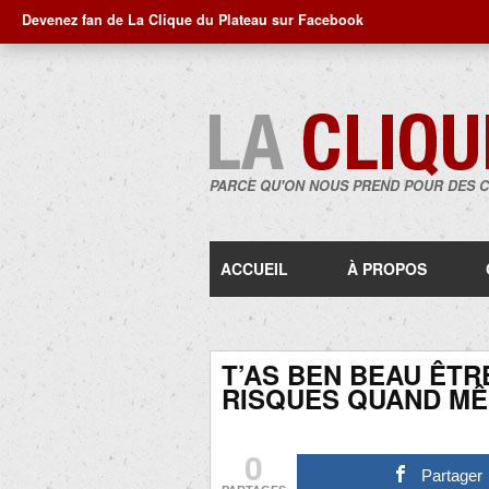
Devenez fan de La Clique du Plateau sur Facebook
PARCE QU'ON NOUS PREND POUR DES 
ACCUEIL
À PROPOS
T’AS BEN BEAU ÊTR
RISQUES QUAND MÊ
0
Partager