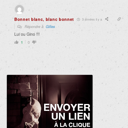
Bonnet blanc, blanc bonnet
3 années il y a
Répondre à
Gilles
Lui ou Gino !!!
1
0