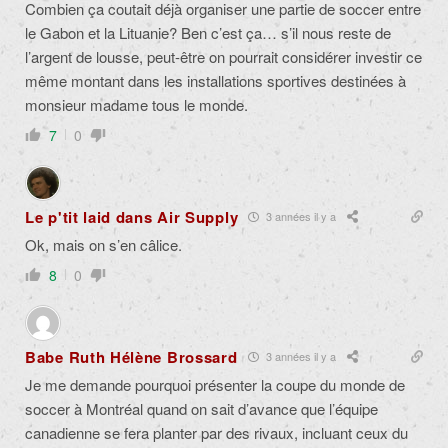
Combien ça coutait déjà organiser une partie de soccer entre
le Gabon et la Lituanie? Ben c’est ça… s’il nous reste de
l’argent de lousse, peut-être on pourrait considérer investir ce
même montant dans les installations sportives destinées à
monsieur madame tous le monde.
7
0
Le p'tit laid dans Air Supply
3 années il y a
Ok, mais on s’en câlice.
8
0
Babe Ruth Hélène Brossard
3 années il y a
Je me demande pourquoi présenter la coupe du monde de
soccer à Montréal quand on sait d’avance que l’équipe
canadienne se fera planter par des rivaux, incluant ceux du