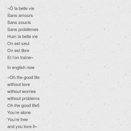
«Ô la belle vie
Sans amours
Sans soucis
Sans problèmes
Hum la belle vie
On est seul
On est libre
Et l’on traîne»
In english now
«Oh the good life
without love
without worries
without problems
Oh the good life5
You’re alone
You’re free
and you love it»