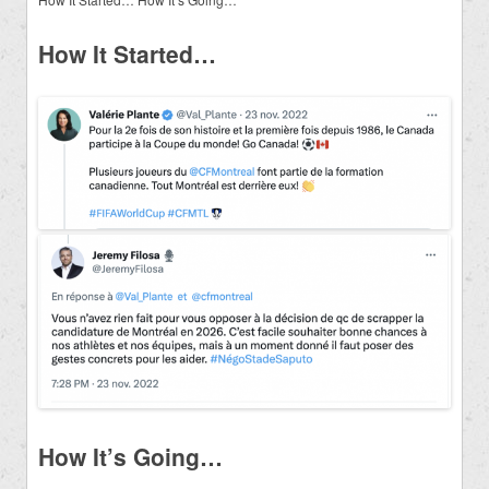
How It Started…
How It’s Going…