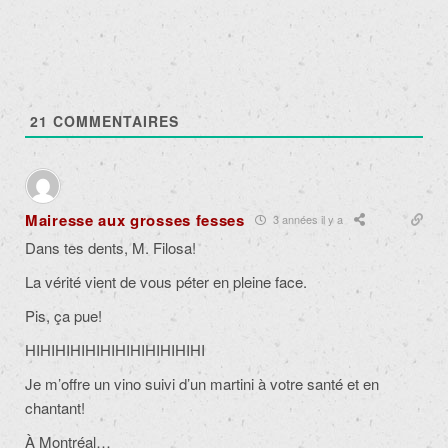
21
COMMENTAIRES
Mairesse aux grosses fesses
3 années il y a
Dans tes dents, M. Filosa!
La vérité vient de vous péter en pleine face.
Pis, ça pue!
HIHIHIHIHIHIHIHIHIHIHIHI
Je m’offre un vino suivi d’un martini à votre santé et en
chantant!
À Montréal…