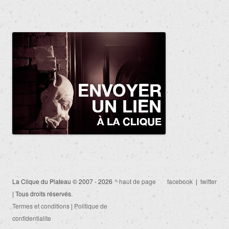
La Clique du Plateau © 2007 - 2026
^ haut de page
facebook
|
twitter
| Tous droits réservés.
Termes et conditions
|
Politique de
confidentialite