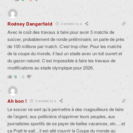
Rodney Dangerfield
3 années il y a
Avec le coût des travaux à faire pour avoir 3 matchs de
soccer, probablement de ronde préliminaire, on parle de près
de 100 millions par match. C’est trop cher. Pour les matchs
de la coupe du monde, il faut un stade avec un toit ouvert et
du gazon naturel. C’est impossible à faire les travaux de
modifications au stade olympique pour 2026.
6
0
Ah bon !
3 années il y a
Le soccer ne sert qu’à permettre à des magouilleurs de faire
de l’argent, aux politiciens d’opprimer leurs peuples, aux
journalistes sportifs de se payer de belles vacances, etc….et
ça Pratt le sait…il est allé couvrir la Coupe du monde au