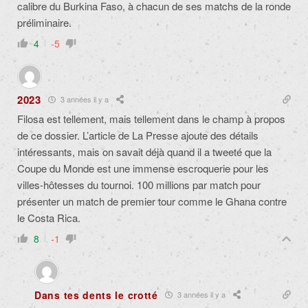
calibre du Burkina Faso, à chacun de ses matchs de la ronde
préliminaire.
4
-5
2023
3 années il y a
Filosa est tellement, mais tellement dans le champ à propos
de ce dossier.
L’article de La Presse ajoute des détails
intéressants, mais o
n savait déjà quand il a tweeté que la
Coupe du Monde est une immense escroquerie pour les
villes-hôtesses du tournoi. 100 millions par match pour
présenter un match de premier tour comme le Ghana contre
le Costa Rica.
8
-1
Dans tes dents le crotté
3 années il y a