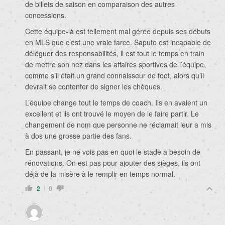
de billets de saison en comparaison des autres
concessions.
Cette équipe-là est tellement mal gérée depuis ses débuts
en MLS que c’est une vraie farce. Saputo est incapable de
déléguer des responsabilités, il est tout le temps en train
de mettre son nez dans les affaires sportives de l’équipe,
comme s’il était un grand connaisseur de foot, alors qu’il
devrait se contenter de signer les chèques.
L’équipe change tout le temps de coach. Ils en avaient un
excellent et ils ont trouvé le moyen de le faire partir. Le
changement de nom que personne ne réclamait leur a mis
à dos une grosse partie des fans.
En passant, je ne vois pas en quoi le stade a besoin de
rénovations. On est pas pour ajouter des sièges, ils ont
déjà de la misère à le remplir en temps normal.
2
0