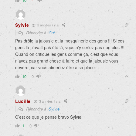
10
-1
Sylvie
3 années il y a
Répondre à
Gui
Pas drôle la jalousie et la mesquinerie des gens !!! Si ces
gens là n’avait pas été là, vous n’y seriez pas non plus !!!
Quand on critique les gens comme ça, c’est que vous
n’avez pas grand chose à faire et que la jalousie vous
dévore, car vous aimeriez être à sa place.
10
0
Lucille
3 années il y a
Répondre à
Sylvie
C’est ce que je pense bravo Sylvie
1
0