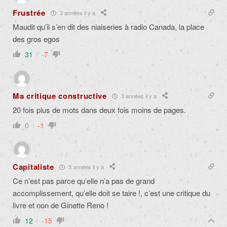
Frustrée
3 années il y a
Maudit qu’il s’en dit des niaiseries à radio Canada, la place
des gros egos
31
-7
Ma critique constructive
3 années il y a
20 fois plus de mots dans deux fois moins de pages.
0
-1
Capitaliste
3 années il y a
Ce n’est pas parce qu’elle n’a pas de grand
accomplissement, qu’elle doit se taire !, c’est une critique du
livre et non de Ginette Reno !
12
-15