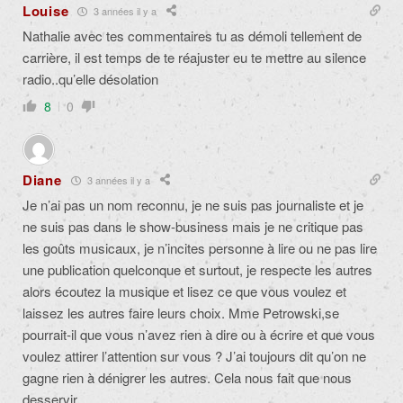
Louise
3 années il y a
Nathalie avec tes commentaires tu as démoli tellement de
carrière, il est temps de te réajuster eu te mettre au silence
radio..qu’elle désolation
8
0
Diane
3 années il y a
Je n’ai pas un nom reconnu, je ne suis pas journaliste et je
ne suis pas dans le show-business mais je ne critique pas
les goûts musicaux, je n’incites personne à lire ou ne pas lire
une publication quelconque et surtout, je respecte les autres
alors écoutez la musique et lisez ce que vous voulez et
laissez les autres faire leurs choix. Mme Petrowski,se
pourrait-il que vous n’avez rien à dire ou à écrire et que vous
voulez attirer l’attention sur vous ? J’ai toujours dit qu’on ne
gagne rien à dénigrer les autres. Cela nous fait que nous
desservir