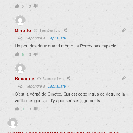
0
0
Ginette
3 années il y a
Répondre à
Capitaliste
Un peu des deux quand même.La Petrov pas capaple
5
0
Roxanne
3 années il y a
Répondre à
Capitaliste
C’est la vérité de Ginette. Qui est cette intrus de détruire la
vérité des gens et d’y apposer ses jugements.
3
0