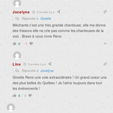
Jocelyne
3 années il y a
Répondre à
Ginette
Méchante c’est une très grande chanteuse, elle me donne
des frissons elle ne crie pas comme les chanteuses de la
voix . Bravo à vous mme Reno
6
-1
Line
3 années il y a
Répondre à
Jocelyne
Ginette Reno une voie extraordinaire ! Un grand coeur une
des plus belles du Québec ! Je l’aime toujours dans tout
les événements !
6
0