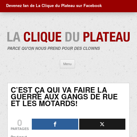
Devenez fan de La Clique du Plateau sur Facebook
PARCE QU'ON NOUS PREND POUR DES CLOWNS
Aller
Menu
au
contenu
C’EST ÇA QUI VA FAIRE LA
GUERRE AUX GANGS DE RUE
ET LES MOTARDS!
0
PARTAGES
Pout pout…