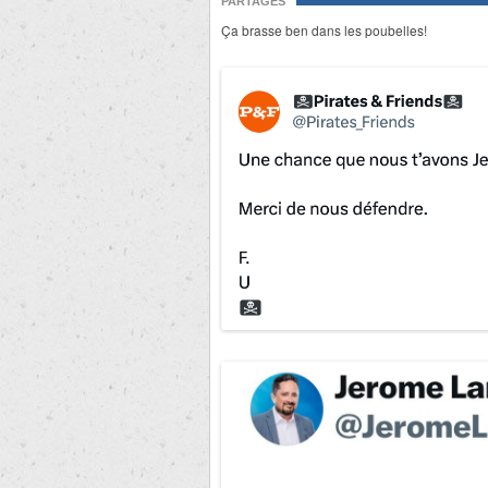
PARTAGES
Ça brasse ben dans les poubelles!