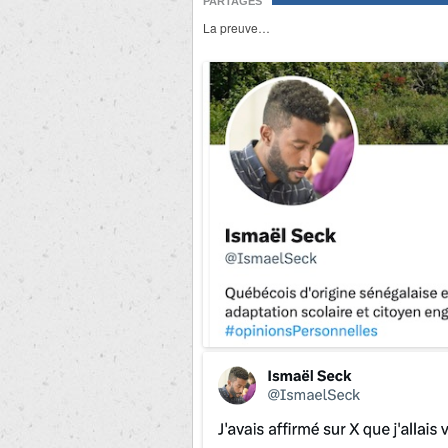
PARTAGES
La preuve…