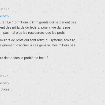
s il y a
Sérieux
urer. Le 1.5 millions d’immigrants qui ne parlent pas
vent des milliards du fédéral pour vivre dans nos
nt pas mal plus les ressources que les profs.
 milliers de profs qui sont retiré du système scolaire
seignement d’accueil à ces gens la. Des milliers pas
eurs demandes le problème hein ?
s il y a
Sérieux
 chose :/