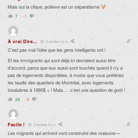
Mais oui la clique, poilieve est un séparatisme
7
-1
À vrai Dire...
2 années il y a
C’est pas mal l’idée que les gens intelligents ont !
Et les immigrants qui sont déjà ici devraient aussi être
d’accord, parce que eux aussi sont touchés quand il n’y a
pas de logements disponibles, à moins que vous préfériez
les taudis des quartiers de Montréal, avec logements
insalubres à 1880$ + ! Mais…. c’est une question de goût !
24
-2
Facile !
2 années il y a
Les migrants qui arrivent vont construire des maisons—