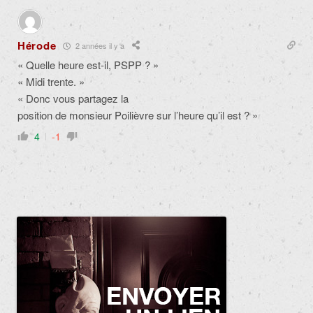
Hérode
2 années il y a
« Quelle heure est-il, PSPP ? »
« Midi trente. »
« Donc vous partagez la
position de monsieur Poilièvre sur l’heure qu’il est ? »
4
-1