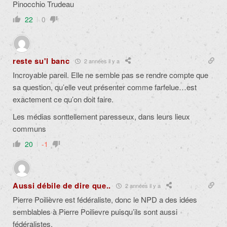
Pinocchio Trudeau
22
0
reste su'l banc
2 années il y a
Incroyable pareil. Elle ne semble pas se rendre compte que
sa question, qu’elle veut présenter comme farfelue…est
exactement ce qu’on doit faire.
Les médias sonttellement paresseux, dans leurs lieux
communs
20
-1
Aussi débile de dire que..
2 années il y a
Pierre Poilièvre est fédéraliste, donc le NPD a des idées
semblables à Pierre Poilievre puisqu’ils sont aussi
fédéralistes.