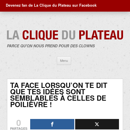
Devenez fan de La Clique du Plateau sur Facebook
PARCE QU'ON NOUS PREND POUR DES CLOWNS
Aller
Menu
au
contenu
TA FACE LORSQU’ON TE DIT
QUE TES IDÉES SONT
SEMBLABLES À CELLES DE
POILIÈVRE !
0
PARTAGES