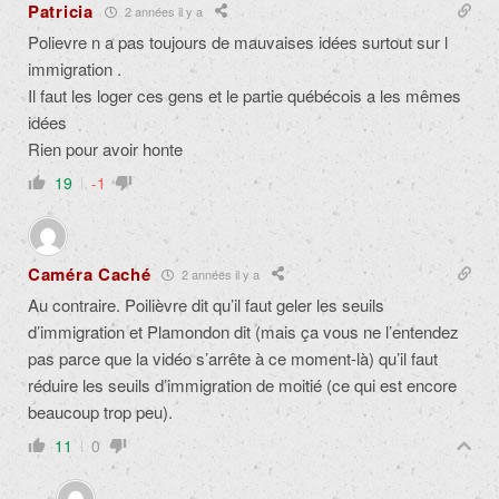
Patricia
2 années il y a
Polievre n a pas toujours de mauvaises idées surtout sur l
immigration .
Il faut les loger ces gens et le partie québécois a les mêmes
idées
Rien pour avoir honte
19
-1
Caméra Caché
2 années il y a
Au contraire. Poilièvre dit qu’il faut geler les seuils
d’immigration et Plamondon dit (mais ça vous ne l’entendez
pas parce que la vidéo s’arrête à ce moment-là) qu’il faut
réduire les seuils d’immigration de moitié (ce qui est encore
beaucoup trop peu).
11
0