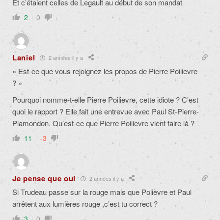
Et c’étaient celles de Legault au début de son mandat
2
0
Laniel
2 années il y a
« Est-ce que vous rejoignez les propos de Pierre Poilievre
? »
Pourquoi nomme-t-elle Pierre Poilievre, cette idiote ? C’est
quoi le rapport ? Elle fait une entrevue avec Paul St-Pierre-
Plamondon. Qu’est-ce que Pierre Poilievre vient faire là ?
11
-3
Je pense que oui
2 années il y a
Si Trudeau passe sur la rouge mais que Polièvre et Paul
arrêtent aux lumières rouge ,c’est tu correct ?
3
0