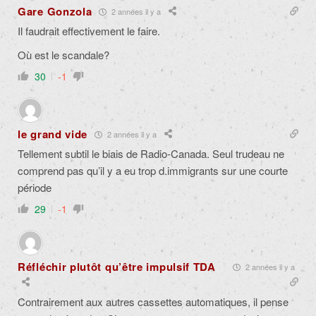
Gare Gonzola
2 années il y a
Il faudrait effectivement le faire.
Où est le scandale?
30
-1
le grand vide
2 années il y a
Tellement subtil le biais de Radio-Canada. Seul trudeau ne
comprend pas qu’il y a eu trop d.immigrants sur une courte
période
29
-1
Réfléchir plutôt qu’être impulsif TDA
2 années il y a
Contrairement aux autres cassettes automatiques, il pense