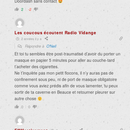
Doordash sans contact
2
-2
Les coucous écoutent Radio Vidange
2 années il y a
Répondre à
O'Neil
Et toi tu sembles être post-traumatisé d’avoir du porter un
masque en papier 5 minutes pour aller au couche-tard
t’acheter des cigarettes.
Ne t’inquiète pas mon petit flocons, il n’y auras pas de
confinement sous peu, ni de port de masque obligatoire
comme vous aviez prédis afin de vous lamenter, tu peux
sortir de ta caverne en Beauce et retourner pleurer sur
autre chose
0
0