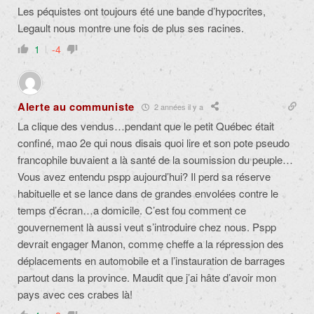
Les péquistes ont toujours été une bande d’hypocrites,
Legault nous montre une fois de plus ses racines.
1
-4
Alerte au communiste
2 années il y a
La clique des vendus…pendant que le petit Québec était
confiné, mao 2e qui nous disais quoi lire et son pote pseudo
francophile buvaient a là santé de la soumission du peuple…
Vous avez entendu pspp aujourd’hui? Il perd sa réserve
habituelle et se lance dans de grandes envolées contre le
temps d’écran…a domicile. C’est fou comment ce
gouvernement là aussi veut s’introduire chez nous. Pspp
devrait engager Manon, comme cheffe a la répression des
déplacements en automobile et a l’instauration de barrages
partout dans la province. Maudit que j’ai hâte d’avoir mon
pays avec ces crabes là!