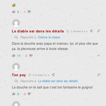
3
-1
Le diable est dans les détails
2 années il y a
Répondre à
Créons le chaos
Dans la douche avec papa et maman, toi, et plus vite que
ça, la pleureuse arrive à toute vitesse.
11
-2
Ton psy
2 années il y a
Répondre à
Le diable est dans les détails
La douche on le sait que c’est ton fantasme le guignol
3
-3