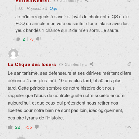
Effffectivement
2 années il y a
Répondre à
Qqn
Je m’interrogeais à savoir si javais le choix entre QS ou le
PCQ ou annule mon vote ou sauter d’une falaise avec les
yeux bandés 1 chance sur 2 de m’en sortir. Je saute.
2
-3
La Clique des losers
2 années il y a
Le sanitarisme, ses défenseurs et ses dérives méritent d’être
dénoncé 4 ans plus tard, 10 ans plus tard, et 50 ans plus
tard. Cette période sombre de notre histoire doit nous
rappeler que l’abus de contrôle guête notre société encore
aujourd’hui, et que ceux qui prétendent nous retirer nos
libertés pour notre bien ne sont pas loin, idéologiquement,
des pire tyrans de l’Histoire.
22
-55