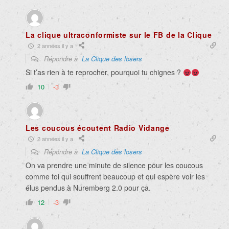
La clique ultraconformiste sur le FB de la Clique
2 années il y a
Répondre à
La Clique des losers
Si t’as rien à te reprocher, pourquoi tu chignes ?
10
-3
Les coucous écoutent Radio Vidange
2 années il y a
Répondre à
La Clique des losers
On va prendre une minute de silence pour les coucous
comme toi qui souffrent beaucoup et qui espère voir les
élus pendus à Nuremberg 2.0 pour ça.
12
-3