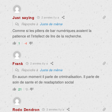
Just saying
2 années il y a
Répondre à
Juste de même
Comme si les piliers de bar numériques avaient la
patience et l’intellect de lire de la recherche.
1
-4
Frank
2 années il y a
Répondre à
Juste de même
En aucun moment il parle de criminalisation. Il parle de
soin de sante et de readaptation social
21
0
Rodo Dendron
2 années il y a