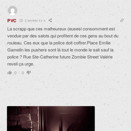
PVC
2 années il y a
La scrapp que ces malheureux (eusesl consomment est
vendue par des salots qui profitent de ces gens au bout du
rouleau. Ces eux que la police doit coffrer.Place Emilie
Gamelin les pushers sont là tout le monde le sait sauf la
police ? Rue Ste-Catherine future Zombie Street Valérie
reveil ça urge.
0
0