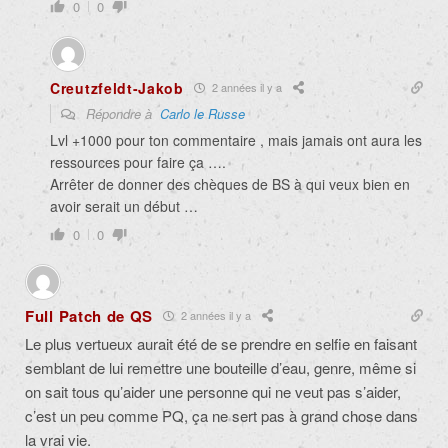
0
0
Creutzfeldt-Jakob
2 années il y a
Répondre à
Carlo le Russe
Lvl +1000 pour ton commentaire , mais jamais ont aura les
ressources pour faire ça ….
Arrêter de donner des chèques de BS à qui veux bien en
avoir serait un début …
0
0
Full Patch de QS
2 années il y a
Le plus vertueux aurait été de se prendre en selfie en faisant
semblant de lui remettre une bouteille d’eau, genre, même si
on sait tous qu’aider une personne qui ne veut pas s’aider,
c’est un peu comme PQ, ça ne sert pas à grand chose dans
la vrai vie.