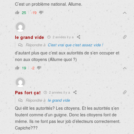
C’est un problème national. Allume.
25
-19
le grand vide
2 années il y a
Répondre à
C'est vrai que c'est assez vide !
d’autant plus que c’est aux autorités de s’en occuper et
non aux citoyens (Allume quoi ?)
19
-2
Pas fort ça!
2 années il y a
Répondre à
le grand vide
Qui élit les autorités? Les citoyens. Et les autorités s’en
foutent comme d’un guigne. Donc les citoyens font de
même. Ils ne font pas leur job d’électeurs correctement.
Capiche???