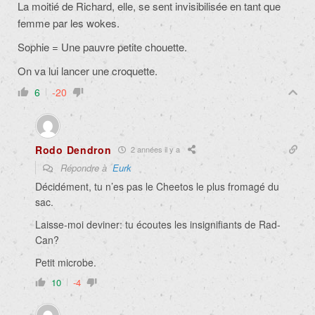
La moitié de Richard, elle, se sent invisibilisée en tant que
femme par les wokes.
Sophie = Une pauvre petite chouette.
On va lui lancer une croquette.
6
-20
Rodo Dendron
2 années il y a
Répondre à
Eurk
Décidément, tu n’es pas le Cheetos le plus fromagé du
sac.
Laisse-moi deviner: tu écoutes les insignifiants de Rad-
Can?
Petit microbe.
10
-4