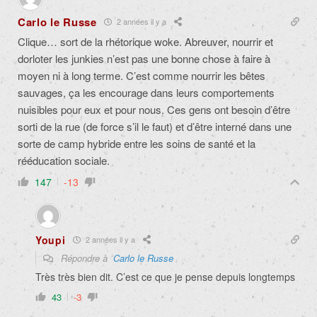
Carlo le Russe
2 années il y a
Clique… sort de la rhétorique woke. Abreuver, nourrir et
dorloter les junkies n’est pas une bonne chose à faire à
moyen ni à long terme. C’est comme nourrir les bêtes
sauvages, ça les encourage dans leurs comportements
nuisibles pour eux et pour nous. Ces gens ont besoin d’être
sorti de la rue (de force s’il le faut) et d’être interné dans une
sorte de camp hybride entre les soins de santé et la
rééducation sociale.
147
-13
Youpi
2 années il y a
Répondre à
Carlo le Russe
Très très bien dit. C’est ce que je pense depuis longtemps
43
-3