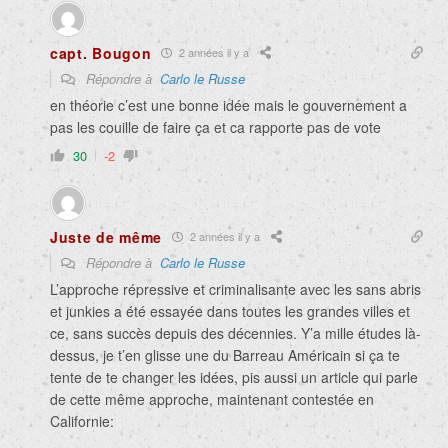
capt. Bougon
2 années il y a
Répondre à
Carlo le Russe
en théorie c’est une bonne idée mais le gouvernement a
pas les couille de faire ça et ca rapporte pas de vote
30
-2
Juste de même
2 années il y a
Répondre à
Carlo le Russe
L’approche répressive et criminalisante avec les sans abris
et junkies a été essayée dans toutes les grandes villes et
ce, sans succès depuis des décennies. Y’a mille études là-
dessus, je t’en glisse une du Barreau Américain si ça te
tente de te changer les idées, pis aussi un article qui parle
de cette même approche, maintenant contestée en
Californie: