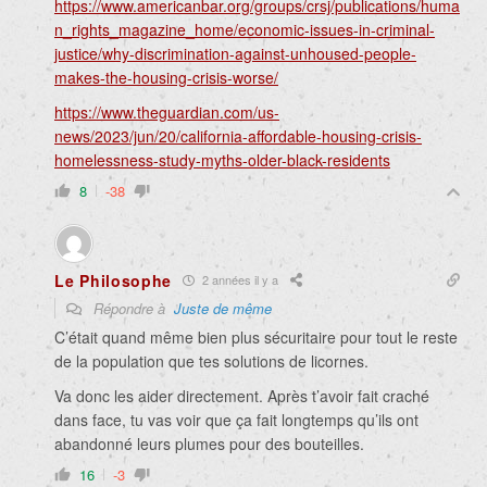
https://www.americanbar.org/groups/crsj/publications/huma
n_rights_magazine_home/economic-issues-in-criminal-
justice/why-discrimination-against-unhoused-people-
makes-the-housing-crisis-worse/
https://www.theguardian.com/us-
news/2023/jun/20/california-affordable-housing-crisis-
homelessness-study-myths-older-black-residents
8
-38
Le Philosophe
2 années il y a
Répondre à
Juste de même
C’était quand même bien plus sécuritaire pour tout le reste
de la population que tes solutions de licornes.
Va donc les aider directement. Après t’avoir fait craché
dans face, tu vas voir que ça fait longtemps qu’ils ont
abandonné leurs plumes pour des bouteilles.
16
-3