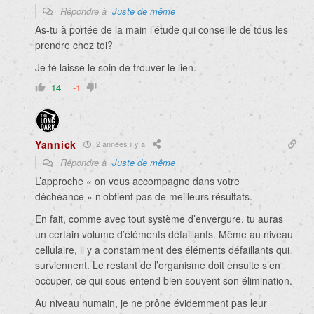
Répondre à
Juste de même
As-tu à portée de la main l’étude qui conseille de tous les
prendre chez toi?
Je te laisse le soin de trouver le lien.
14
-1
Yannick
2 années il y a
Répondre à
Juste de même
L’approche « on vous accompagne dans votre
déchéance » n’obtient pas de meilleurs résultats.
En fait, comme avec tout système d’envergure, tu auras
un certain volume d’éléments défaillants. Même au niveau
cellulaire, il y a constamment des éléments défaillants qui
surviennent. Le restant de l’organisme doit ensuite s’en
occuper, ce qui sous-entend bien souvent son élimination.
Au niveau humain, je ne prône évidemment pas leur