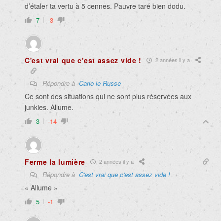
d’étaler ta vertu à 5 cennes. Pauvre taré bien dodu.
7
-3
C'est vrai que c'est assez vide !
2 années il y a
Répondre à
Carlo le Russe
Ce sont des situations qui ne sont plus réservées aux
junkies. Allume.
3
-14
Ferme la lumière
2 années il y a
Répondre à
C'est vrai que c'est assez vide !
« Allume »
5
-1