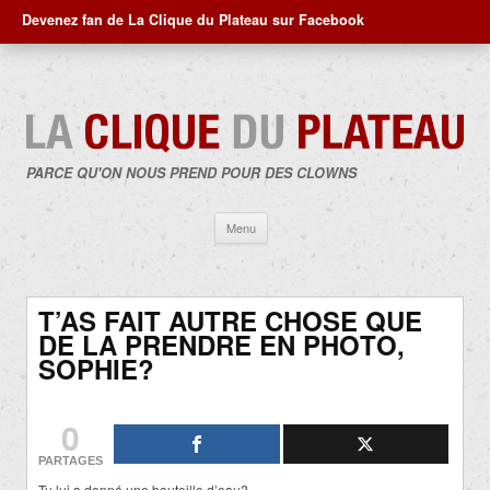
Devenez fan de La Clique du Plateau sur Facebook
PARCE QU'ON NOUS PREND POUR DES CLOWNS
Aller
Menu
au
contenu
T’AS FAIT AUTRE CHOSE QUE
DE LA PRENDRE EN PHOTO,
SOPHIE?
0
PARTAGES
Tu lui a donné une bouteille d’eau?