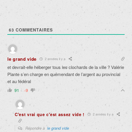
63
COMMENTAIRES
le grand vide
2 années il y a
et devrait-elle héberger tous les clochards de la ville ? Valérie
Plante s’en charge en quémendant de l’argent au provincial
et au fédéral
91
-9
C'est vrai que c'est assez vide !
2 années il y a
Répondre à
le grand vide