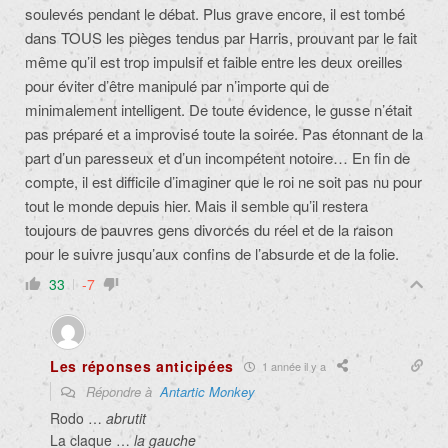
soulevés pendant le débat. Plus grave encore, il est tombé
dans TOUS les pièges tendus par Harris, prouvant par le fait
même qu’il est trop impulsif et faible entre les deux oreilles
pour éviter d’être manipulé par n’importe qui de
minimalement intelligent. De toute évidence, le gusse n’était
pas préparé et a improvisé toute la soirée. Pas étonnant de la
part d’un paresseux et d’un incompétent notoire… En fin de
compte, il est difficile d’imaginer que le roi ne soit pas nu pour
tout le monde depuis hier. Mais il semble qu’il restera
toujours de pauvres gens divorcés du réel et de la raison
pour le suivre jusqu’aux confins de l’absurde et de la folie.
33
-7
Les réponses anticipées
1 année il y a
Répondre à
Antartic Monkey
Rodo …
abrutit
La claque …
la gauche