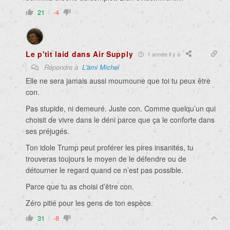
21
-4
Le p'tit laid dans Air Supply
1 année il y a
Répondre à
L'ami Michel
Elle ne sera jamais aussi moumoune que toi tu peux être
con.
Pas stupide, ni demeuré. Juste con. Comme quelqu’un qui
choisit de vivre dans le déni parce que ça le conforte dans
ses préjugés.
Ton idole Trump peut proférer les pires insanités, tu
trouveras toujours le moyen de le défendre ou de
détourner le regard quand ce n’est pas possible.
Parce que tu as choisi d’être con.
Zéro pitié pour les gens de ton espèce.
31
-8