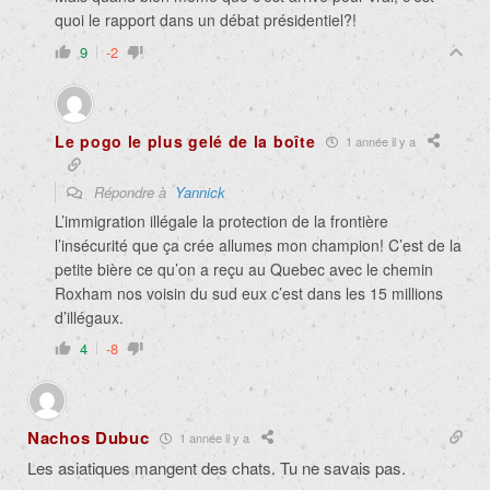
quoi le rapport dans un débat présidentiel?!
9
-2
Le pogo le plus gelé de la boîte
1 année il y a
Répondre à
Yannick
L’immigration illégale la protection de la frontière
l’insécurité que ça crée allumes mon champion! C’est de la
petite bière ce qu’on a reçu au Quebec avec le chemin
Roxham nos voisin du sud eux c’est dans les 15 millions
d’illégaux.
4
-8
Nachos Dubuc
1 année il y a
Les asiatiques mangent des chats. Tu ne savais pas.