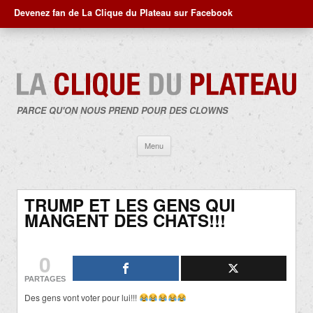
Devenez fan de La Clique du Plateau sur Facebook
PARCE QU'ON NOUS PREND POUR DES CLOWNS
Aller
Menu
au
contenu
TRUMP ET LES GENS QUI
MANGENT DES CHATS!!!
0
PARTAGES
Des gens vont voter pour lui!!!