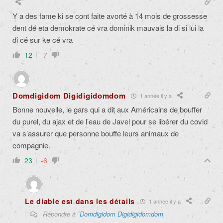
Y a des fame ki se cont faite avorté à 14 mois de grossesse
dent dé eta demokrate cé vra dominik mauvais la di si lui la
di cé sur ke cé vra
12
-7
Domdigidom Digidigidomdom
1 année il y a
Bonne nouvelle, le gars qui a dit aux Américains de bouffer
du purel, du ajax et de l’eau de Javel pour se libérer du covid
va s’assurer que personne bouffe leurs animaux de
compagnie.
23
-6
Le diable est dans les détails
1 année il y a
Répondre à
Domdigidom Digidigidomdom