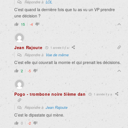
Répondre à
LOL
C’est quand la dernière fois que tu as vu un VP prendre
une décision ?
15
-4
Jean Rajoute
1 année il y a
Répondre à
Vue de même
C’est elle qui couvrait la momie et qui prenait les décisions.
2
-5
Pogo - trombone noire 5ième dan
1 année il y a
Répondre à
Jean Rajoute
C’est le dipsstate qui mène.
0
-2