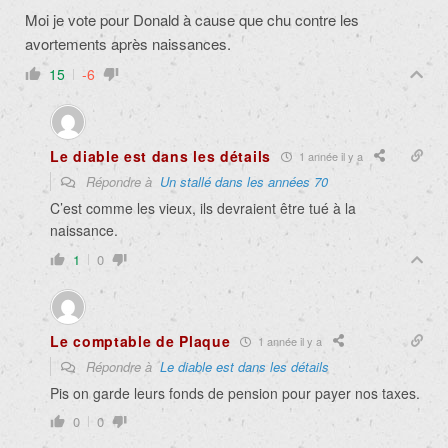
Moi je vote pour Donald à cause que chu contre les
avortements après naissances.
15
-6
Le diable est dans les détails
1 année il y a
Répondre à
Un stallé dans les années 70
C’est comme les vieux, ils devraient être tué à la
naissance.
1
0
Le comptable de Plaque
1 année il y a
Répondre à
Le diable est dans les détails
Pis on garde leurs fonds de pension pour payer nos taxes.
0
0