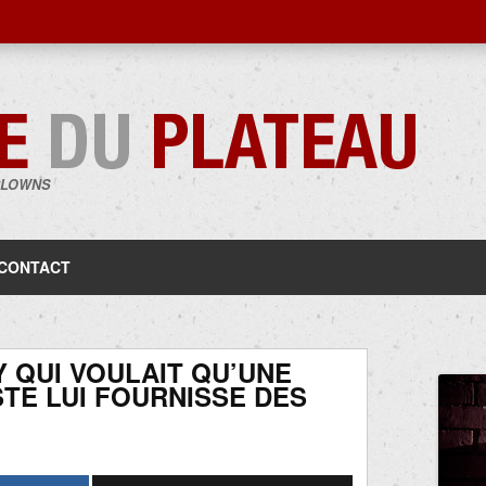
CLOWNS
Aller
au
contenu
CONTACT
 QUI VOULAIT QU’UNE
TE LUI FOURNISSE DES