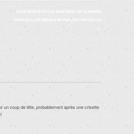
L’HAS BEEN D’ACTION MONTREAL SE DEMANDE
POURQUOI LES MÉDIAS NE PARLENT PAS DE LUI!
→
 sur un coup de tête, probablement après une crisette
t!