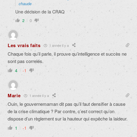
chaude
Une décision de la CRAQ
2
0
Les vrais faits
1 année il y a
Chaque fois qu’il parle, il prouve qu’intelligence et succès ne
sont pas correlés.
4
-1
Marie
1 année il y a
Ouin, le gouvernemaman dit pas qu’il faut densifier à cause
de la crise climatique ? Par contre, c’est correct qu’on
dispose d’un règlement sur la hauteur qui expêche la laideur.
1
-1