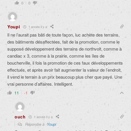
0
0
Youpi
1 année il y a
Il ne l’aurait pas bâti de toute façon, luc achète des terrains,
des bâtiments désaffectées, fait de la promotion, comme le
supposé développement des terrains de northvolt, comme à
candiac x 3, comme à la prairie, comme les îles de
boucherville, il fois la promotion de ces faux développements
effectués, et après avoir fait augmenter la valeur de l’endroit,
il vend le terrain à un prix beaucoup plus cher que payé. Une
vrai personne d’affaires. Intelligent.
11
-1
ouch
1 année il y a
Répondre à
Youpi