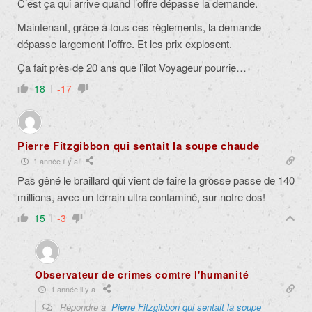
C’est ça qui arrive quand l’offre dépasse la demande.
Maintenant, grâce à tous ces règlements, la demande
dépasse largement l’offre. Et les prix explosent.
Ça fait près de 20 ans que l’ilot Voyageur pourrie…
18
-17
Pierre Fitzgibbon qui sentait la soupe chaude
1 année il y a
Pas gêné le braillard qui vient de faire la grosse passe de 140
millions, avec un terrain ultra contaminé, sur notre dos!
15
-3
Observateur de crimes comtre l'humanité
1 année il y a
Répondre à
Pierre Fitzgibbon qui sentait la soupe