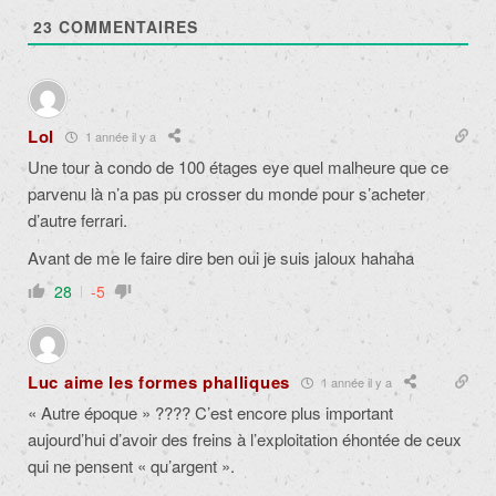
23
COMMENTAIRES
Lol
1 année il y a
Une tour à condo de 100 étages eye quel malheure que ce
parvenu là n’a pas pu crosser du monde pour s’acheter
d’autre ferrari.
Avant de me le faire dire ben oui je suis jaloux hahaha
28
-5
Luc aime les formes phalliques
1 année il y a
« Autre époque » ???? C’est encore plus important
aujourd’hui d’avoir des freins à l’exploitation éhontée de ceux
qui ne pensent « qu’argent ».