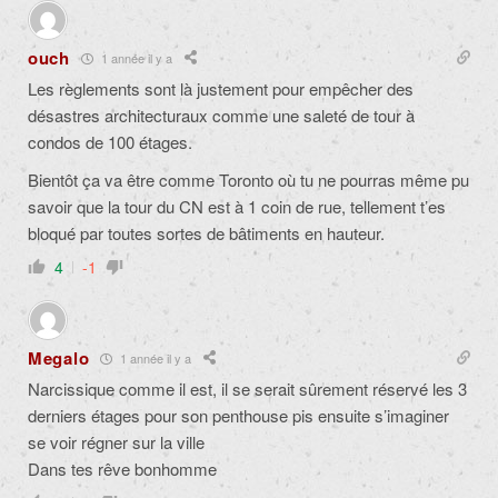
ouch
1 année il y a
Les règlements sont là justement pour empêcher des
désastres architecturaux comme une saleté de tour à
condos de 100 étages.
Bientôt ça va être comme Toronto où tu ne pourras même pu
savoir que la tour du CN est à 1 coin de rue, tellement t’es
bloqué par toutes sortes de bâtiments en hauteur.
4
-1
Megalo
1 année il y a
Narcissique comme il est, il se serait sûrement réservé les 3
derniers étages pour son penthouse pis ensuite s’imaginer
se voir régner sur la ville
Dans tes rêve bonhomme