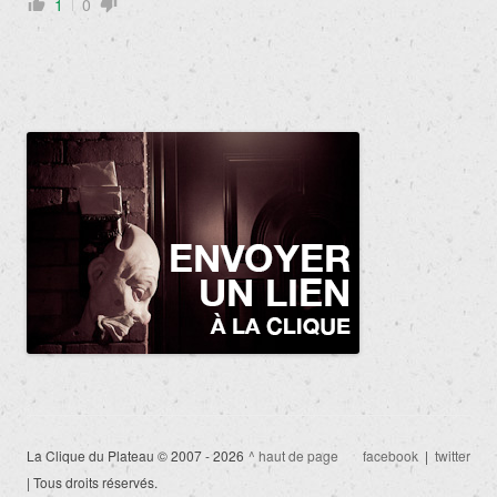
1
0
La Clique du Plateau © 2007 - 2026
^ haut de page
facebook
|
twitter
| Tous droits réservés.