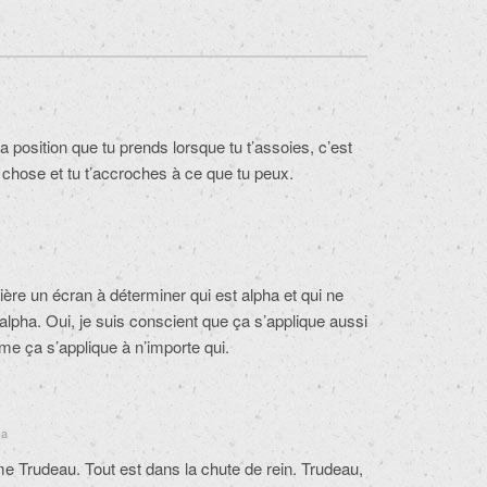
 la position que tu prends lorsque tu t’assoies, c’est
d chose et tu t’accroches à ce que tu peux.
ière un écran à déterminer qui est alpha et qui ne
s alpha. Oui, je suis conscient que ça s’applique aussi
e ça s’applique à n’importe qui.
 a
e Trudeau. Tout est dans la chute de rein. Trudeau,