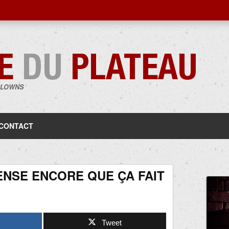
CLOWNS
Aller
au
contenu
CONTACT
ENSE ENCORE QUE ÇA FAIT
Tweet