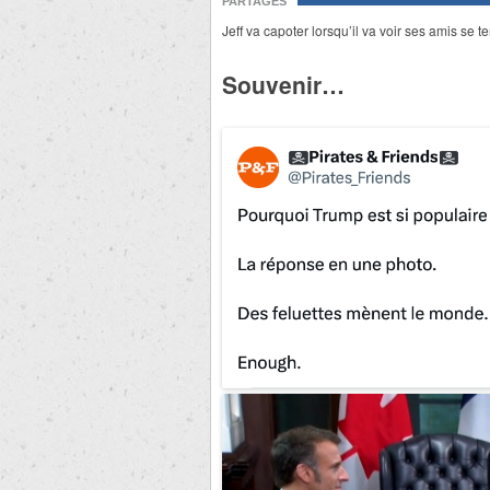
PARTAGES
Jeff va capoter lorsqu’il va voir ses amis se 
Souvenir…