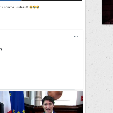
tenir comme Trudeau!!!