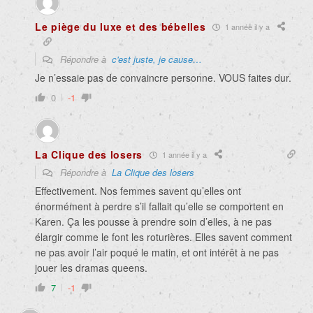
Le piège du luxe et des bébelles
1 année il y a
Répondre à
c'est juste, je cause…
Je n’essaie pas de convaincre personne. VOUS faites dur.
0
-1
La Clique des losers
1 année il y a
Répondre à
La Clique des losers
Effectivement. Nos femmes savent qu’elles ont
énormément à perdre s’il fallait qu’elle se comportent en
Karen. Ça les pousse à prendre soin d’elles, à ne pas
élargir comme le font les roturières. Elles savent comment
ne pas avoir l’air poqué le matin, et ont intérêt à ne pas
jouer les dramas queens.
7
-1