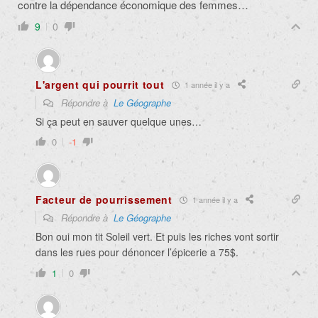
contre la dépendance économique des femmes…
9
0
L'argent qui pourrit tout
1 année il y a
Répondre à
Le Géographe
Si ça peut en sauver quelque unes…
0
-1
Facteur de pourrissement
1 année il y a
Répondre à
Le Géographe
Bon oui mon tit Soleil vert. Et puis les riches vont sortir
dans les rues pour dénoncer l’épicerie a 75$.
1
0