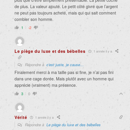
plus que d’être simplement présentable. La petite coche
de plus. La valeur ajouté. Le petit côté givré que l’argent
ne peut pas toujours acheté, mais qui qui sait comment
combler son homme.
1
-2
Le piège du luxe et des bébelles
1 année il y a
Répondre à
c'est juste, je cause…
Finalement merci à ma taille pas si fine, je n’ai pas fini
dans une cage dorée. Mais plutôt avec un homme qui
apprécie (vraiment) ma présence.
3
0
Vérité
1 année il y a
Répondre à
Le piège du luxe et des bébelles