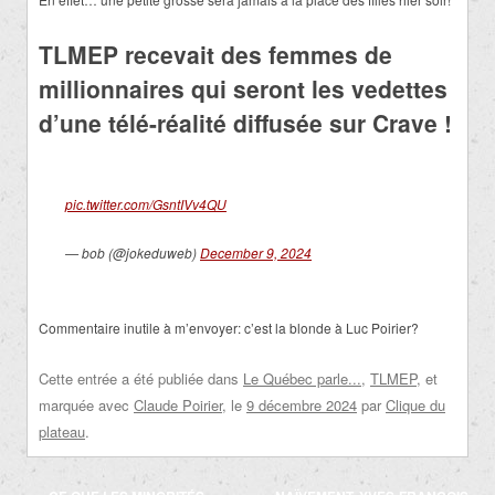
TLMEP recevait des femmes de
millionnaires qui seront les vedettes
d’une télé-réalité diffusée sur Crave !
pic.twitter.com/GsntIVv4QU
— bob (@jokeduweb)
December 9, 2024
Commentaire inutile à m’envoyer: c’est la blonde à Luc Poirier?
Cette entrée a été publiée dans
Le Québec parle...
,
TLMEP
, et
marquée avec
Claude Poirier
, le
9 décembre 2024
par
Clique du
plateau
.