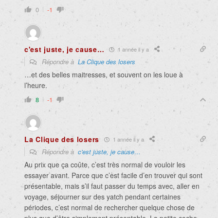
0
-1
c'est juste, je cause…
1 année il y a
Répondre à
La Clique des losers
…et des belles maitresses, et souvent on les loue à
l’heure.
8
-1
La Clique des losers
1 année il y a
Répondre à
c'est juste, je cause…
Au prix que ça coûte, c’est très normal de vouloir les
essayer avant. Parce que c’est facile d’en trouver qui sont
présentable, mais s’il faut passer du temps avec, aller en
voyage, séjourner sur des yatch pendant certaines
périodes, c’est normal de rechercher quelque chose de