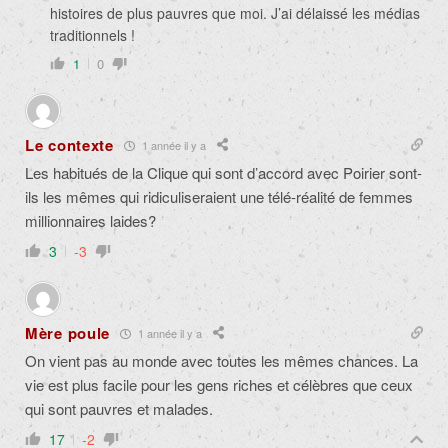
histoires de plus pauvres que moi. J’ai délaissé les médias
traditionnels !
1
0
Le contexte
1 année il y a
Les habitués de la Clique qui sont d’accord avec Poirier sont-
ils les mêmes qui ridiculiseraient une télé-réalité de femmes
millionnaires laides?
3
-3
Mère poule
1 année il y a
On vient pas au monde avec toutes les mêmes chances. La
vie est plus facile pour les gens riches et célèbres que ceux
qui sont pauvres et malades.
17
-2