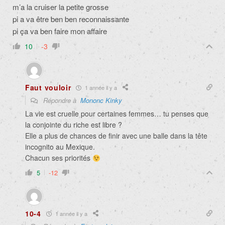
m’a la cruiser la petite grosse
pi a va être ben ben reconnaissante
pi ça va ben faire mon affaire
10
-3
Faut vouloir
1 année il y a
Répondre à
Mononc Kinky
La vie est cruelle pour certaines femmes… tu penses que
la conjointe du riche est libre ?
Elle a plus de chances de finir avec une balle dans la tête
incognito au Mexique.
Chacun ses priorités
5
-12
10-4
1 année il y a