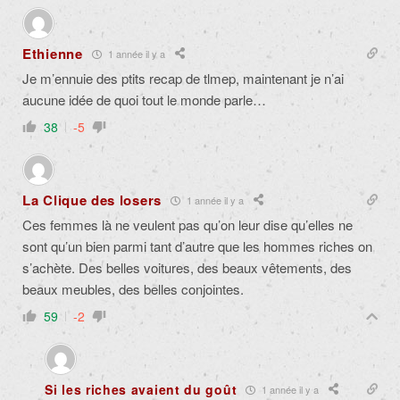
Ethienne
1 année il y a
Je m’ennuie des ptits recap de tlmep, maintenant je n’ai
aucune idée de quoi tout le monde parle…
38
-5
La Clique des losers
1 année il y a
Ces femmes là ne veulent pas qu’on leur dise qu’elles ne
sont qu’un bien parmi tant d’autre que les hommes riches on
s’achète. Des belles voitures, des beaux vêtements, des
beaux meubles, des belles conjointes.
59
-2
Si les riches avaient du goût
1 année il y a