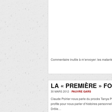
Commentaire inutile à m’envoyer: les matantes
LA « PREMIÈRE » FO
30 MARS 2012 -
PAUVRE GARS
Claude Poirier nous parle du procès Tanya Po
profite pour nous parler d’histoires personnel
Drôle…