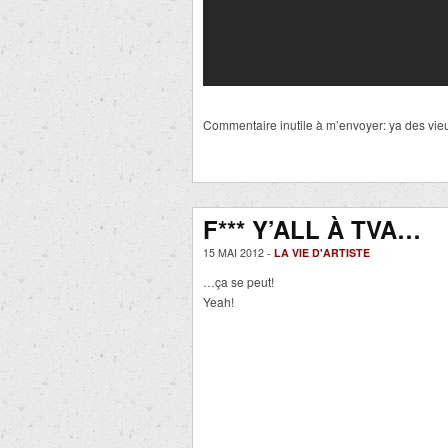
Commentaire inutile à m’envoyer: ya des vie
F*** Y’ALL À TVA…
15 MAI 2012 -
LA VIE D'ARTISTE
…ça se peut!
Yeah!