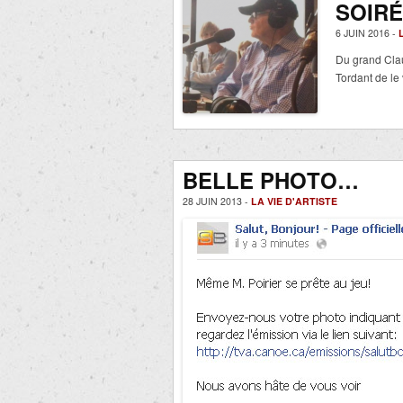
SOIRÉ
6 JUIN 2016 -
Du grand Cla
Tordant de le
BELLE PHOTO…
28 JUIN 2013 -
LA VIE D'ARTISTE