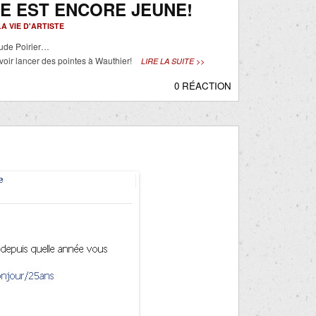
E EST ENCORE JEUNE!
LA VIE D'ARTISTE
ude Poirier…
 voir lancer des pointes à Wauthier!
LIRE LA SUITE >>
0 RÉACTION