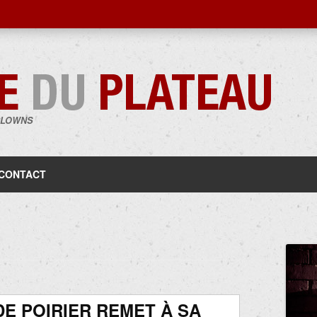
CLOWNS
Aller
au
contenu
CONTACT
E POIRIER REMET À SA