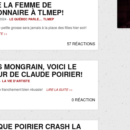
 LA FEMME DE
ONNAIRE À TLMEP!
2024 -
LE QUÉBEC PARLE...
,
TLMEP
petite grosse sera jamais à la place des filles hier soir!
TE >>
57 RÉACTIONS
 MONGRAIN, VOICI LE
R DE CLAUDE POIRIER!
 -
LA VIE D'ARTISTE
o franchement bien réussie!
LIRE LA SUITE >>
0 RÉACTION
UE POIRIER CRASH LA