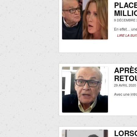
PLACE
MILLI
9 DÉCEMBRE 
En effet… une 
LIRE LA SUI
APRÈS
RETOU
29 AVRIL 2020
Avec une intr
LORSQ