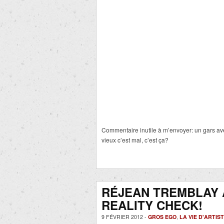
Commentaire inutile à m’envoyer: un gars avec 
vieux c’est mal, c’est ça?
RÉJEAN TREMBLAY 
REALITY CHECK!
9 FÉVRIER 2012 -
GROS EGO
,
LA VIE D'ARTIS