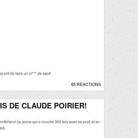
 ont dû faire un cr*** de saut!
65 RÉACTIONS
IS DE CLAUDE POIRIER!
ntbriand (le jeune qui a couché 300 fois avec sa prof) et en
les.