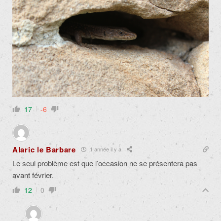
17
-6
Alaric le Barbare
1 année il y a
Le seul problème est que l’occasion ne se présentera pas
avant février.
12
0