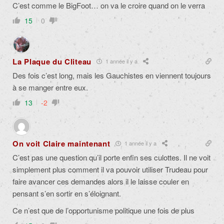
C’est comme le BigFoot… on va le croire quand on le verra
15
0
La Plaque du Cliteau
1 année il y a
Des fois c’est long, mais les Gauchistes en viennent toujours
à se manger entre eux.
13
-2
On voit Claire maintenant
1 année il y a
C’est pas une question qu’il porte enfin ses culottes. Il ne voit
simplement plus comment il va pouvoir utiliser Trudeau pour
faire avancer ces demandes alors il le laisse couler en
pensant s’en sortir en s’éloignant.
Ce n’est que de l’opportunisme politique une fois de plus