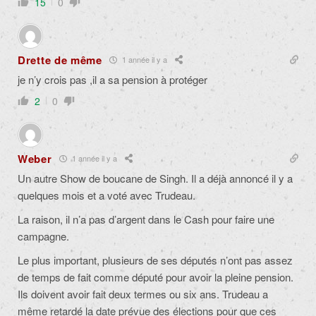
15
0
Drette de même
1 année il y a
je n’y crois pas ,il a sa pension à protéger
2
0
Weber
1 année il y a
Un autre Show de boucane de Singh. Il a déjà annoncé il y a
quelques mois et a voté avec Trudeau.
La raison, il n’a pas d’argent dans le Cash pour faire une
campagne.
Le plus important, plusieurs de ses députés n’ont pas assez
de temps de fait comme député pour avoir la pleine pension.
Ils doivent avoir fait deux termes ou six ans. Trudeau a
même retardé la date prévue des élections pour que ces