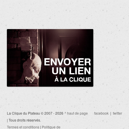
La Clique du Plateau © 2007 - 2026
^ haut de page
facebook
|
twitter
| Tous droits réservés.
Termes et conditions
|
Politique de