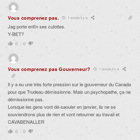
Vous comprenez pas.
1 année il y a
Jag porte enfin ses culottes.
Y-BET?
0
0
Vous comprenez pas Gouverneur?
1 année il y a
Il y a eu une très forte pression sur le gouverneur du Canada
pour que Trudeau démissionne. Mais un psychopathe, ça ne
démissionne pas.
Lorsque les gens vont dé-saouler en janvier, ils ne se
souviendrons plus de rien et vont retourner au travail et
CAVABENALLER
0
0