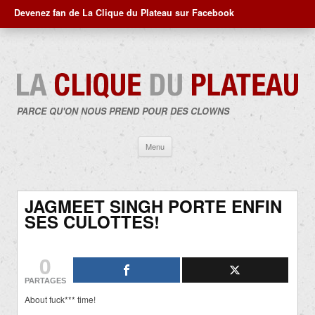
Devenez fan de La Clique du Plateau sur Facebook
PARCE QU'ON NOUS PREND POUR DES CLOWNS
Aller
Menu
au
contenu
JAGMEET SINGH PORTE ENFIN
SES CULOTTES!
0
PARTAGES
About fuck*** time!