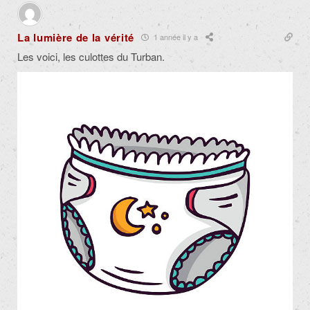
La lumière de la vérité
1 année il y a
Les voici, les culottes du Turban.