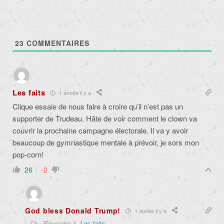
23
COMMENTAIRES
Les faits
1 année il y a
Clique essaie de nous faire à croire qu’il n’est pas un
supporter de Trudeau. Hâte de voir comment le clown va
couvrir la prochaine campagne électorale. Il va y avoir
beaucoup de gymnastique mentale à prévoir, je sors mon
pop-corn!
26
-2
God bless Donald Trump!
1 année il y a
Répondre à
Les faits