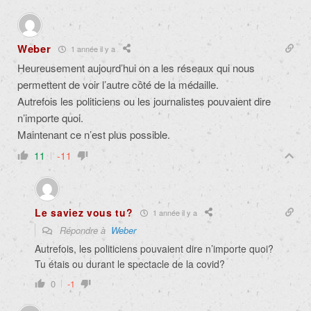
Weber
1 année il y a
Heureusement aujourd’hui on a les réseaux qui nous
permettent de voir l’autre côté de la médaille.
Autrefois les politiciens ou les journalistes pouvaient dire
n’importe quoi.
Maintenant ce n’est plus possible.
11
-11
Le saviez vous tu?
1 année il y a
Répondre à
Weber
Autrefois, les politiciens pouvaient dire n’importe quoi?
Tu étais ou durant le spectacle de la covid?
0
-1