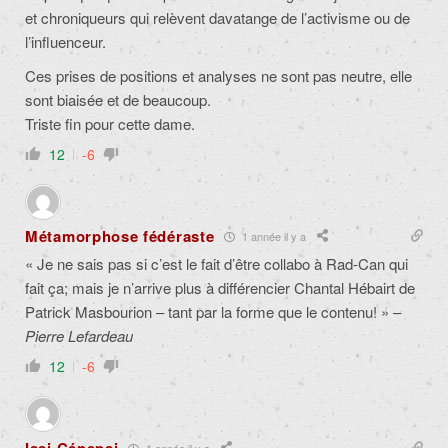
et chroniqueurs qui relèvent davatange de l’activisme ou de
l’influenceur.
Ces prises de positions et analyses ne sont pas neutre, elle
sont biaisée et de beaucoup.
Triste fin pour cette dame.
12
-6
Métamorphose fédéraste
1 année il y a
« Je ne sais pas si c’est le fait d’être collabo à Rad-Can qui
fait ça; mais je n’arrive plus à différencier Chantal Hébairt de
Patrick Masbourion – tant par la forme que le contenu! » –
Pierre Lefardeau
12
-6
1 année il y a