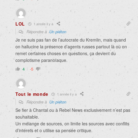
LOL
1 année il y a
Répondre à
Un piéton
Je ne suis pas fan de l’autocrate du Kremlin, mais quand
on hallucine la présence d’agents russes partout là où on
remet certaines choses en questions, ça devient du
complotisme paranoïaque.
4
-5
Tout le monde
1 année il y a
Répondre à
Un piéton
Se fier à Chantal ou à Rebel News exclusivement n’est pas
souhaitable.
Un mélange de sources, on limite les sources avec conflits
d’intérets et o utilise sa pensée critique.