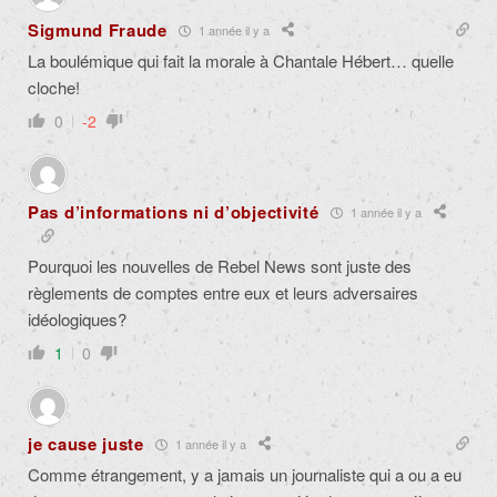
Sigmund Fraude
1 année il y a
La boulémique qui fait la morale à Chantale Hébert… quelle
cloche!
0
-2
Pas d’informations ni d’objectivité
1 année il y a
Pourquoi les nouvelles de Rebel News sont juste des
règlements de comptes entre eux et leurs adversaires
idéologiques?
1
0
je cause juste
1 année il y a
Comme étrangement, y a jamais un journaliste qui a ou a eu