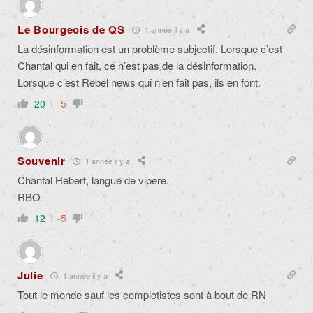
Le Bourgeois de QS
1 année il y a
La désinformation est un problème subjectif. Lorsque c’est
Chantal qui en fait, ce n’est pas de la désinformation.
Lorsque c’est Rebel news qui n’en fait pas, ils en font.
20
-5
Souvenir
1 année il y a
Chantal Hébert, langue de vipère.
RBO
12
-5
Julie
1 année il y a
Tout le monde sauf les complotistes sont à bout de RN