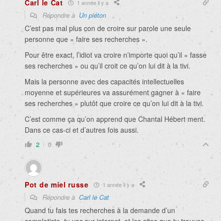
Carl le Cat
1 année il y a
Répondre à
Un piéton
C’est pas mal plus con de croire sur parole une seule
personne que « faire ses recherches ».
Pour être exact, l’idiot va croire n’importe quoi qu’il « fasse
ses recherches » ou qu’il croit ce qu’on lui dit à la tivi.
Mais la personne avec des capacités intellectuelles
moyenne et supérieures va assurément gagner à « faire
ses recherches » plutôt que croire ce qu’on lui dit à la tivi.
C’est comme ça qu’on apprend que Chantal Hébert ment.
Dans ce cas-ci et d’autres fois aussi.
2
0
Pot de miel russe
1 année il y a
Répondre à
Carl le Cat
Quand tu fais tes recherches à la demande d’un