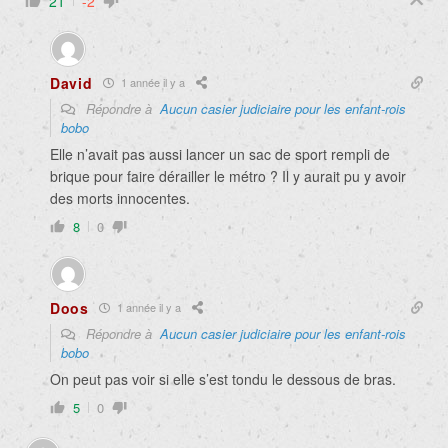
21
-2
David
1 année il y a
Répondre à
Aucun casier judiciaire pour les enfant-rois
bobo
Elle n’avait pas aussi lancer un sac de sport rempli de
brique pour faire dérailler le métro ? Il y aurait pu y avoir
des morts innocentes.
8
0
Doos
1 année il y a
Répondre à
Aucun casier judiciaire pour les enfant-rois
bobo
On peut pas voir si elle s’est tondu le dessous de bras.
5
0