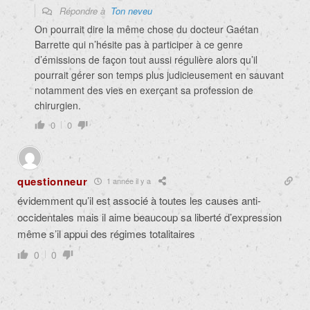
Répondre à
Ton neveu
On pourrait dire la même chose du docteur Gaétan
Barrette qui n’hésite pas à participer à ce genre
d’émissions de façon tout aussi régulière alors qu’il
pourrait gérer son temps plus judicieusement en sauvant
notamment des vies en exerçant sa profession de
chirurgien.
0
0
questionneur
1 année il y a
évidemment qu’il est associé à toutes les causes anti-
occidentales mais il aime beaucoup sa liberté d’expression
même s’il appui des régimes totalitaires
0
0