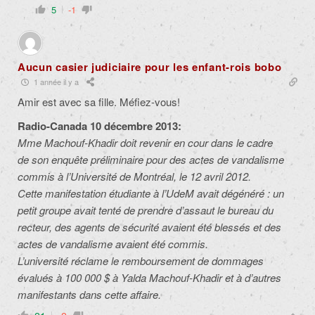
5
-1
Aucun casier judiciaire pour les enfant-rois bobo
1 année il y a
Amir est avec sa fille. Méfiez-vous!
Radio-Canada 10 décembre 2013:
Mme Machouf-Khadir doit revenir en cour dans le cadre
de son enquête préliminaire pour des actes de vandalisme
commis à l’Université de Montréal, le 12 avril 2012.
Cette manifestation étudiante à l’UdeM avait dégénéré : un
petit groupe avait tenté de prendre d’assaut le bureau du
recteur, des agents de sécurité avaient été blessés et des
actes de vandalisme avaient été commis.
L’université réclame le remboursement de dommages
évalués à 100 000 $ à Yalda Machouf-Khadir et à d’autres
manifestants dans cette affaire.