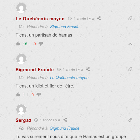
Le Québécois moyen
1 année il y a
Répondre à
Sigmund Fraude
Tiens, un partisan de hamas
18
-3
Sigmund Fraude
1 année il y a
Répondre à
Le Québécois moyen
Tiens, un idiot et fier de l’être.
1
-9
Sergaz
1 année il y a
Répondre à
Sigmund Fraude
Tu vas sûrement nous dire que le Hamas est un groupe