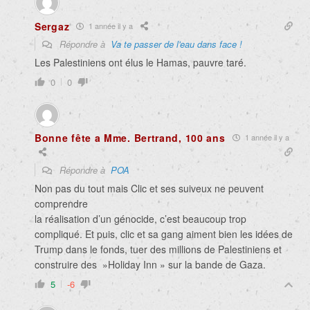
Sergaz
1 année il y a
Répondre à
Va te passer de l'eau dans face !
Les Palestiniens ont élus le Hamas, pauvre taré.
0
0
Bonne fête a Mme. Bertrand, 100 ans
1 année il y a
Répondre à
POA
Non pas du tout mais Clic et ses suiveux ne peuvent
comprendre
la réalisation d’un génocide, c’est beaucoup trop
compliqué. Et puis, clic et sa gang aiment bien les idées de
Trump dans le fonds, tuer des millions de Palestiniens et
construire des »Holiday Inn » sur la bande de Gaza.
5
-6