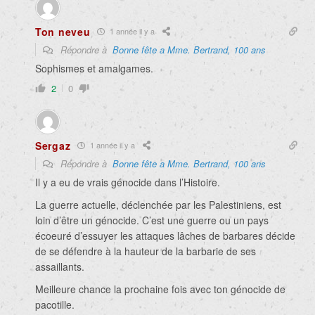
Ton neveu
1 année il y a
Répondre à
Bonne fête a Mme. Bertrand, 100 ans
Sophismes et amalgames.
2
0
Sergaz
1 année il y a
Répondre à
Bonne fête a Mme. Bertrand, 100 ans
Il y a eu de vrais génocide dans l’Histoire.
La guerre actuelle, déclenchée par les Palestiniens, est
loin d’être un génocide. C’est une guerre ou un pays
écoeuré d’essuyer les attaques lâches de barbares décide
de se défendre à la hauteur de la barbarie de ses
assaillants.
Meilleure chance la prochaine fois avec ton génocide de
pacotille.