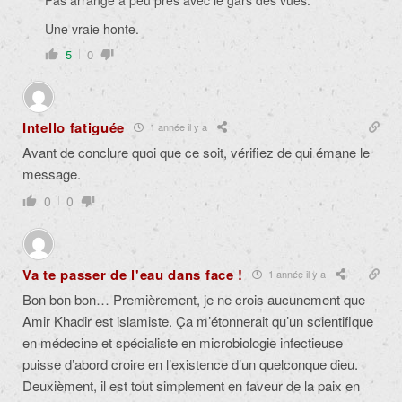
Une vraie honte.
5
0
Intello fatiguée
1 année il y a
Avant de conclure quoi que ce soit, vérifiez de qui émane le
message.
0
0
Va te passer de l'eau dans face !
1 année il y a
Bon bon bon… Premièrement, je ne crois aucunement que
Amir Khadir est islamiste. Ça m’étonnerait qu’un scientifique
en médecine et spécialiste en microbiologie infectieuse
puisse d’abord croire en l’existence d’un quelconque dieu.
Deuxièment, il est tout simplement en faveur de la paix en