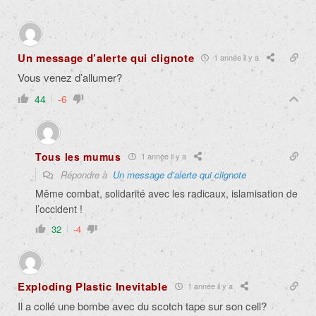
Un message d’alerte qui clignote
1 année il y a
Vous venez d’allumer?
44
-6
Tous les mumus
1 année il y a
Répondre à
Un message d’alerte qui clignote
Même combat, solidarité avec les radicaux, islamisation de
l’occident !
32
-4
Exploding Plastic Inevitable
1 année il y a
Il a collé une bombe avec du scotch tape sur son cell?