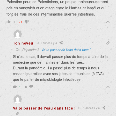
Palestine pour les Palestiniens, un peuple malheureusement
pris en sandwich et en otage entre le Hamas et Israël et qui
font les frais de ces interminables guerres intestines.
0
-1
Ton neveu
1 année il y a
Répondre à
Va te passer de l'eau dans face !
Si c’est le cas, il devrait passer plus de temps à faire de la
médecine que de manifester dans les rues.
Durant la pandémie, il a passé plus de temps à nous
casser les oreilles avec ses idées communistes (à TVA)
que te parler de microbiologie infectieuse.
1
0
Va te passer de l'eau dans face !
1 année il y a