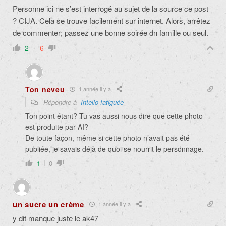
Personne ici ne s’est interrogé au sujet de la source ce post
? CIJA. Cela se trouve facilement sur internet. Alors, arrêtez
de commenter; passez une bonne soirée dn famille ou seul.
2
-6
Ton neveu
1 année il y a
Répondre à
Intello fatiguée
Ton point étant? Tu vas aussi nous dire que cette photo
est produite par AI?
De toute façon, même si cette photo n’avait pas été
publiée, je savais déjà de quoi se nourrit le personnage.
1
0
un sucre un crème
1 année il y a
y dit manque juste le ak47