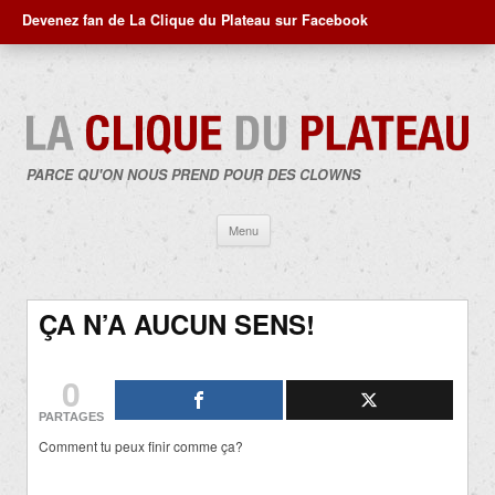
Devenez fan de La Clique du Plateau sur Facebook
PARCE QU'ON NOUS PREND POUR DES CLOWNS
Aller
Menu
au
contenu
ÇA N’A AUCUN SENS!
0
PARTAGES
Comment tu peux finir comme ça?