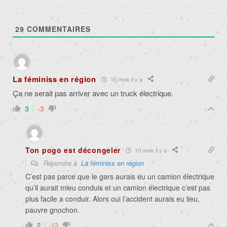
29
COMMENTAIRES
La féminiss en région
10 mois il y a
Ça ne serait pas arriver avec un truck électrique.
3
-3
Ton pogo est décongeler
10 mois il y a
Répondre à
La féminiss en région
C’est pas parce que le gars aurais eu un camion électrique
qu’il aurait mieu conduis et un camion électrique c’est pas
plus facile a conduir. Alors oui l’accident aurais eu lieu,
pauvre gnochon.
2
-13