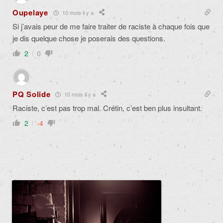
Oupelaye
10 mois il y a
Si j’avais peur de me faire traiter de raciste à chaque fois que
je dis quelque chose je poserais des questions.
2
0
PQ Solide
10 mois il y a
Raciste, c’est pas trop mal. Crétin, c’est ben plus insultant.
2
-4