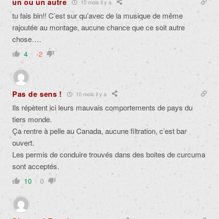
un ou un autre
10 mois il y a
tu fais bin!! C’est sur qu’avec de la musique de même
rajoutée au montage, aucune chance que ce soit autre
chose….
4
-2
Pas de sens !
10 mois il y a
Ils répètent ici leurs mauvais comportements de pays du
tiers monde.
Ça rentre à pelle au Canada, aucune filtration, c’est bar
ouvert.
Les permis de conduire trouvés dans des boites de curcuma
sont acceptés.
10
0