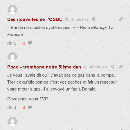
Des nouvelles de l'OSBL
10 mois il y a
« Bande de racistes systémiques! » –
Rima Elkroupi, La
Paresse
3
-3
Pogo - trombone noire 5ième dan
10 mois il y a
Je vous l’avais dit qu’il y’avait pas de gaz dans la pompe.
Tout ce qu’elle pompe c’est vos poches et fait un reset sur
votre meter à gaz. J’ai envoyé un fax à Donald.
Réveignez-vous SVP.
4
-4