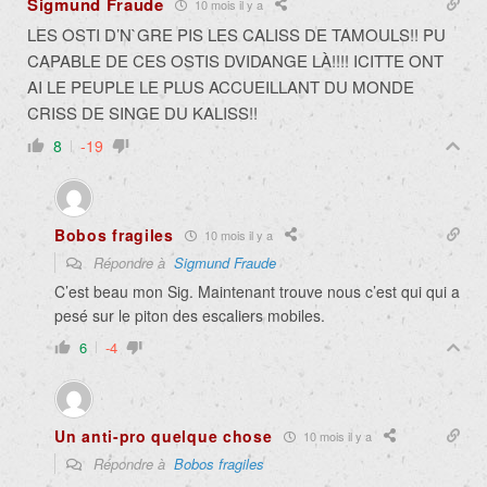
Sigmund Fraude
10 mois il y a
LES OSTI D’N`GRE PIS LES CALISS DE TAMOULS!! PU
CAPABLE DE CES OSTIS DVIDANGE LÀ!!!! ICITTE ONT
AI LE PEUPLE LE PLUS ACCUEILLANT DU MONDE
CRISS DE SINGE DU KALISS!!
8
-19
Bobos fragiles
10 mois il y a
Répondre à
Sigmund Fraude
C’est beau mon Sig. Maintenant trouve nous c’est qui qui a
pesé sur le piton des escaliers mobiles.
6
-4
Un anti-pro quelque chose
10 mois il y a
Répondre à
Bobos fragiles