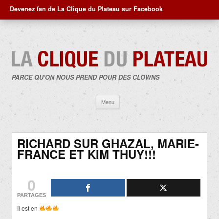
Devenez fan de La Clique du Plateau sur Facebook
PARCE QU'ON NOUS PREND POUR DES CLOWNS
Aller
Menu
au
contenu
RICHARD SUR GHAZAL, MARIE-
FRANCE ET KIM THUY!!!
0
PARTAGES
Il est en