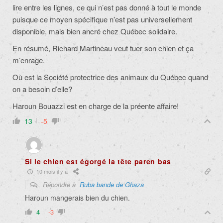
lire entre les lignes, ce qui n’est pas donné à tout le monde
puisque ce moyen
spécifique n’est pas universellement
disponible, mais bien ancré chez Québec solidaire.
En résumé, Richard Martineau veut tuer son chien et ça
m’enrage.
Où est la
Société protectrice des animaux du Québec quand
on a besoin d’elle?
Haroun Bouazzi est en charge de la préente affaire!
13
-5
Si le chien est égorgé la tête paren bas
10 mois il y a
Répondre à
Ruba bande de Ghaza
Haroun mangerais bien du chien.
4
-3