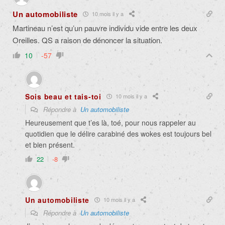
Un automobiliste
10 mois il y a
Martineau n’est qu’un pauvre individu vide entre les deux
Oreilles. QS a raison de dénoncer la situation.
10
-57
Sois beau et tais-toi
10 mois il y a
Répondre à
Un automobiliste
Heureusement que t’es là, toé, pour nous rappeler au
quotidien que le délire carabiné des wokes est toujours bel
et bien présent.
22
-8
Un automobiliste
10 mois il y a
Répondre à
Un automobiliste