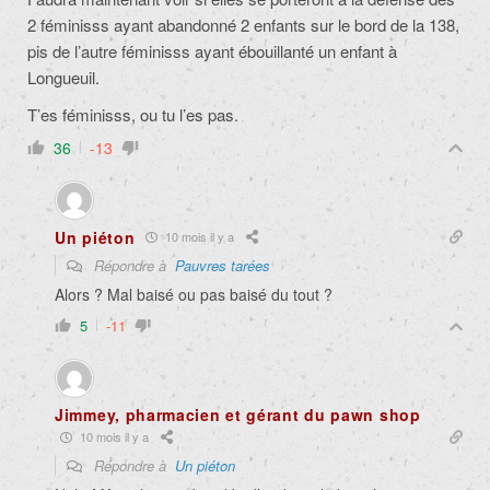
2 féminisss ayant abandonné 2 enfants sur le bord de la 138,
pis de l’autre féminisss ayant ébouillanté un enfant à
Longueuil.
T’es féminisss, ou tu l’es pas.
36
-13
Un piéton
10 mois il y a
Répondre à
Pauvres tarées
Alors ? Mal baisé ou pas baisé du tout ?
5
-11
Jimmey, pharmacien et gérant du pawn shop
10 mois il y a
Répondre à
Un piéton