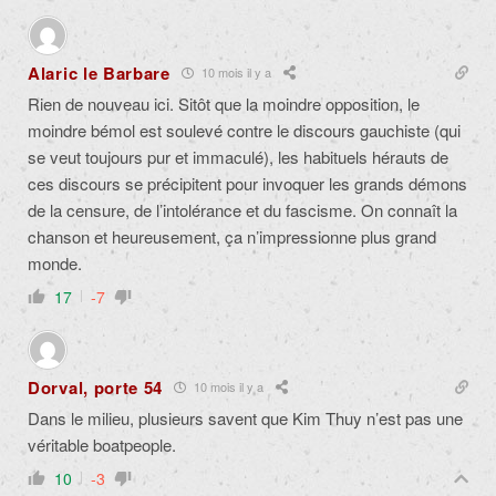
Alaric le Barbare
10 mois il y a
Rien de nouveau ici. Sitôt que la moindre opposition, le
moindre bémol est soulevé contre le discours gauchiste (qui
se veut toujours pur et immaculé), les habituels hérauts de
ces discours se précipitent pour invoquer les grands démons
de la censure, de l’intolérance et du fascisme. On connaît la
chanson et heureusement, ça n’impressionne plus grand
monde.
17
-7
Dorval, porte 54
10 mois il y a
Dans le milieu, plusieurs savent que Kim Thuy n’est pas une
véritable boatpeople.
10
-3