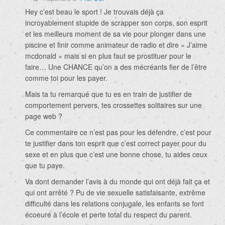
Hey c’est beau le sport ! Je trouvais déjà ça
incroyablement stupide de scrapper son corps, son esprit
et les meilleurs moment de sa vie pour plonger dans une
piscine et finir comme animateur de radio et dire « J’aime
mcdonald » mais si en plus faut se prostituer pour le
faire… Une CHANCE qu’on a des mécréants fier de l’être
comme toi pour les payer.
Mais ta tu remarqué que tu es en train de justifier de
comportement pervers, tes crossettes solitaires sur une
page web ?
Ce commentaire ce n’est pas pour les défendre, c’est pour
te justifier dans ton esprit que c’est correct payer pour du
sexe et en plus que c’est une bonne chose, tu aides ceux
que tu paye.
Va dont demander l’avis à du monde qui ont déjà fait ça et
qui ont arrêté ? Pu de vie sexuelle satisfaisante, extrême
difficulté dans les relations conjugale, les enfants se font
écoeuré à l’école et perte total du respect du parent.