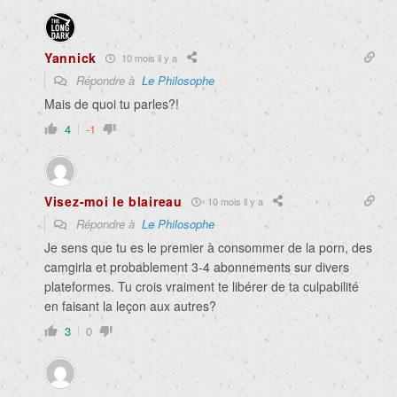
Yannick
10 mois il y a
Répondre à
Le Philosophe
Mais de quoi tu parles?!
4
-1
Visez-moi le blaireau
10 mois il y a
Répondre à
Le Philosophe
Je sens que tu es le premier à consommer de la porn, des
camgirla et probablement 3-4 abonnements sur divers
plateformes. Tu crois vraiment te libérer de ta culpabilité
en faisant la leçon aux autres?
3
0