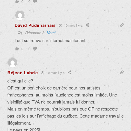
0
0
David Pudeharnais
10 mois il y a
Répondre à
Nom*
Tout se trouve sur internet maintenant
0
0
Réjean Labrie
10 mois il y a
c’est qui elle?
OF est un bon choix de carrière pour nos artistes
francophones, au moins l’audience est moins limitée. Une
visibilité que TVA ne pourrait jamais lui donner.
Mais en même temps, n’oublions pas que OF ne respecte
pas les lois sur l’affichage du québec. Cette madame travaille
illégalement.
Le pays en 2025!