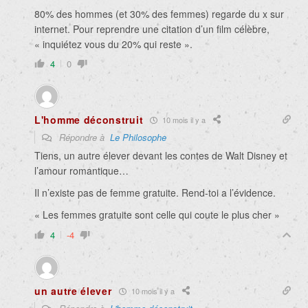
80% des hommes (et 30% des femmes) regarde du x sur
internet. Pour reprendre une citation d’un film célèbre,
« inquiétez vous du 20% qui reste ».
4
0
L'homme déconstruit
10 mois il y a
Répondre à
Le Philosophe
Tiens, un autre élever devant les contes de Walt Disney et
l’amour romantique…
Il n’existe pas de femme gratuite. Rend-toi a l’évidence.
« Les femmes gratuite sont celle qui coute le plus cher »
4
-4
un autre élever
10 mois il y a