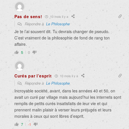
Pas de sens!
10 mois il y a
Répondre à
Le Philosophe
Je te l’ai souvent dit. Tu devrais changer de pseudo.
C’est vraiment de la philosophie de fond de rang ton
affaire.
5
0
Curés par l’esprit
10 mois il y a
Répondre à
Le Philosophe
Incroyable société, avant, dans les années 40 et 50, on
avait un curé par village mais aujourd’hui les internets sont
remplis de petits curés insatisfaits de leur vie et qui
prennent malin plaisir à verser leurs préjugés et leurs
morales à ceux qui sont libres d’esprit.
7
-1