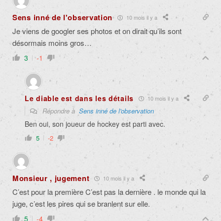
Sens inné de l'observation
10 mois il y a
Je viens de googler ses photos et on dirait qu’ils sont
désormais moins gros…
3
-1
Le diable est dans les détails
10 mois il y a
Répondre à
Sens inné de l'observation
Ben oui, son joueur de hockey est parti avec.
5
-2
Monsieur , jugement
10 mois il y a
C’est pour la première C’est pas la dernière . le monde qui la
juge, c’est les pires qui se branlent sur elle.
5
-4