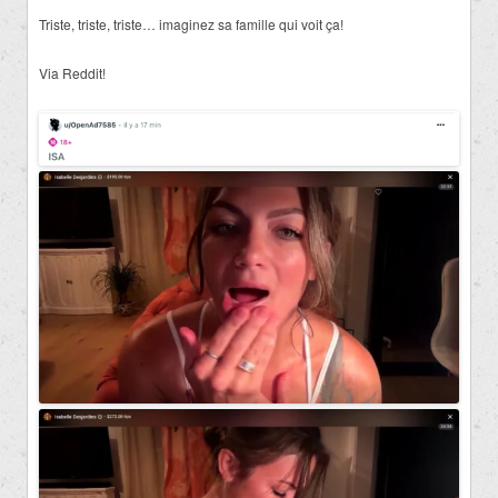
Triste, triste, triste… imaginez sa famille qui voit ça!
Via Reddit!