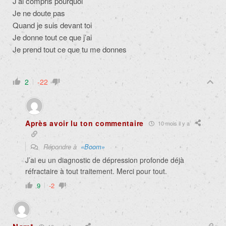
J’ai compris pourquoi
Je ne doute pas
Quand je suis devant toi
Je donne tout ce que j’ai
Je prend tout ce que tu me donnes
2
-22
Après avoir lu ton commentaire
10 mois il y a
Répondre à
«Boom»
J’ai eu un diagnostic de dépression profonde déjà
réfractaire à tout traitement. Merci pour tout.
9
-2