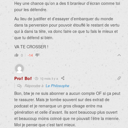
Hey une chance qu’on a des ti branleur d’écran comme toi
pour les défendre.
Au lieu de justifier et d’essayer d’embarquer du monde
dans ta perversion pour pouvoir étouffé le restant de vertu
qui à dans ta tête, va donc faire ce que tu fais le mieux et
que tu défend si bien.
VA TE CROSSER !
0
-14
Prof Bof
10 mois il y a
Répondre à
Le Philosophe
Bon, btw je ne suis abonner a aucun compte OF si ça peut
te rassurer. Mais je tombe souvent sur des extrait de
podcast et je remarque un gros clivage entre ma
génération et celle d’avant. Ils sont beaucoup plus ouvert
et beaucoup moins coincé que ne pouvait l’être la mienne.
Moi je pense que c’est tant mieux.