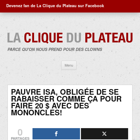
Devenez fan de La Clique du Plateau sur Facebook
PARCE QU'ON NOUS PREND POUR DES CLOWNS
Aller
Menu
au
contenu
PAUVRE ISA, OBLIGÉE DE SE
RABAISSER COMME ÇA POUR
FAIRE 20 $ AVEC DES
MONONCLES!
0
PARTAGES