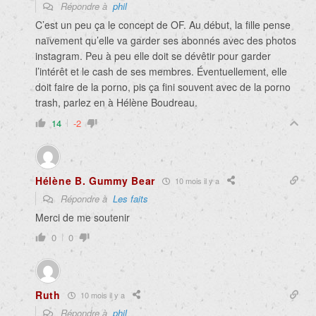
Répondre à
phil
C’est un peu ça le concept de OF. Au début, la fille pense
naïvement qu’elle va garder ses abonnés avec des photos
instagram. Peu à peu elle doit se dévêtir pour garder
l’intérêt et le cash de ses membres. Éventuellement, elle
doit faire de la porno, pis ça fini souvent avec de la porno
trash, parlez en à Hélène Boudreau.
14
-2
Hélène B. Gummy Bear
10 mois il y a
Répondre à
Les faits
Merci de me soutenir
0
0
Ruth
10 mois il y a
Répondre à
phil