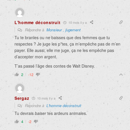
L'homme déconstruit
10 mois il y a
Répondre à
Monsieur , jugement
Tu te branles ou ne baisses que des femmes que tu
respectes ? Je juge les p*tes, ça m’empêche pas de m’en
payer. Elle aussi, elle me juge, ça ne les empêche pas
d’accepter mon argent.
T’as passé l’âge des contes de Walt Disney.
2
-12
Sergaz
10 mois il y a
Répondre à
L'homme déconstruit
Tu devrais
baiser
tes ardeurs animales.
4
-2