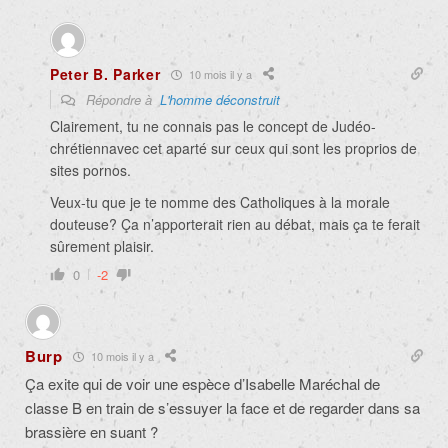
Peter B. Parker
10 mois il y a
Répondre à
L'homme déconstruit
Clairement, tu ne connais pas le concept de Judéo-
chrétiennavec cet aparté sur ceux qui sont les proprios de
sites pornos.
Veux-tu que je te nomme des Catholiques à la morale
douteuse? Ça n’apporterait rien au débat, mais ça te ferait
sûrement plaisir.
0
-2
Burp
10 mois il y a
Ça exite qui de voir une espèce d’Isabelle Maréchal de
classe B en train de s’essuyer la face et de regarder dans sa
brassière en suant ?