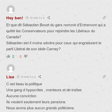
Hey ben!
8 mois il y a
Et que dit Sébastien Bovet du gars nommé d’Entremont qui a
quitté les Conservateurs pour rejoindre les Libéraux du
Canada?
Sébastien est-il moins sévère pour ceux qui engraissent le
parti Libéral de son idole Carney?
2
-2
Lisa
8 mois il y a
C est beau la politique
Une gang d hypocrites , menteurs et de traîtes
Aucune conviction
Ils veulent seulement leurs pensions
Nous avons plus aucun grands politiciens