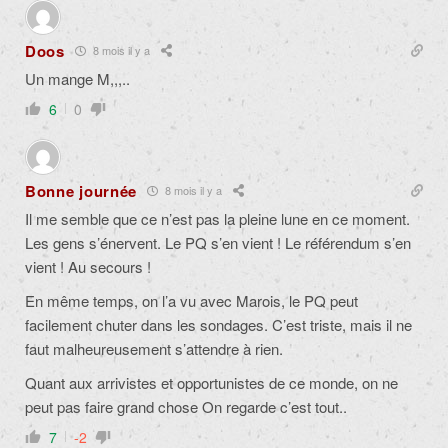
Doos
8 mois il y a
Un mange M,,,..
6
0
Bonne journée
8 mois il y a
Il me semble que ce n’est pas la pleine lune en ce moment.
Les gens s’énervent. Le PQ s’en vient ! Le référendum s’en
vient ! Au secours !
En même temps, on l’a vu avec Marois, le PQ peut
facilement chuter dans les sondages. C’est triste, mais il ne
faut malheureusement s’attendre à rien.
Quant aux arrivistes et opportunistes de ce monde, on ne
peut pas faire grand chose On regarde c’est tout..
7
-2