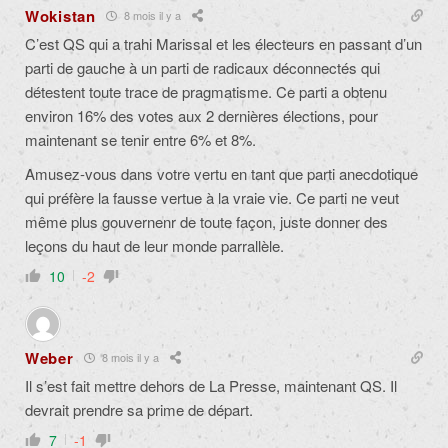
Wokistan
8 mois il y a
C’est QS qui a trahi Marissal et les électeurs en passant d’un
parti de gauche à un parti de radicaux déconnectés qui
détestent toute trace de pragmatisme. Ce parti a obtenu
environ 16% des votes aux 2 dernières élections, pour
maintenant se tenir entre 6% et 8%.
Amusez-vous dans votre vertu en tant que parti anecdotique
qui préfère la fausse vertue à la vraie vie. Ce parti ne veut
même plus gouvernenr de toute façon, juste donner des
leçons du haut de leur monde parrallèle.
10
-2
Weber
8 mois il y a
Il s’est fait mettre dehors de La Presse, maintenant QS. Il
devrait prendre sa prime de départ.
7
-1