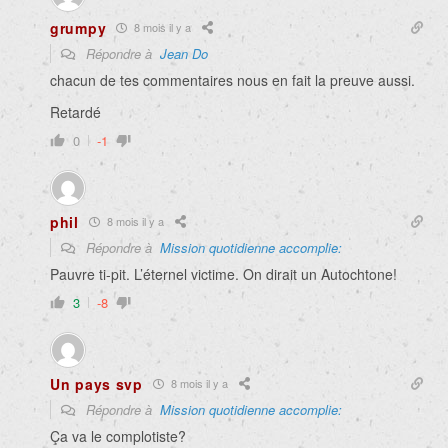
grumpy
8 mois il y a
Répondre à
Jean Do
chacun de tes commentaires nous en fait la preuve aussi.
Retardé
0
-1
phil
8 mois il y a
Répondre à
Mission quotidienne accomplie:
Pauvre ti-pit. L’éternel victime. On dirait un Autochtone!
3
-8
Un pays svp
8 mois il y a
Répondre à
Mission quotidienne accomplie:
Ça va le complotiste?