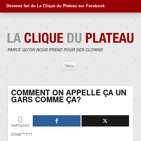
Devenez fan de La Clique du Plateau sur Facebook
PARCE QU'ON NOUS PREND POUR DES CLOWNS
Aller
Menu
au
contenu
COMMENT ON APPELLE ÇA UN
GARS COMME ÇA?
0
PARTAGES
Cross***???