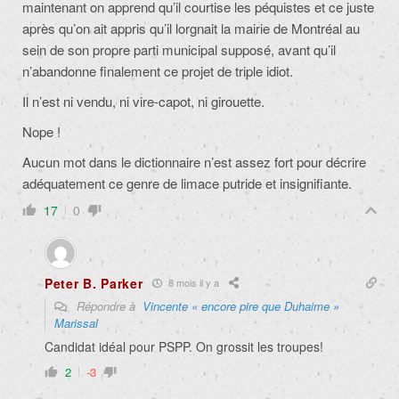
maintenant on apprend qu’il courtise les péquistes et ce juste
après qu’on ait appris qu’il lorgnait la mairie de Montréal au
sein de son propre parti municipal supposé, avant qu’il
n’abandonne finalement ce projet de triple idiot.
Il n’est ni vendu, ni vire-capot, ni girouette.
Nope !
Aucun mot dans le dictionnaire n’est assez fort pour décrire
adéquatement ce genre de limace putride et insignifiante.
17
0
Peter B. Parker
8 mois il y a
Répondre à
Vincente « encore pire que Duhaime »
Marissal
Candidat idéal pour PSPP. On grossit les troupes!
2
-3