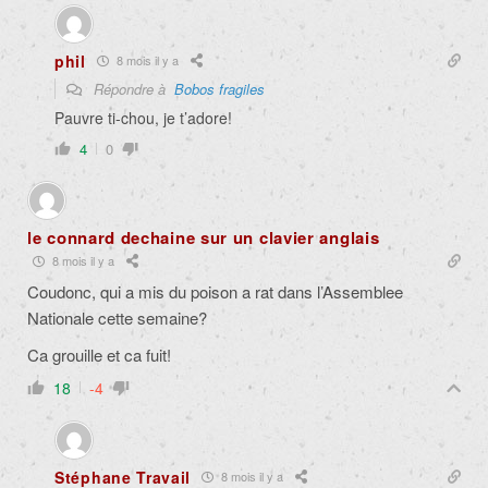
phil
8 mois il y a
Répondre à
Bobos fragiles
Pauvre ti-chou, je t’adore!
4
0
le connard dechaine sur un clavier anglais
8 mois il y a
Coudonc, qui a mis du poison a rat dans l’Assemblee
Nationale cette semaine?
Ca grouille et ca fuit!
18
-4
Stéphane Travail
8 mois il y a