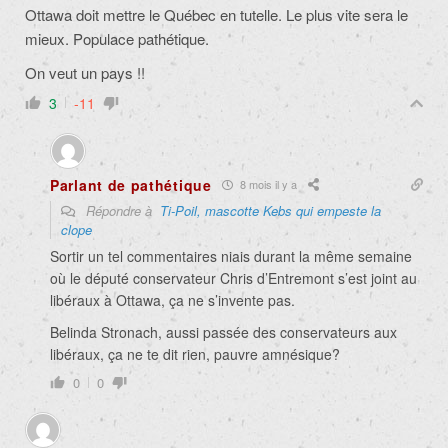
Ottawa doit mettre le Québec en tutelle. Le plus vite sera le
mieux. Populace pathétique.
On veut un pays !!
3
-11
Parlant de pathétique
8 mois il y a
Répondre à
Ti-Poil, mascotte Kebs qui empeste la
clope
Sortir un tel commentaires niais durant la même semaine
où le député conservateur Chris d’Entremont s’est joint au
libéraux à Ottawa, ça ne s’invente pas.
Belinda Stronach, aussi passée des conservateurs aux
libéraux, ça ne te dit rien, pauvre amnésique?
0
0