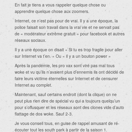
En fait je tiens a vous rappeler quelque chose ou
apprendre quelque chose aux zoomers.
Internet, ce n’est pas pour de vrai. Il y a une époque, la
police faisait son travail dans la vrai vie et ne servait pas
de « modérateur extrême gratuit » pour facebook et autres
réseaux sociaux.
Il y a une époque on disait « Si tu es trop fragile pour aller
sur Internet va t’en. » Ou « il y a un bouton power »
Après la pandémie, les pro vax sont viré pas mal tous
woke et vu qu’ils n’avaient plus d’ennemis ils ont décidé de
faire leurs victime éternelles sur Internet et de censurer
Internet au complet.
Maintenant, sauf certains endroit (dont la clique) on ne
peut plus rien dire de spécial vu qui a toujours quelqu’un
pour s’offusquer et les réseaux sont des clones vide d’auto
flattage de dos woke. Sauf 2-3.
Je vous conseil tous, en guise de rappel amusant de ré-
écouter tout les south park à partir de la saison 1.