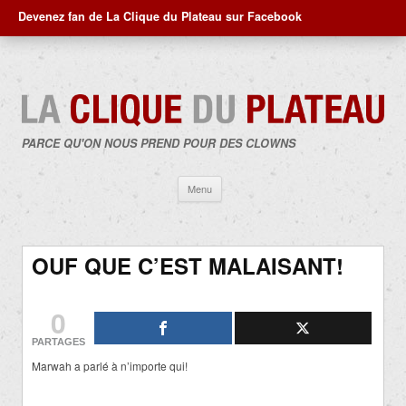
Devenez fan de La Clique du Plateau sur Facebook
PARCE QU'ON NOUS PREND POUR DES CLOWNS
Aller
Menu
au
contenu
OUF QUE C’EST MALAISANT!
0
PARTAGES
Marwah a parlé à n’importe qui!