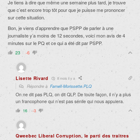
Je tiens à dire que même une semaine plus tard, je trouve
que c’est encore trop tôt pour que je puisse me prononcer
sur cette situation.
Bon, je viens d’apprendre que PSPP de parler à une
journaliste y’a moins de 12 secondes, voici mon avis de 4
minutes sur le PQ et ce qui a été dit par PSPP.
23
-6
Lisette Rivard
8 mois il y a
Répondre à
Farnell-Morissette.PLQ
On ne dit pas PLQ, on dit QLP. De toute façon, il n’y a plus
un francophone qui n’est pas sénile qui nous appuiera.
16
-3
Qweebec Liberal Corruption, le parti des traitres