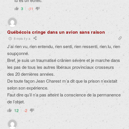
tu es un échec.
3
-11
Québécois cringe dans un avion sans raison
8 mois il y a
J’ai rien vu, rien entendu, rien senti, rien ressenti, rien lu, rien
soupçonné.
Bref, je suis un traumatisé crânien sévère et je marche dans
les pas de tous les autres libéraux provinciaux crosseurs
des 20 dernières années.
De toute façon Jean Charest m’a dit que la prison n’existait
selon son expérience.
Faut dire qu’il n’a pas atteint la conscience de la permanence
de l’objet.
12
-2