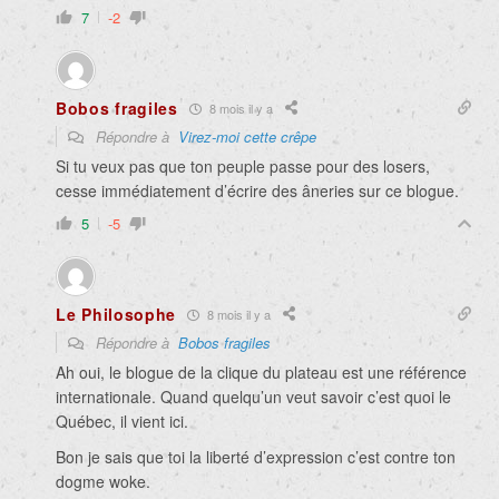
7
-2
Bobos fragiles
8 mois il y a
Répondre à
Virez-moi cette crêpe
Si tu veux pas que ton peuple passe pour des losers,
cesse immédiatement d’écrire des âneries sur ce blogue.
5
-5
Le Philosophe
8 mois il y a
Répondre à
Bobos fragiles
Ah oui, le blogue de la clique du plateau est une référence
internationale. Quand quelqu’un veut savoir c’est quoi le
Québec, il vient ici.
Bon je sais que toi la liberté d’expression c’est contre ton
dogme woke.