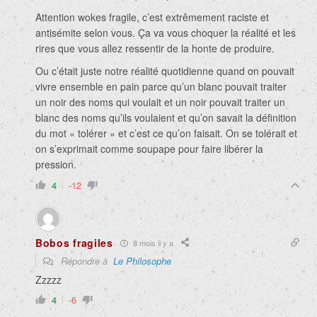
Attention wokes fragile, c’est extrêmement raciste et
antisémite selon vous. Ça va vous choquer la réalité et les
rires que vous allez ressentir de la honte de produire.
Ou c’était juste notre réalité quotidienne quand on pouvait
vivre ensemble en pain parce qu’un blanc pouvait traiter
un noir des noms qui voulait et un noir pouvait traiter un
blanc des noms qu’ils voulaient et qu’on savait la définition
du mot « tolérer » et c’est ce qu’on faisait. On se tolérait et
on s’exprimait comme soupape pour faire libérer la
pression.
4
-12
Bobos fragiles
8 mois il y a
Répondre à
Le Philosophe
Zzzzz
4
-6