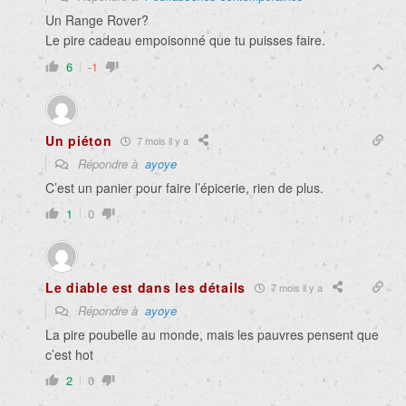
Un Range Rover?
Le pire cadeau empoisonné que tu puisses faire.
6
-1
Un piéton
7 mois il y a
Répondre à
ayoye
C’est un panier pour faire l’épicerie, rien de plus.
1
0
Le diable est dans les détails
7 mois il y a
Répondre à
ayoye
La pire poubelle au monde, mais les pauvres pensent que
c’est hot
2
0