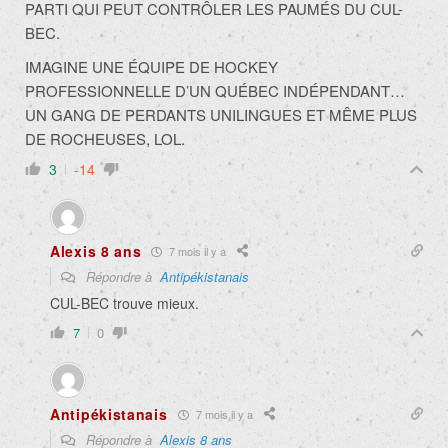
PARTI QUI PEUT CONTRÔLER LES PAUMÉS DU CUL-
BEC.
IMAGINE UNE ÉQUIPE DE HOCKEY
PROFESSIONNELLE D’UN QUÉBEC INDÉPENDANT…
UN GANG DE PERDANTS UNILINGUES ET MÊME PLUS
DE ROCHEUSES, LOL.
3
-14
Alexis 8 ans
7 mois il y a
Répondre à
Antipékistanais
CUL-BEC trouve mieux.
7
0
Antipékistanais
7 mois il y a
Répondre à
Alexis 8 ans