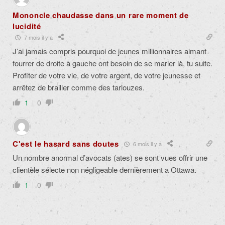
Mononcle chaudasse dans un rare moment de
lucidité
7 mois il y a
J’ai jamais compris pourquoi de jeunes millionnaires aimant
fourrer de droite à gauche ont besoin de se marier là, tu suite.
Profiter de votre vie, de votre argent, de votre jeunesse et
arrêtez de brailler comme des tarlouzes.
1
0
C'est le hasard sans doutes
6 mois il y a
Un nombre anormal d’avocats (ates) se sont vues offrir une
clientèle sélecte non négligeable dernièrement a Ottawa.
1
0