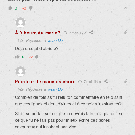
3
-8
À 9 heure du matin?
7 mois il y a
Répondre à
Jean Do
Déjà en état d’ébriété?
8
-2
Pointeur de mauvais choix
7 mois il y a
Répondre à
Jean Do
Combien de fois as-tu relu ton commentaire en te disant
que ces lignes étaient divines et ô combien inspirantes?
Si on se portait sur ce que tu devrais faire à la place. Tsé
ce que tu ne fais pas pour mieux écrire ces textes
savoureux qui inspirent nos vies.