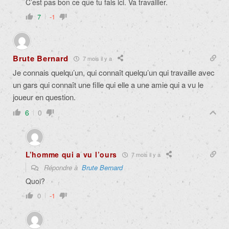
C’est pas bon ce que tu fais ici. Va travailler.
7
-1
Brute Bernard
7 mois il y a
Je connais quelqu’un, qui connaît quelqu’un qui travaille avec
un gars qui connaît une fille qui elle a une amie qui a vu le
joueur en question.
6
0
L’homme qui a vu l’ours
7 mois il y a
Répondre à
Brute Bernard
Quoi?
0
-1