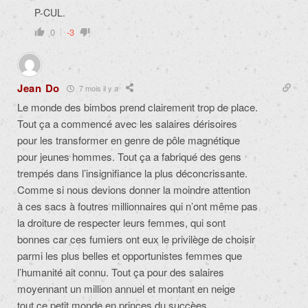
P-CUL.
0
-3
Jean Do
7 mois il y a
Le monde des bimbos prend clairement trop de place.
Tout ça a commencé avec les salaires dérisoires
pour les transformer en genre de pôle magnétique
pour jeunes hommes. Tout ça a fabriqué des gens
trempés dans l’insignifiance la plus déconcrissante.
Comme si nous devions donner la moindre attention
à ces sacs à foutres millionnaires qui n’ont même pas
la droiture de respecter leurs femmes, qui sont
bonnes car ces fumiers ont eux le privilège de choisir
parmi les plus belles et opportunistes femmes que
l’humanité ait connu. Tout ça pour des salaires
moyennant un million annuel et montant en neige
tout ce petit monde en princes du succèes …