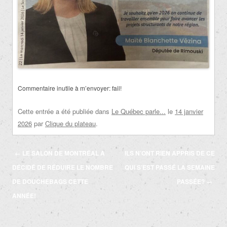
Commentaire inutile à m’envoyer: fail!
Cette entrée a été publiée dans
Le Québec parle...
le
14 janvier
2026
par
Clique du plateau
.
Navigation
←
LE SALON DE MONTRÉAL A
ILS N’ONT RIEN APPRIS DE CE
des
DÉCIDÉ DE RÉDUIRE LE NOMBRE
QUI S’EST PASSÉ LA SEMAINE
articles
DE DOUCHEBAGS CETTE
PASSÉE?
→
ANNÉE!