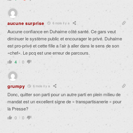
aucune surprise
6 mois il y a
Aucune confiance en Duhaime côté santé. Ce gars veut
diminuer le système public et encourager le privé. Duhaime
est pro-privé et cette fille a l’air à aller dans le sens de son
«chef». Le pcq est une erreur de parcours.
4
0
grumpy
6 mois il y a
Donc, quitter son parti pour un autre parti en plein milieu de
mandat est un excellent signe de « transpartisanerie » pour
la Presse?
0
0