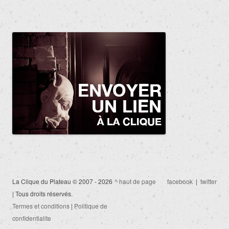
La Clique du Plateau © 2007 - 2026
^ haut de page
facebook
|
twitter
| Tous droits réservés.
Termes et conditions
|
Politique de
confidentialite