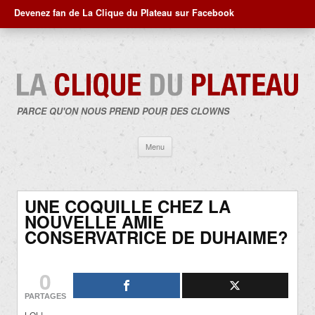
Devenez fan de La Clique du Plateau sur Facebook
PARCE QU'ON NOUS PREND POUR DES CLOWNS
Aller
Menu
au
contenu
UNE COQUILLE CHEZ LA
NOUVELLE AMIE
CONSERVATRICE DE DUHAIME?
0
PARTAGES
LOL!