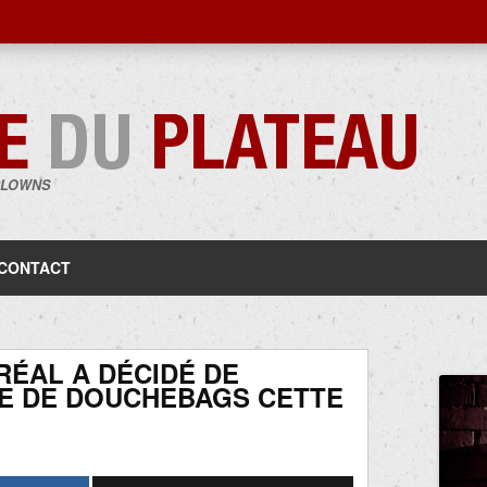
CLOWNS
Aller
au
contenu
CONTACT
RÉAL A DÉCIDÉ DE
E DE DOUCHEBAGS CETTE