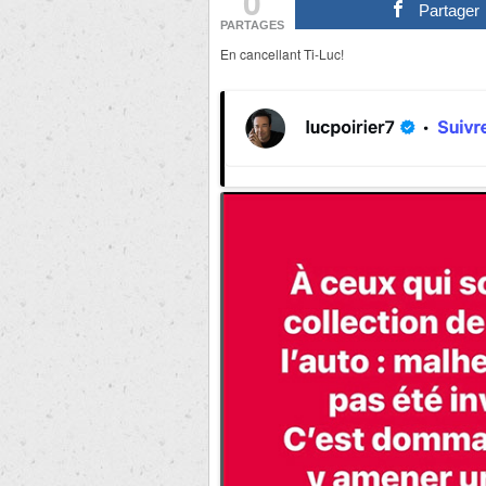
0
Partager
PARTAGES
En cancellant Ti-Luc!