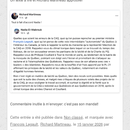
Commentaire inutile à m’envoyer: c’est pas son mandat!
Cette entrée a été publiée dans
Non classé
, et marquée avec
François Legault
,
Richard Martineau
, le
15 janvier 2026
par