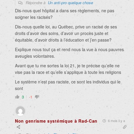
Répondre à
Un anti-pro quelque chose
Dis-nous quel hôpital a dans ses règlements, ne pas
soigner les racisés?
Dis-nous quelle loi, au Québec, prive un racisé de ses
droits d’avoir des soins, d’avoir un procès juste et
équitable, d’avoir droits à l’éducation et j’en passe?
Explique nous tout ça et rend nous la vue à nous pauvres
aveugles volontaires.
Avant que tu me sortes la loi 21, je te précise qu’elle ne
vise pas la race et qu’elle s’applique à toute les religions
Le système n’est pas raciste, ce sont les individus qui le
sont
3
-1
Non genrisme systémique à Rad-Can
6 mois il y a