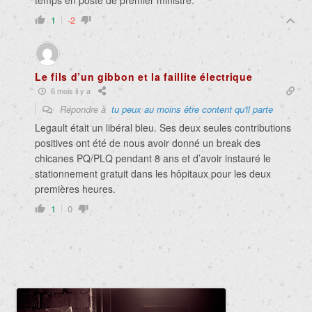
1
-2
Le fils d’un gibbon et la faillite électrique
6 mois il y a
Répondre à
tu peux au moins être content qu'il parte
Legault était un libéral bleu. Ses deux seules contributions
positives ont été de nous avoir donné un break des
chicanes PQ/PLQ pendant 8 ans et d’avoir instauré le
stationnement gratuit dans les hôpitaux pour les deux
premières heures.
1
0