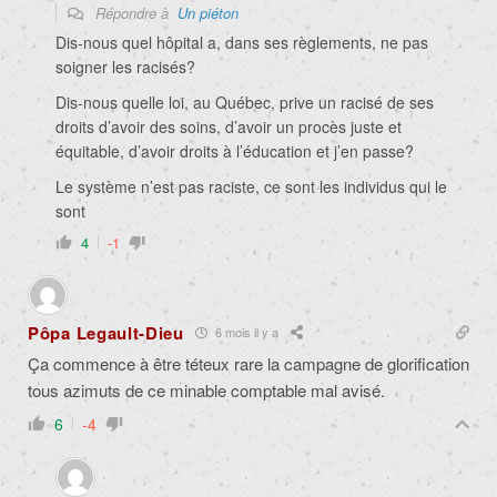
Répondre à
Un piéton
Dis-nous quel hôpital a, dans ses règlements, ne pas
soigner les racisés?
Dis-nous quelle loi, au Québec, prive un racisé de ses
droits d’avoir des soins, d’avoir un procès juste et
équitable, d’avoir droits à l’éducation et j’en passe?
Le système n’est pas raciste, ce sont les individus qui le
sont
4
-1
Pôpa Legault-Dieu
6 mois il y a
Ça commence à être téteux rare la campagne de glorification
tous azimuts de ce minable comptable mal avisé.
6
-4