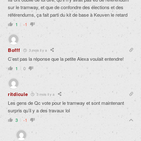
sur le tramway, et que de confondre des élections et des
référendums, ça fait parti du kit de base à Keuven le retard
1
-1
Bofff
3 mois il y a
C’est pas la réponse que la petite Alexa voulait entendre!
1
0
ritdicule
3 mois il y a
Les gens de Qc vote pour le tramway et sont maintenant
surpris qu’il y a des travaux lol
3
-1