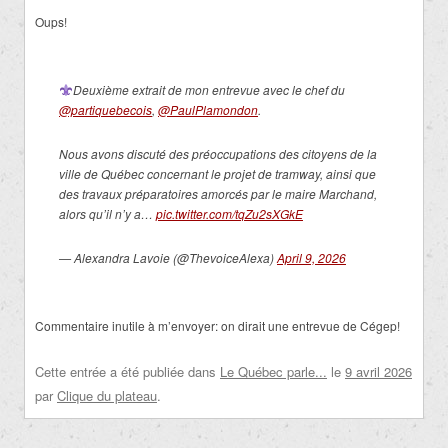
Oups!
Deuxième extrait de mon entrevue avec le chef du
@partiquebecois
,
@PaulPlamondon
.
Nous avons discuté des préoccupations des citoyens de la
ville de Québec concernant le projet de tramway, ainsi que
des travaux préparatoires amorcés par le maire Marchand,
alors qu’il n’y a…
pic.twitter.com/tqZu2sXGkE
— Alexandra Lavoie (@ThevoiceAlexa)
April 9, 2026
Commentaire inutile à m’envoyer: on dirait une entrevue de Cégep!
Cette entrée a été publiée dans
Le Québec parle...
le
9 avril 2026
par
Clique du plateau
.