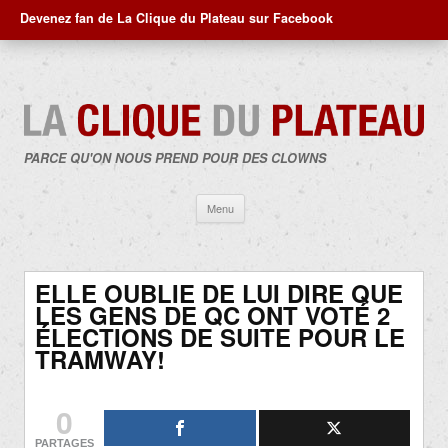
Devenez fan de La Clique du Plateau sur Facebook
PARCE QU'ON NOUS PREND POUR DES CLOWNS
Aller
Menu
au
contenu
ELLE OUBLIE DE LUI DIRE QUE
LES GENS DE QC ONT VOTÉ 2
ÉLECTIONS DE SUITE POUR LE
TRAMWAY!
0
PARTAGES