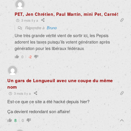
PET, Jen Chrétien, Paul Martin, mini Pet, Carné!
3 mois il y a
Répondre à
Bruno
Une très grande vérité vient de sortir ici, les Pepsis
adorent les taxes puisqu’ils votent génération après
génération pour les libéraux fédéraux
0
-2
Un gars de Longueuil avec une coupe du même
nom
3 mois il y a
Est-ce que ce site a été hacké depuis hier?
Ça devient redondant son affaire!
8
0