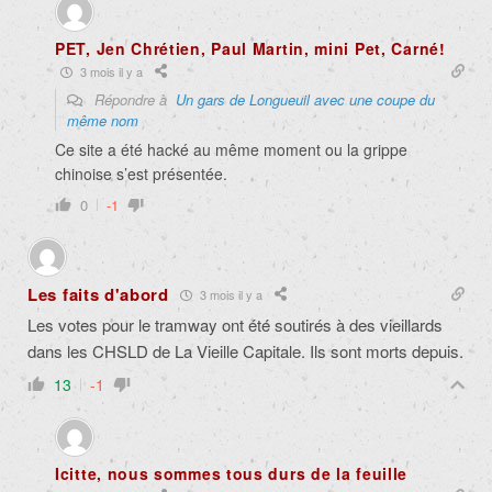
PET, Jen Chrétien, Paul Martin, mini Pet, Carné!
3 mois il y a
Répondre à
Un gars de Longueuil avec une coupe du
même nom
Ce site a été hacké au même moment ou la grippe
chinoise s’est présentée.
0
-1
Les faits d'abord
3 mois il y a
Les votes pour le tramway ont été soutirés à des vieillards
dans les CHSLD de La Vieille Capitale. Ils sont morts depuis.
13
-1
Icitte, nous sommes tous durs de la feuille