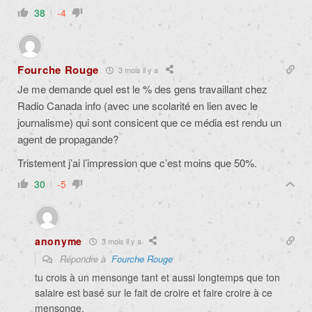
38
-4
Fourche Rouge
3 mois il y a
Je me demande quel est le % des gens travaillant chez
Radio Canada info (avec une scolarité en lien avec le
journalisme) qui sont consicent que ce média est rendu un
agent de propagande?
Tristement j’ai l’impression que c’est moins que 50%.
30
-5
anonyme
3 mois il y a
Répondre à
Fourche Rouge
tu crois à un mensonge tant et aussi longtemps que ton
salaire est basé sur le fait de croire et faire croire à ce
mensonge.