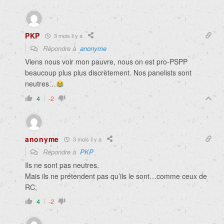
PKP
3 mois il y a
Répondre à
anonyme
Viens nous voir mon pauvre, nous on est pro-PSPP
beaucoup plus plus discrètement. Nos panelists sont
neutres…
4
-2
anonyme
3 mois il y a
Répondre à
PKP
Ils ne sont pas neutres.
Mais ils ne prétendent pas qu’ils le sont…comme ceux de
RC,
4
-2