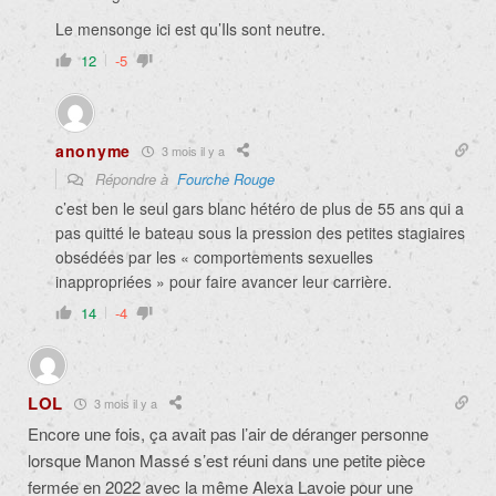
Le mensonge ici est qu’Ils sont neutre.
12
-5
anonyme
3 mois il y a
Répondre à
Fourche Rouge
c’est ben le seul gars blanc hétéro de plus de 55 ans qui a
pas quitté le bateau sous la pression des petites stagiaires
obsédées par les « comportements sexuelles
inappropriées » pour faire avancer leur carrière.
14
-4
LOL
3 mois il y a
Encore une fois, ça avait pas l’air de déranger personne
lorsque Manon Massé s’est réuni dans une petite pièce
fermée en 2022 avec la même Alexa Lavoie pour une