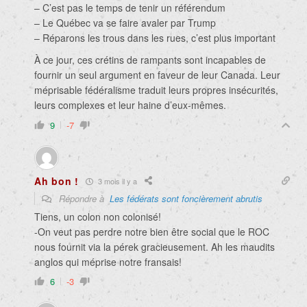
– C’est pas le temps de tenir un référendum
– Le Québec va se faire avaler par Trump
– Réparons les trous dans les rues, c’est plus important
À ce jour, ces crétins de rampants sont incapables de
fournir un seul argument en faveur de leur Canada. Leur
méprisable fédéralisme traduit leurs propres insécurités,
leurs complexes et leur haine d’eux-mêmes.
9
-7
Ah bon !
3 mois il y a
Répondre à
Les fédérats sont foncièrement abrutis
Tiens, un colon non colonisé!
-On veut pas perdre notre bien être social que le ROC
nous fournit via la pérek gracieusement. Ah les maudits
anglos qui méprise notre fransais!
6
-3