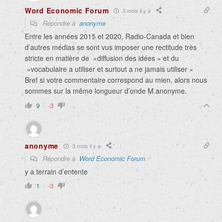
Word Economic Forum
3 mois il y a
Répondre à
anonyme
Entre les années 2015 et 2020, Radio-Canada et bien
d’autres médias se sont vus imposer une rectitude très
stricte en matière de »diffusion des idées » et du
»vocabulaire a utiliser et surtout a ne jamais utiliser »
Bref si votre commentaire correspond au mien, alors nous
sommes sur la même longueur d’onde M.anonyme.
9
-3
anonyme
3 mois il y a
Répondre à
Word Economic Forum
y a terrain d’entente
1
-3