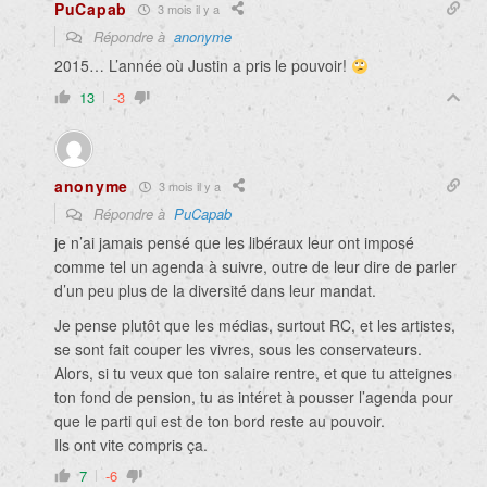
PuCapab
3 mois il y a
Répondre à
anonyme
2015… L’année où Justin a pris le pouvoir!
13
-3
anonyme
3 mois il y a
Répondre à
PuCapab
je n’ai jamais pensé que les libéraux leur ont imposé
comme tel un agenda à suivre, outre de leur dire de parler
d’un peu plus de la diversité dans leur mandat.
Je pense plutôt que les médias, surtout RC, et les artistes,
se sont fait couper les vivres, sous les conservateurs.
Alors, si tu veux que ton salaire rentre, et que tu atteignes
ton fond de pension, tu as intéret à pousser l’agenda pour
que le parti qui est de ton bord reste au pouvoir.
Ils ont vite compris ça.
7
-6