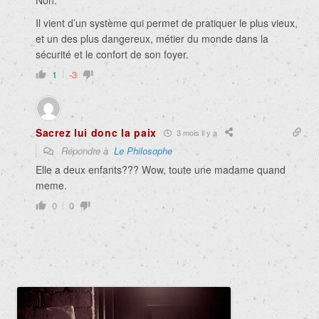
Non.
Il vient d’un système qui permet de pratiquer le plus vieux,
et un des plus dangereux, métier du monde dans la
sécurité et le confort de son foyer.
1
-3
Sacrez lui donc la paix
3 mois il y a
Répondre à
Le Philosophe
Elle a deux enfants??? Wow, toute une madame quand
meme.
0
0