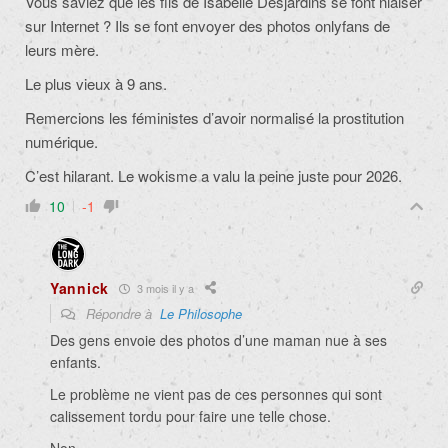
Vous saviez que les fils de Isabelle Desjardins se font niaiser
sur Internet ? Ils se font envoyer des photos onlyfans de
leurs mère.
Le plus vieux à 9 ans.
Remercions les féministes d’avoir normalisé la prostitution
numérique.
C’est hilarant. Le wokisme a valu la peine juste pour 2026.
10
-1
Yannick
3 mois il y a
Répondre à
Le Philosophe
Des gens envoie des photos d’une maman nue à ses
enfants.
Le problème ne vient pas de ces personnes qui sont
calissement tordu pour faire une telle chose.