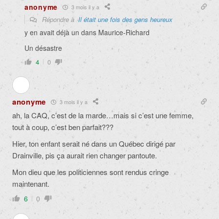
anonyme
3 mois il y a
Répondre à
Il était une fois des gens heureux
y en avait déjà un dans Maurice-Richard
Un désastre
4
0
anonyme
3 mois il y a
ah, la CAQ, c’est de la marde…mais si c’est une femme,
tout à coup, c’est ben parfait???
Hier, ton enfant serait né dans un Québec dirigé par
Drainville, pis ça aurait rien changer pantoute.
Mon dieu que les politiciennes sont rendus cringe
maintenant.
6
0