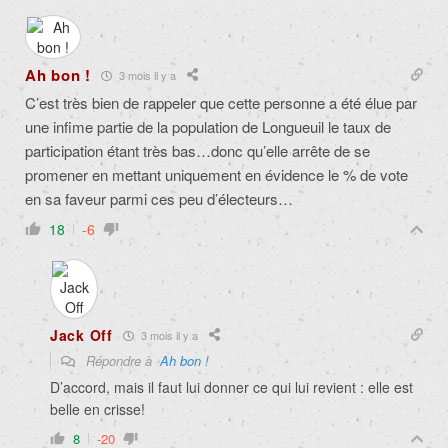
Ah bon !
3 mois il y a
C’est très bien de rappeler que cette personne a été élue par
une infime partie de la population de Longueuil le taux de
participation étant très bas…donc qu’elle arrête de se
promener en mettant uniquement en évidence le % de vote
en sa faveur parmi ces peu d’électeurs…
18
-6
Jack Off
3 mois il y a
Répondre à
Ah bon !
D’accord, mais il faut lui donner ce qui lui revient : elle est
belle en crisse!
8
-20