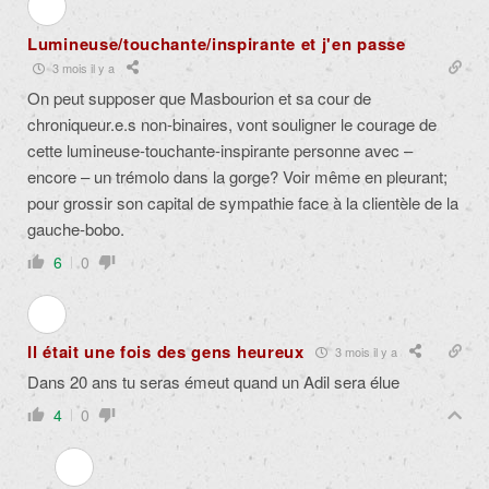
Lumineuse/touchante/inspirante et j'en passe
3 mois il y a
On peut supposer que Masbourion et sa cour de
chroniqueur.e.s non-binaires, vont souligner le courage de
cette lumineuse-touchante-inspirante personne avec –
encore – un trémolo dans la gorge? Voir même en pleurant;
pour grossir son capital de sympathie face à la clientèle de la
gauche-bobo.
6
0
Il était une fois des gens heureux
3 mois il y a
Dans 20 ans tu seras émeut quand un Adil sera élue
4
0