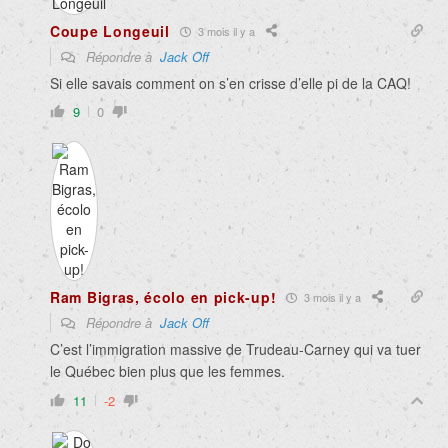
Coupe Longeuil
3 mois il y a
Répondre à
Jack Off
Si elle savais comment on s’en crisse d’elle pi de la CAQ!
9
0
Ram Bigras, écolo en pick-up!
3 mois il y a
Répondre à
Jack Off
C’est l’immigration massive de Trudeau-Carney qui va tuer
le Québec bien plus que les femmes.
11
-2