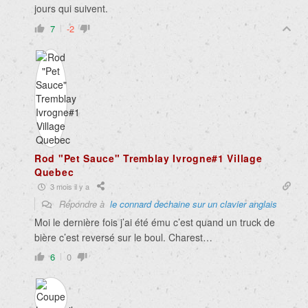
jours qui suivent.
7
-2
Rod "Pet Sauce" Tremblay Ivrogne#1 Village
Quebec
3 mois il y a
Répondre à
le connard dechaine sur un clavier anglais
Moi le dernière fois j’ai été ému c’est quand un truck de
bière c’est reversé sur le boul. Charest…
6
0