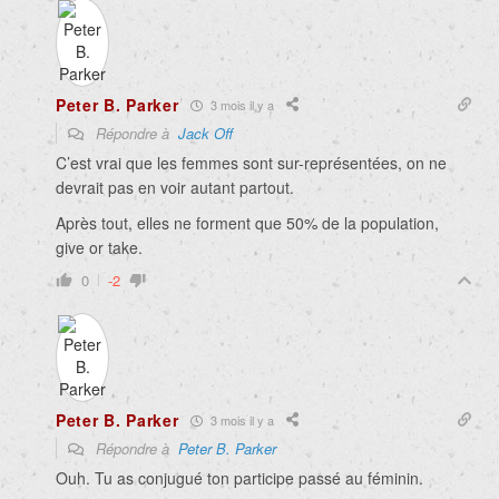
Peter B. Parker
3 mois il y a
Répondre à
Jack Off
C’est vrai que les femmes sont sur-représentées, on ne
devrait pas en voir autant partout.
Après tout, elles ne forment que 50% de la population,
give or take.
0
-2
Peter B. Parker
3 mois il y a
Répondre à
Peter B. Parker
Ouh. Tu as conjugué ton participe passé au féminin.