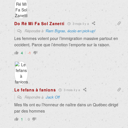
Do Ré Mi Fa Sol Zanetti
3 mois il y a
Répondre à
Ram Bigras, écolo en pick-up!
Les femmes votent pour l’immigration massive partout en
occident. Parce que l’émotion l’emporte sur la raison.
4
-1
Le fefans à fanions
3 mois il y a
Répondre à
Jack Off
Mes fils ont eu l’honneur de naître dans un Québec dirigé
par des hommes
1
0