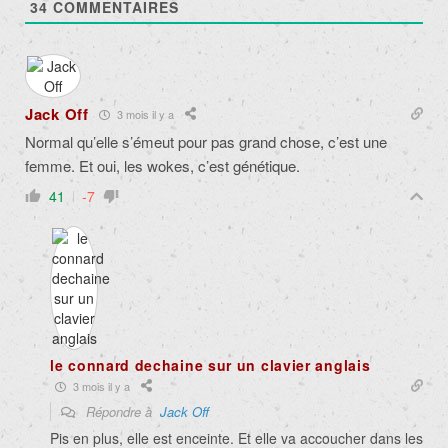
34
COMMENTAIRES
Jack Off
3 mois il y a
Normal qu’elle s’émeut pour pas grand chose, c’est une
femme. Et oui, les wokes, c’est génétique.
41
-7
le connard dechaine sur un clavier anglais
3 mois il y a
Répondre à
Jack Off
Pis en plus, elle est enceinte. Et elle va accoucher dans les