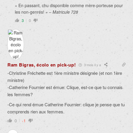
« En passant, chu disponible comme mère-porteuse pour
les non-genrés! » –
Matricule 728
3
0
Ram Bigras, écolo en pick-up!
3 mois il y a
-Christine Fréchette est 1ère ministre désignée (et non 1ère
ministre)
-Catherine Fournier est émue: Clique, est-ce que tu connais
les femmes?
-Ce qui rend émue Catherine Fournier: clique je pense que tu
comprends rien aux femmes.
0
-1