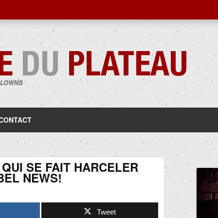
CLOWNS
Aller
au
contenu
CONTACT
QUI SE FAIT HARCELER
BEL NEWS!
Tweet