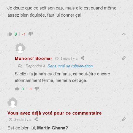
Je doute que ce soit son cas, mais elle est quand même
assez bien équipée, faut lui donner ça!
8
-1
Mononc' Boomer
3 mois il y a
Répondre à
Sens inné de l'observation
Si elle n’a jamais eu d’enfants, ça peut-être encore
étonnamment ferme, même à cet âge.
3
-1
Vous avez déjà voté pour ce commentaire
3 mois il y a
Est-ce bien lui,
Martin Ghana?