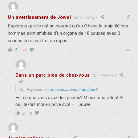
Un avertissement de Jowel
3 mois il y a
Espérons qu’elle est au courant qu’au Ghana la majorité des
hommes sont affublés d’un organe de 18 pouces avec 3
pouces de diamètre, au repos.
3
-1
Dans un parc près de chez-vous
3 mois il y a
Répondre à
Un avertissement de Jowel
Est-ce que vous avez des photos? Mieux, une vidéo! Si
oui, textez-moi en privé svp! » –
Jowel
3
0
3 mois il y a