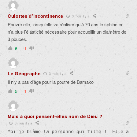
Culottes d'incontinence
3 mois il y a
Pauvre elle, lorsqu’elle va réaliser qu’à 70 ans le sphincter
n’a plus l’élasticité nécessaire pour accueillir un diamètre de
3 pouces.
6
-1
Le Géographe
3 mois il y a
Il n’y a pas d’âge pour la poutre de Bamako
5
-1
Mais à quoi pensent-elles nom de Dieu ?
3 mois il y a