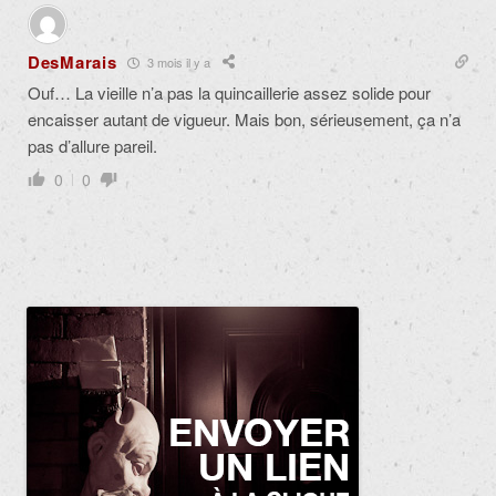
DesMarais
3 mois il y a
Ouf… La vieille n’a pas la quincaillerie assez solide pour
encaisser autant de vigueur. Mais bon, sérieusement, ça n’a
pas d’allure pareil.
0
0