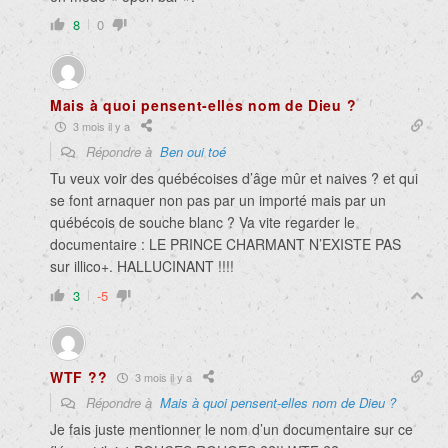
8
0
Mais à quoi pensent-elles nom de Dieu ?
3 mois il y a
Répondre à
Ben oui toé
Tu veux voir des québécoises d’âge mûr et naives ? et qui
se font arnaquer non pas par un importé mais par un
québécois de souche blanc ? Va vite regarder le
documentaire : LE PRINCE CHARMANT N’EXISTE PAS
sur illico+. HALLUCINANT !!!!
3
-5
WTF ??
3 mois il y a
Répondre à
Mais à quoi pensent-elles nom de Dieu ?
Je fais juste mentionner le nom d’un documentaire sur ce