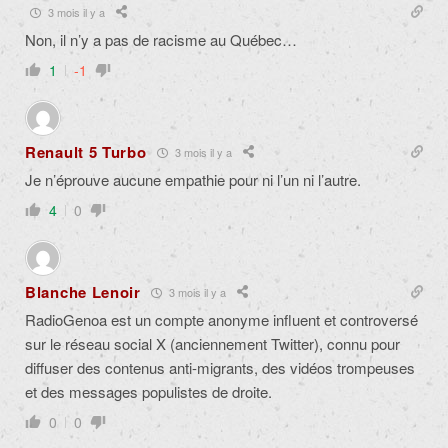
3 mois il y a
Non, il n’y a pas de racisme au Québec…
1
-1
Renault 5 Turbo
3 mois il y a
Je n’éprouve aucune empathie pour ni l’un ni l’autre.
4
0
Blanche Lenoir
3 mois il y a
RadioGenoa est un compte anonyme influent et controversé
sur le réseau social X (anciennement Twitter), connu pour
diffuser des contenus anti-migrants, des vidéos trompeuses
et des messages populistes de droite.
0
0