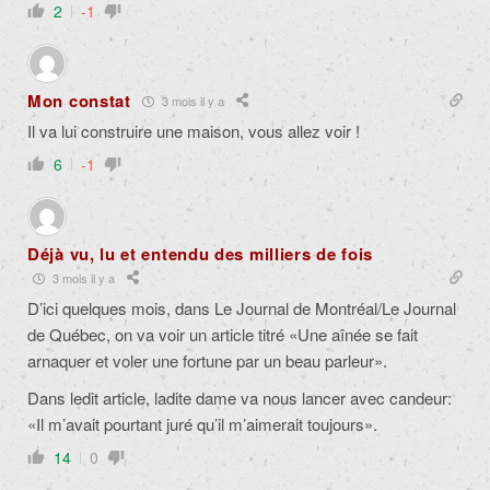
2
-1
Mon constat
3 mois il y a
Il va lui construire une maison, vous allez voir !
6
-1
Déjà vu, lu et entendu des milliers de fois
3 mois il y a
D’ici quelques mois, dans Le Journal de Montréal/Le Journal
de Québec, on va voir un article titré «Une aînée se fait
arnaquer et voler une fortune par un beau parleur».
Dans ledit article, ladite dame va nous lancer avec candeur:
«Il m’avait pourtant juré qu’il m’aimerait toujours».
14
0