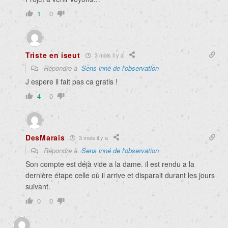
1
0
Triste en iseut
3 mois il y a
Répondre à
Sens inné de l'observation
J espere il fait pas ca gratis !
4
0
DesMarais
3 mois il y a
Répondre à
Sens inné de l'observation
Son compte est déjà vide a la dame. il est rendu a la
dernière étape celle où il arrive et disparait durant les jours
suivant.
0
0