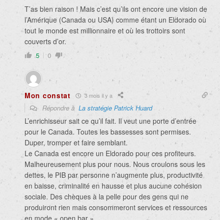
T’as bien raison ! Mais c’est qu’ils ont encore une vision de
l’Amérique (Canada ou USA) comme étant un Eldorado où
tout le monde est millionnaire et où les trottoirs sont
couverts d’or.
5
0
Mon constat
3 mois il y a
Répondre à
La stratégie Patrick Huard
L’enrichisseur sait ce qu’il fait. Il veut une porte d’entrée
pour le Canada. Toutes les bassesses sont permises.
Duper, tromper et faire semblant.
Le Canada est encore un Eldorado pour ces profiteurs.
Malheureusement plus pour nous. Nous croulons sous les
dettes, le PIB par personne n’augmente plus, productivité
en baisse, criminalité en hausse et plus aucune cohésion
sociale. Des chèques à la pelle pour des gens qui ne
produiront rien mais consommeront services et ressources
en mode « open bar ».