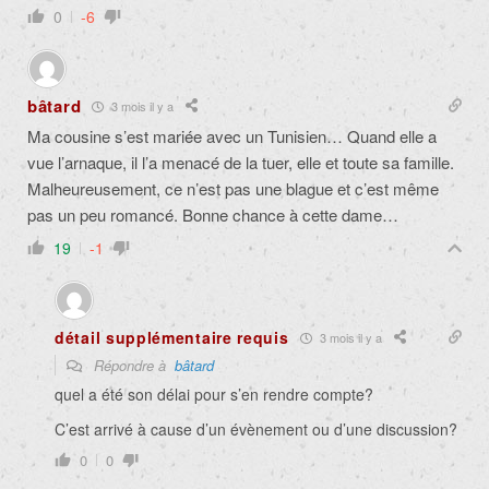
0
-6
bâtard
3 mois il y a
Ma cousine s’est mariée avec un Tunisien… Quand elle a
vue l’arnaque, il l’a menacé de la tuer, elle et toute sa famille.
Malheureusement, ce n’est pas une blague et c’est même
pas un peu romancé. Bonne chance à cette dame…
19
-1
détail supplémentaire requis
3 mois il y a
Répondre à
bâtard
quel a été son délai pour s’en rendre compte?
C’est arrivé à cause d’un évènement ou d’une discussion?
0
0