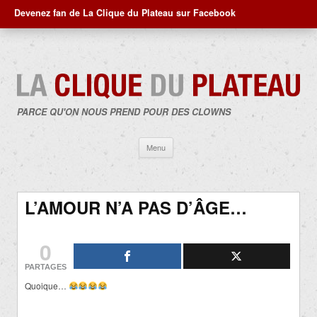
Devenez fan de La Clique du Plateau sur Facebook
PARCE QU'ON NOUS PREND POUR DES CLOWNS
Aller
Menu
au
contenu
L’AMOUR N’A PAS D’ÂGE…
0
PARTAGES
Quoique…