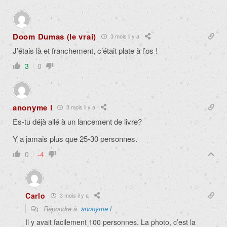
Doom Dumas (le vrai)
3 mois il y a
J’étais là et franchement, c’était plate à l’os !
3
0
anonyme l
3 mois il y a
Es-tu déjà allé à un lancement de livre?
Y a jamais plus que 25-30 personnes.
0
-4
Carlo
3 mois il y a
Répondre à
anonyme l
Il y avait facilement 100 personnes. La photo, c’est la