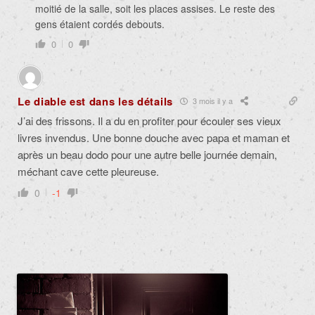
moitié de la salle, soit les places assises. Le reste des
gens étaient cordés debouts.
0
0
Le diable est dans les détails
3 mois il y a
J’ai des frissons. Il a du en profiter pour écouler ses vieux
livres invendus. Une bonne douche avec papa et maman et
après un beau dodo pour une autre belle journée demain,
méchant cave cette pleureuse.
0
-1