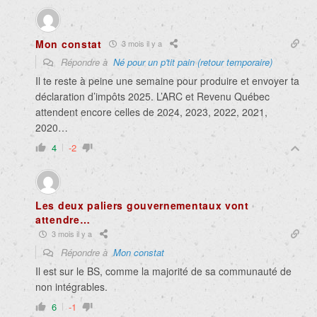
Mon constat
3 mois il y a
Répondre à
Né pour un p'tit pain (retour temporaire)
Il te reste à peine une semaine pour produire et envoyer ta
déclaration d’impôts 2025. L’ARC et Revenu Québec
attendent encore celles de 2024, 2023, 2022, 2021,
2020…
4
-2
Les deux paliers gouvernementaux vont
attendre…
3 mois il y a
Répondre à
Mon constat
Il est sur le BS, comme la majorité de sa communauté de
non intégrables.
6
-1