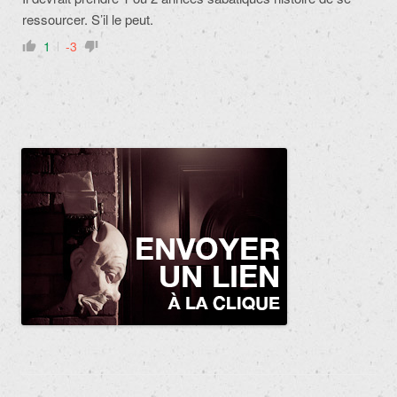
ressourcer. S’il le peut.
1
-3