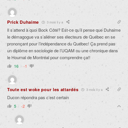
Prick Duhaime
3 mois il y a
Il s’attend à quoi Bock Côté? Est-ce qu’il pense que Duhaime
le démagogue va s’aliéner ses électeurs de Québec en se
prononçant pour l’indépendance du Québec! Ça prend pas
un diplôme en sociologie de l’UQAM ou une chronique dans
le Hournal de Montréal pour comprendre ça!!
16
-1
Toute est woke pour les attardés
3 mois il y a
Ducon répondra pas c’est certain
5
-2