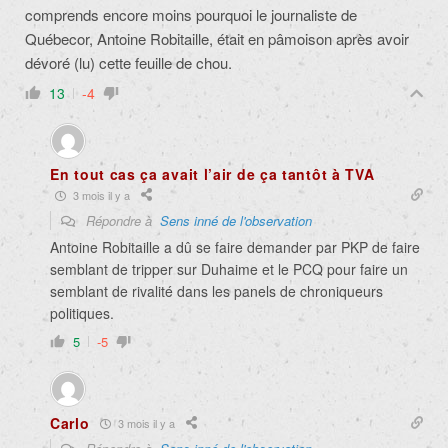
comprends encore moins pourquoi le journaliste de
Québecor, Antoine Robitaille, était en pâmoison après avoir
dévoré (lu) cette feuille de chou.
13
-4
En tout cas ça avait l’air de ça tantôt à TVA
3 mois il y a
Répondre à
Sens inné de l'observation
Antoine Robitaille a dû se faire demander par PKP de faire
semblant de tripper sur Duhaime et le PCQ pour faire un
semblant de rivalité dans les panels de chroniqueurs
politiques.
5
-5
Carlo
3 mois il y a