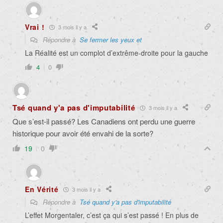
Vrai !
3 mois il y a
Répondre à
Se fermer les yeux et
La Réalité est un complot d’extrême-droite pour la gauche
4
0
Tsé quand y'a pas d'imputabilité
3 mois il y a
Que s’est-il passé? Les Canadiens ont perdu une guerre
historique pour avoir été envahi de la sorte?
19
0
En Vérité
3 mois il y a
Répondre à
Tsé quand y'a pas d'imputabilité
L’effet Morgentaler, c’est ça qui s’est passé ! En plus de