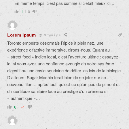
En même temps, c’est pas comme si c’était mieux ici…
1
0
Lorem Ipsum
3 mois il y a
Toronto empeste désormais l’épice à plein nez, une
expérience olfactive immersive, dirons-nous. Quant au
« street food » indien local, c’est l’aventure ultime : essayez-
le, si vous avez une confiance aveugle en votre système
digestif ou une envie soudaine de défier les lois de la biologie.
D’ailleurs, Sugar-Machin ferait bien de se jeter sur ce
nouveau filon… après tout, qu’est-ce qu’un peu de piment et
d’incertitude sanitaire face au prestige d’un créneau si
« authentique »…
6
-1