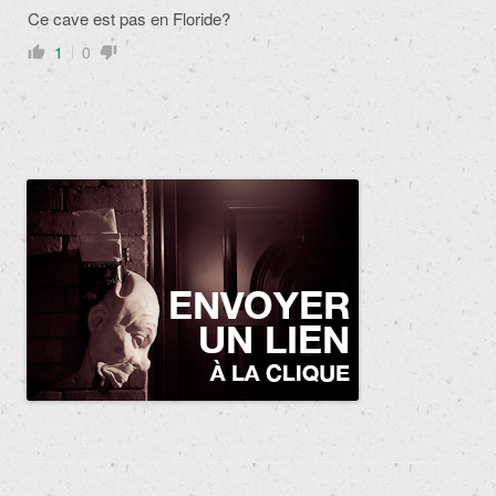
Ce cave est pas en Floride?
1
0