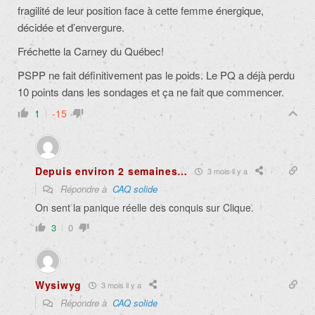
fragilité de leur position face à cette femme énergique,
décidée et d’envergure.
Fréchette la Carney du Québec!
PSPP ne fait définitivement pas le poids. Le PQ a déjà perdu
10 points dans les sondages et ça ne fait que commencer.
1
-15
Depuis environ 2 semaines…
3 mois il y a
Répondre à
CAQ solide
On sent la panique réelle des conquis sur Clique.
3
0
Wysiwyg
3 mois il y a
Répondre à
CAQ solide