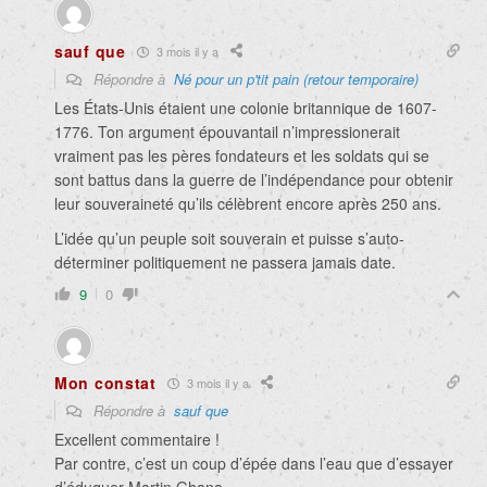
sauf que
3 mois il y a
Répondre à
Né pour un p'tit pain (retour temporaire)
Les États-Unis étaient une colonie britannique de 1607-
1776. Ton argument épouvantail n’impressionerait
vraiment pas les pères fondateurs et les soldats qui se
sont battus dans la guerre de l’indépendance pour obtenir
leur souveraineté qu’ils célèbrent encore après 250 ans.
L’idée qu’un peuple soit souverain et puisse s’auto-
déterminer politiquement ne passera jamais date.
9
0
Mon constat
3 mois il y a
Répondre à
sauf que
Excellent commentaire !
Par contre, c’est un coup d’épée dans l’eau que d’essayer