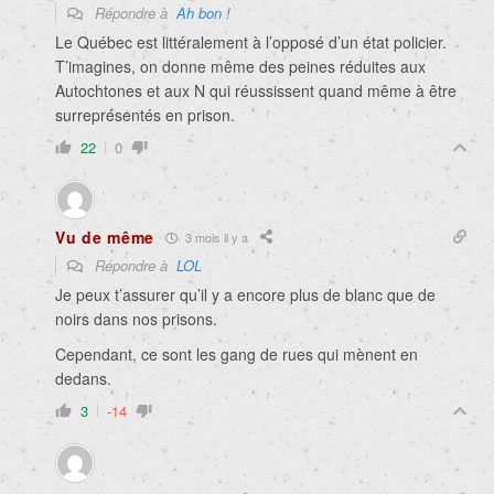
Répondre à
Ah bon !
Le Québec est littéralement à l’opposé d’un état policier.
T’imagines, on donne même des peines réduites aux
Autochtones et aux N qui réussissent quand même à être
surreprésentés en prison.
22
0
Vu de même
3 mois il y a
Répondre à
LOL
Je peux t’assurer qu’il y a encore plus de blanc que de
noirs dans nos prisons.
Cependant, ce sont les gang de rues qui mènent en
dedans.
3
-14