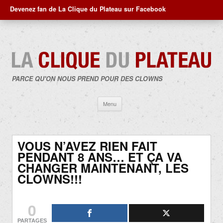
Devenez fan de La Clique du Plateau sur Facebook
PARCE QU'ON NOUS PREND POUR DES CLOWNS
Aller
Menu
au
contenu
VOUS N’AVEZ RIEN FAIT
PENDANT 8 ANS… ET ÇA VA
CHANGER MAINTENANT, LES
CLOWNS!!!
0
PARTAGES