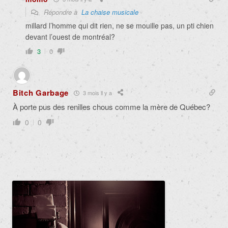
Répondre à
La chaise musicale
millard l’homme qui dit rien, ne se mouille pas, un pti chien
devant l’ouest de montréal?
3
0
Bitch Garbage
3 mois il y a
À porte pus des renilles chous comme la mère de Québec?
0
0