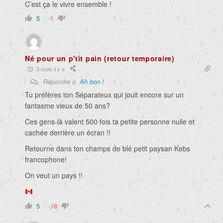
C’est ça le vivre ensemble !
5
-1
Né pour un p'tit pain (retour temporaire)
3 mois il y a
Répondre à
Ah bon !
Tu préfères ton Séparateux qui jouit encore sur un
fantasme vieux de 50 ans?
Ces gens-là valent 500 fois ta petite personne nulle et
cachée derrière un écran !!
Retourne dans ton champs de blé petit paysan Kebs
francophone!
On veut un pays !!
5
-18