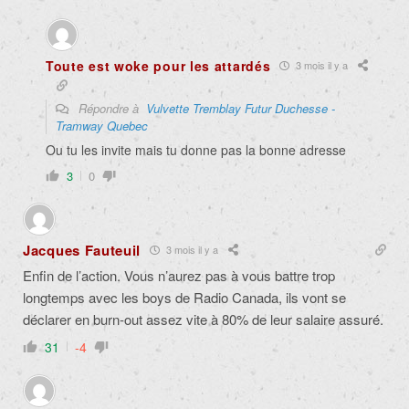
Toute est woke pour les attardés
3 mois il y a
Répondre à
Vulvette Tremblay Futur Duchesse -
Tramway Quebec
Ou tu les invite mais tu donne pas la bonne adresse
3
0
Jacques Fauteuil
3 mois il y a
Enfin de l’action. Vous n’aurez pas à vous battre trop
longtemps avec les boys de Radio Canada, ils vont se
déclarer en burn-out assez vite à 80% de leur salaire assuré.
31
-4