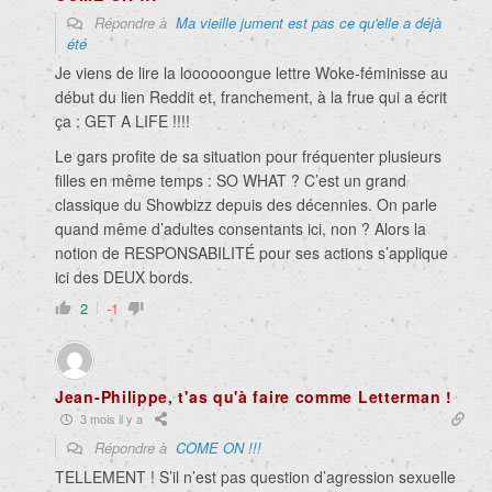
Répondre à
Ma vieille jument est pas ce qu'elle a déjà
été
Je viens de lire la loooooongue lettre Woke-féminisse au
début du lien Reddit et, franchement, à la frue qui a écrit
ça : GET A LIFE !!!!
Le gars profite de sa situation pour fréquenter plusieurs
filles en même temps : SO WHAT ? C’est un grand
classique du Showbizz depuis des décennies. On parle
quand même d’adultes consentants ici, non ? Alors la
notion de RESPONSABILITÉ pour ses actions s’applique
ici des DEUX bords.
2
-1
Jean-Philippe, t'as qu'à faire comme Letterman !
3 mois il y a
Répondre à
COME ON !!!
TELLEMENT ! S’il n’est pas question d’agression sexuelle