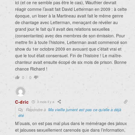
ici (et ce ne semble pas être le cas), Wauthier devrait
réagir comme l’avait fait David Letterman en 2009 : à cette
époque, un loser à la Martineau avait fait le même genre
de chantage avec Letterman, menaçant de révéler au
grand jour le fait qu’il avait des relations sexuelles
(consentantes) avec des membres de son émission. Pour
mettre fin à toute l’histoire, Letterman avait commencé son
show du 1er octobre 2009 en avouant que c’était vrai et
que le tout était consensuel. Fin de l’histoire ! Le maître-
chanteur avait ensuite écopé de six mois de prison. Bonne
chance Richard !
0
0
C-dric
3 mois il y a
Répondre à
Ma vieille jument est pas ce qu'elle a déjà
été
M’ouais, on est pas mal plus dans le mémérage des jaloux
et jalouses sexuellement carencés que dans l’information,