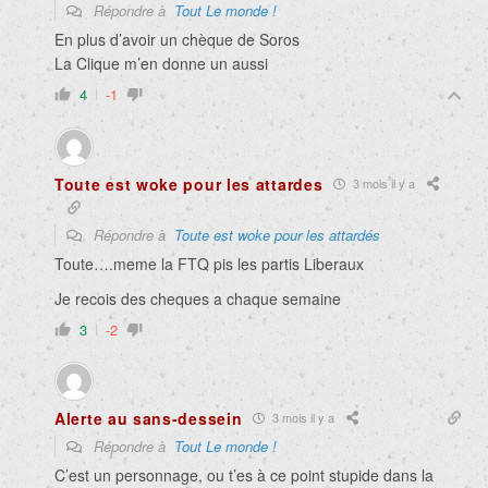
Répondre à
Tout Le monde !
En plus d’avoir un chèque de Soros
La Clique m’en donne un aussi
4
-1
Toute est woke pour les attardes
3 mois il y a
Répondre à
Toute est woke pour les attardés
Toute….meme la FTQ pis les partis Liberaux
Je recois des cheques a chaque semaine
3
-2
Alerte au sans-dessein
3 mois il y a
Répondre à
Tout Le monde !
C’est un personnage, ou t’es à ce point stupide dans la