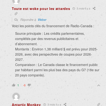
Toute est woke pour les attardes
3 mois il y a
Répondre à
Weber
Voici les points clés du financement de Radio-Canada :
Source principale : Les crédits parlementaires,
complétés par des revenus publicitaires et
d’abonnement.
Montants : Environ 1,38 milliard $ est prévu pour 2025-
2026, avec des perspectives de coupes pour 2026-
2027.
Comparaison : Le Canada classe le financement public
par habitant parmi les plus bas des pays du G7 (18e sur
20 pays comparés).
1
-6
Antartic Monkey
3 mois il y a