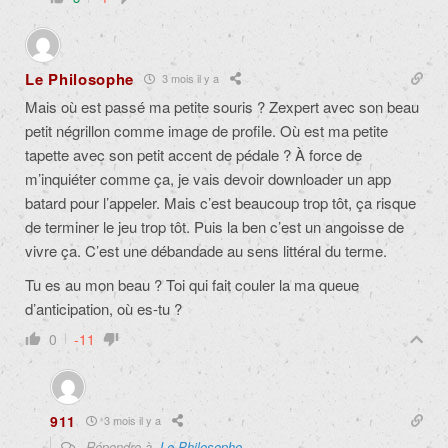
Le Philosophe
3 mois il y a
Mais où est passé ma petite souris ? Zexpert avec son beau
petit négrillon comme image de profile. Où est ma petite
tapette avec son petit accent de pédale ? À force de
m’inquiéter comme ça, je vais devoir downloader un app
batard pour l’appeler. Mais c’est beaucoup trop tôt, ça risque
de terminer le jeu trop tôt. Puis la ben c’est un angoisse de
vivre ça. C’est une débandade au sens littéral du terme.
Tu es au mon beau ? Toi qui fait couler la ma queue
d’anticipation, où es-tu ?
0
-11
911
3 mois il y a
Répondre à
Le Philosophe