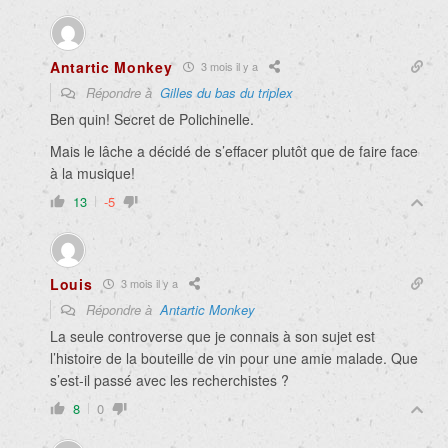
Antartic Monkey
3 mois il y a
Répondre à
Gilles du bas du triplex
Ben quin! Secret de Polichinelle.
Mais le lâche a décidé de s’effacer plutôt que de faire face
à la musique!
13
-5
Louis
3 mois il y a
Répondre à
Antartic Monkey
La seule controverse que je connais à son sujet est
l’histoire de la bouteille de vin pour une amie malade. Que
s’est-il passé avec les recherchistes ?
8
0