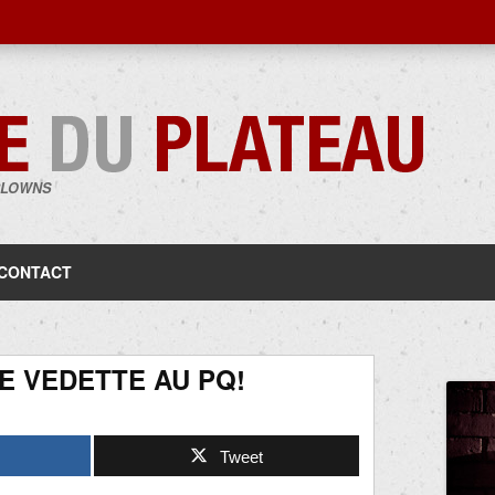
CLOWNS
Aller
au
contenu
CONTACT
E VEDETTE AU PQ!
Tweet