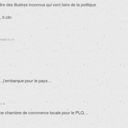
ire des illustres inconnus qui vont faire de la politique
 ti-clin
mois il y a
…j’embarque pour le pays…
 y a
d’une chambre de commerce locale pour le PLQ…