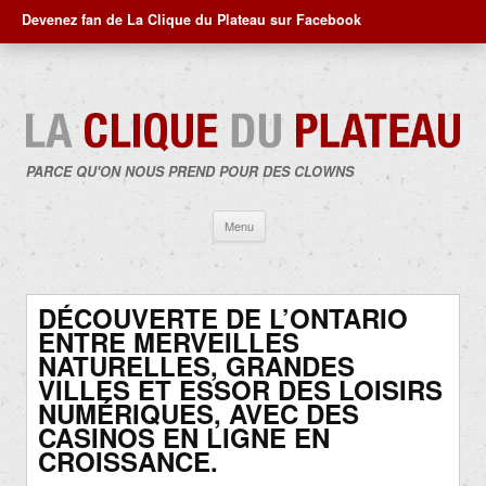
Devenez fan de La Clique du Plateau sur Facebook
PARCE QU'ON NOUS PREND POUR DES CLOWNS
Aller
Menu
au
contenu
DÉCOUVERTE DE L’ONTARIO
ENTRE MERVEILLES
NATURELLES, GRANDES
VILLES ET ESSOR DES LOISIRS
NUMÉRIQUES, AVEC DES
CASINOS EN LIGNE EN
CROISSANCE.