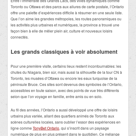
Entre l’immensité des Grands Lacs, des villes dynamiques comme
Toronto ou Ottawa et des parcs aux allures de carte postale, l’Ontario
offre une palette d’expériences difficile à résumer en une seule liste.
Que l’on aime les grandes métropoles, les routes panoramiques ou
les activités plus urbaines et numériques, la province a trouvé une
façon bien à elle de mêler plein air, culture et nouveaux loisirs
connectés.
Les grands classiques à voir absolument
Pour une première visite, certains lieux restent incontournables: les
chutes du Niagara, bien sûr, mais aussi la silhouette de la tour CN à
Toronto, les musées d’Ottawa ou encore les eaux turquoise de la
péninsule Bruce. Ces sites sont devenus des symboles de l’Ontario,
accessibles en toute saison, avec des points de vue très différents
selon que l’on voyage en famille, entre amis ou en solo.
Au fil des années, l’Ontario a aussi développé une offre de loisirs
urbains plus variée, allant des quartiers animés de Toronto aux
scènes culturelles locales, sans oublier l’essor des expériences en
ligne comme
TonyBet Ontario
, qui s’inscrit dans un paysage
numérique de plus en plus présent dans le quotidien. Ce mélange