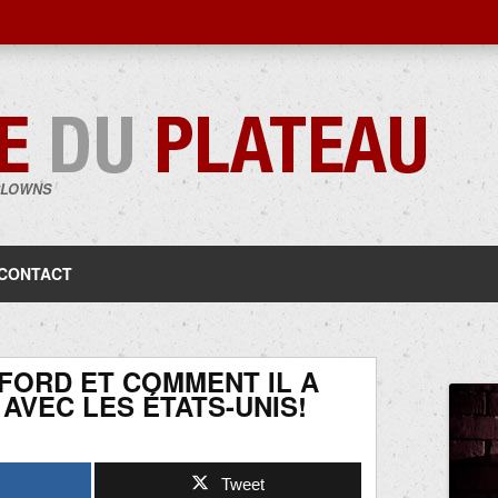
CLOWNS
Aller
au
contenu
CONTACT
FORD ET COMMENT IL A
 AVEC LES ÉTATS-UNIS!
Tweet