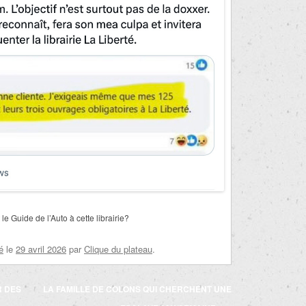
e Guide de l’Auto à cette librairie?
é
le
29 avril 2026
par
Clique du plateau
.
R DES
LA FAMILLE DE COLONS QUI CHERCHENT UNE