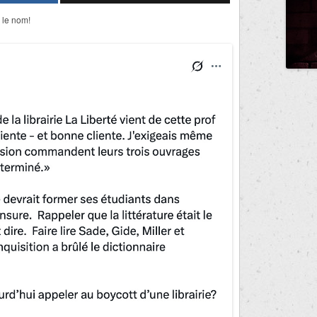
é le nom!