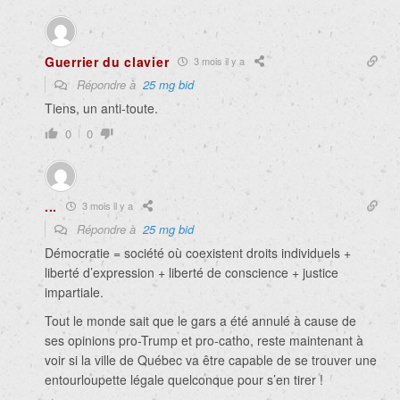
Guerrier du clavier
3 mois il y a
Répondre à
25 mg bid
Tiens, un anti-toute.
0
0
...
3 mois il y a
Répondre à
25 mg bid
Démocratie = société où coexistent droits individuels +
liberté d’expression + liberté de conscience + justice
impartiale.
Tout le monde sait que le gars a été annulé à cause de
ses opinions pro-Trump et pro-catho, reste maintenant à
voir si la ville de Québec va être capable de se trouver une
entourloupette légale quelconque pour s’en tirer !