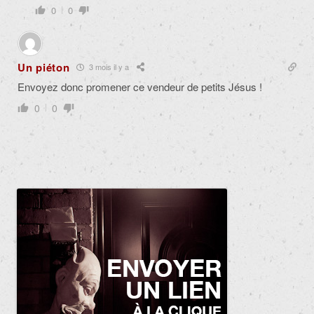
0
0
Un piéton
3 mois il y a
Envoyez donc promener ce vendeur de petits Jésus !
0
0