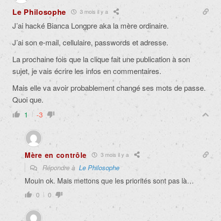
Le Philosophe
3 mois il y a
J’ai hacké Bianca Longpre aka la mère ordinaire.
J’ai son e-mail, cellulaire, passwords et adresse.
La prochaine fois que la clique fait une publication à son
sujet, je vais écrire les infos en commentaires.
Mais elle va avoir probablement changé ses mots de passe.
Quoi que.
1
-3
Mère en contrôle
3 mois il y a
Répondre à
Le Philosophe
Mouin ok. Mais mettons que les priorités sont pas là…
0
0