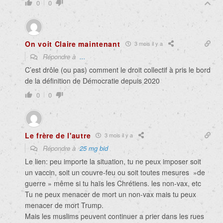
0
0
On voit Claire maintenant
3 mois il y a
Répondre à
...
C’est drôle (ou pas) comment le droit collectif à pris le bord
de la définition de Démocratie depuis 2020
0
0
Le frère de l'autre
3 mois il y a
Répondre à
25 mg bid
Le lien: peu importe la situation, tu ne peux imposer soit
un vaccin, soit un couvre-feu ou soit toutes mesures »de
guerre » même si tu haïs les Chrétiens. les non-vax, etc
Tu ne peux menacer de mort un non-vax mais tu peux
menacer de mort Trump.
Mais les muslims peuvent continuer a prier dans les rues