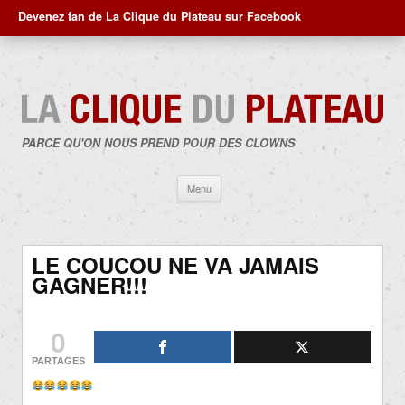
Devenez fan de La Clique du Plateau sur Facebook
PARCE QU'ON NOUS PREND POUR DES CLOWNS
Aller
Menu
au
contenu
LE COUCOU NE VA JAMAIS
GAGNER!!!
0
PARTAGES