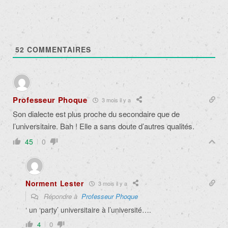
52
COMMENTAIRES
Professeur Phoque
3 mois il y a
Son dialecte est plus proche du secondaire que de
l’universitaire. Bah ! Elle a sans doute d’autres qualités.
45
0
Norment Lester
3 mois il y a
Répondre à
Professeur Phoque
‘ un ‘party’ universitaire à l’université….
4
0