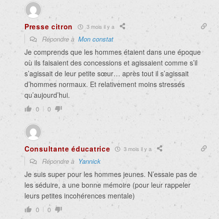
Presse citron
3 mois il y a
Répondre à
Mon constat
Je comprends que les hommes étaient dans une époque
où ils faisaient des concessions et agissaient comme s’il
s’agissait de leur petite sœur… après tout il s’agissait
d’hommes normaux. Et relativement moins stressés
qu’aujourd’hui.
0
0
Consultante éducatrice
3 mois il y a
Répondre à
Yannick
Je suis super pour les hommes jeunes. N’essaie pas de
les séduire, a une bonne mémoire (pour leur rappeler
leurs petites incohérences mentale)
0
0