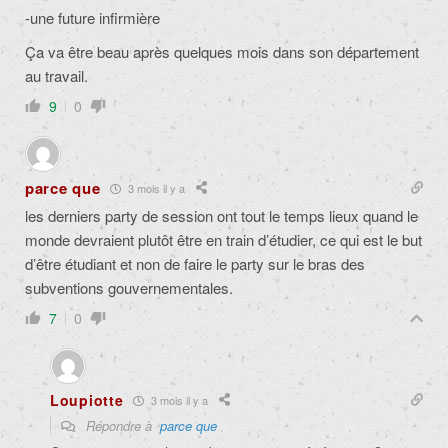
-une future infirmière
Ça va être beau après quelques mois dans son département
au travail.
9
0
parce que
3 mois il y a
les derniers party de session ont tout le temps lieux quand le
monde devraient plutôt être en train d’étudier, ce qui est le but
d’être étudiant et non de faire le party sur le bras des
subventions gouvernementales.
7
0
Loupiotte
3 mois il y a
Répondre à
parce que