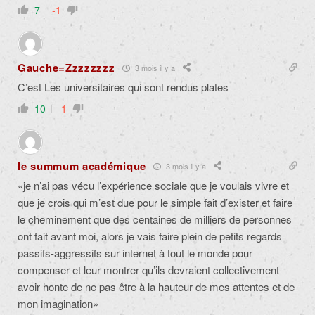
7
-1
Gauche=Zzzzzzzz
3 mois il y a
C’est Les universitaires qui sont rendus plates
10
-1
le summum académique
3 mois il y a
«je n’ai pas vécu l’expérience sociale que je voulais vivre et
que je crois qui m’est due pour le simple fait d’exister et faire
le cheminement que des centaines de milliers de personnes
ont fait avant moi, alors je vais faire plein de petits regards
passifs-aggressifs sur internet à tout le monde pour
compenser et leur montrer qu’ils devraient collectivement
avoir honte de ne pas être à la hauteur de mes attentes et de
mon imagination»