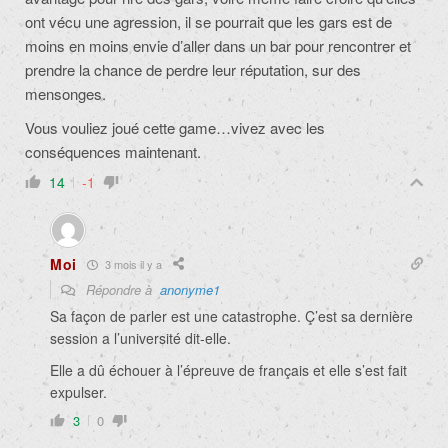
ont vécu une agression, il se pourrait que les gars est de
moins en moins envie d’aller dans un bar pour rencontrer et
prendre la chance de perdre leur réputation, sur des
mensonges.
Vous vouliez joué cette game…vivez avec les
conséquences maintenant.
14
-1
Moi
3 mois il y a
Répondre à
anonyme1
Sa façon de parler est une catastrophe. Ç’est sa dernière
session a l’université dit-elle.
Elle a dû échouer à l’épreuve de français et elle s’est fait
expulser.
3
0