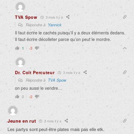
TVA Spow
3 mois il y a
Répondre à
Yannick
Il faut écrire le cachés puisqu’il y a deux éléments dedans.
Il faut écrire décolleter parce qu’on peut le mordre.
1
-3
Dr. Coït Percuteur
3 mois il y a
Répondre à
TVA Spow
on peu aussi le vendre…
0
-2
Jeune en rut
3 mois il y a
Les partys sont peut-être plates mais pas elle etk.