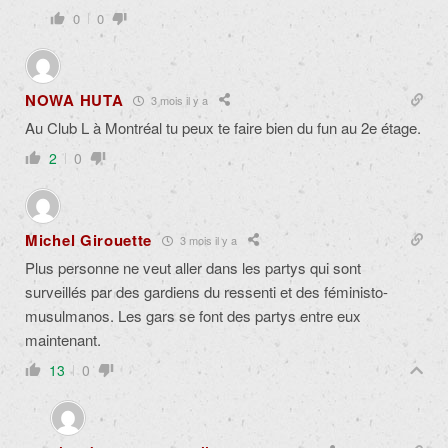
0
0
NOWA HUTA
3 mois il y a
Au Club L à Montréal tu peux te faire bien du fun au 2e étage.
2
0
Michel Girouette
3 mois il y a
Plus personne ne veut aller dans les partys qui sont
surveillés par des gardiens du ressenti et des féministo-
musulmanos. Les gars se font des partys entre eux
maintenant.
13
0