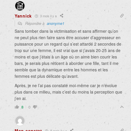
Yannick
3 mois il y a
Répondre à
anonyme1
Sans tomber dans la victimisation et sans affirmer qu’on
ne peut plus rien faire sans être accuser d’aggresseur en
puissance pour un regard qui s’est attardé 2 secondes de
trop sur une femme, il est vrai que si j’avais 20-25 ans de
moins et que j’étais à un âge où on aime bien courir les
bars, je serais plus réticent à aborder une fille, tant il me
semble que la dynamique entre les hommes et les
femmes est plus délicate qu’avant.
Après, je ne l’ai pas constaté moi-même car je n’évolue
plus dans ce milieu, mais c’est du moins la perception que
j’en ai.
8
0
Mon constat
3 mois il y a