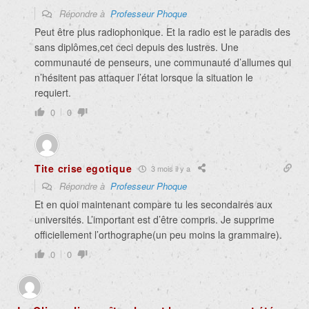
Répondre à
Professeur Phoque
Peut être plus radiophonique. Et la radio est le paradis des
sans diplômes,cet ceci depuis des lustres. Une
communauté de penseurs, une communauté d’allumes qui
n’hésitent pas attaquer l’état lorsque la situation le
requiert.
0
0
Tite crise egotique
3 mois il y a
Répondre à
Professeur Phoque
Et en quoi maintenant compare tu les secondaires aux
universités. L’important est d’être compris. Je supprime
officiellement l’orthographe(un peu moins la grammaire).
0
0