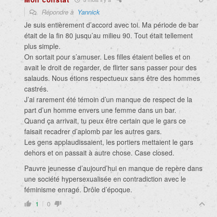
Répondre à
Yannick
Je suis entièrement d’accord avec toi. Ma période de bar
était de la fin 80 jusqu’au milieu 90. Tout était tellement
plus simple.
On sortait pour s’amuser. Les filles étaient belles et on
avait le droit de regarder, de flirter sans passer pour des
salauds. Nous étions respectueux sans être des hommes
castrés.
J’ai rarement été témoin d’un manque de respect de la
part d’un homme envers une femme dans un bar.
Quand ça arrivait, tu peux être certain que le gars ce
faisait recadrer d’aplomb par les autres gars.
Les gens applaudissaient, les portiers mettaient le gars
dehors et on passait à autre chose. Case closed.
Pauvre jeunesse d’aujourd’hui en manque de repère dans
une société hypersexualisée en contradiction avec le
féminisme enragé. Drôle d’époque.
1
0