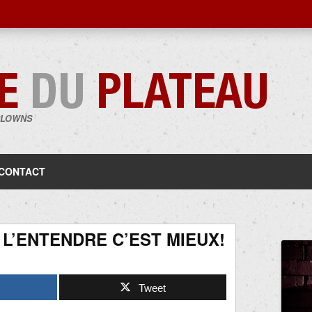
CLOWNS
Aller
au
contenu
CONTACT
, L’ENTENDRE C’EST MIEUX!
Tweet