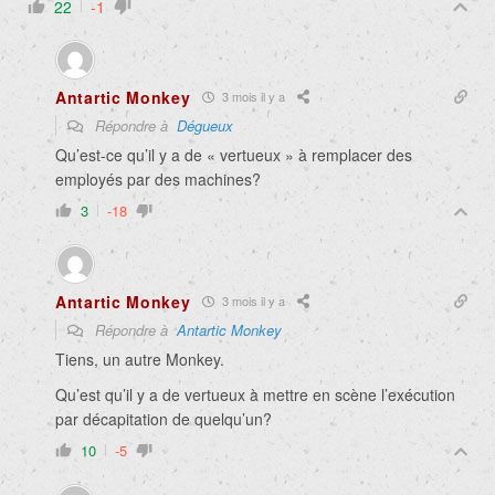
22
-1
Antartic Monkey
3 mois il y a
Répondre à
Dégueux
Qu’est-ce qu’il y a de « vertueux » à remplacer des
employés par des machines?
3
-18
Antartic Monkey
3 mois il y a
Répondre à
Antartic Monkey
Tiens, un autre Monkey.
Qu’est qu’il y a de vertueux à mettre en scène l’exécution
par décapitation de quelqu’un?
10
-5