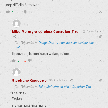
trop difficile à trouver.
10
0
Mike McIntyre de chez Canadian Tire
3 mois il y a
Répondre à
Dodge Dart 170 de 1965 de couleur bleu
clair
Ils savent, ils sont aussi wokes qu’eux.
2
-2
Stephane Gaudette
3 mois il y a
Répondre à
Mike McIntyre de chez Canadian Tire
Les flics?
Woke?
HAHAHAHAHHAHAHA