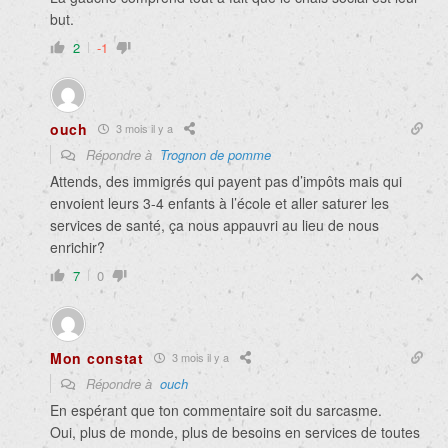
but.
2
-1
ouch
3 mois il y a
Répondre à
Trognon de pomme
Attends, des immigrés qui payent pas d’impôts mais qui
envoient leurs 3-4 enfants à l’école et aller saturer les
services de santé, ça nous appauvri au lieu de nous
enrichir?
7
0
Mon constat
3 mois il y a
Répondre à
ouch
En espérant que ton commentaire soit du sarcasme.
Oui, plus de monde, plus de besoins en services de toutes