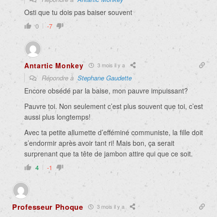
Osti que tu dois pas baiser souvent
0
-7
Antartic Monkey
3 mois il y a
Répondre à
Stephane Gaudette
Encore obsédé par la baise, mon pauvre impuissant?
Pauvre toi. Non seulement c’est plus souvent que toi, c’est
aussi plus longtemps!
Avec ta petite allumette d’efféminé communiste, la fille doit
s’endormir après avoir tant ri! Mais bon, ça serait
surprenant que ta tête de jambon attire qui que ce soit.
4
-1
Professeur Phoque
3 mois il y a