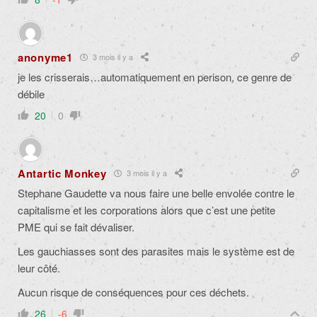
anonyme1
3 mois il y a
je les crisserais…automatiquement en perison, ce genre de
débile
20
0
Antartic Monkey
3 mois il y a
Stephane Gaudette va nous faire une belle envolée contre le
capitalisme et les corporations alors que c’est une petite
PME qui se fait dévaliser.
Les gauchiasses sont des parasites mais le système est de
leur côté.
Aucun risque de conséquences pour ces déchets.
26
-6