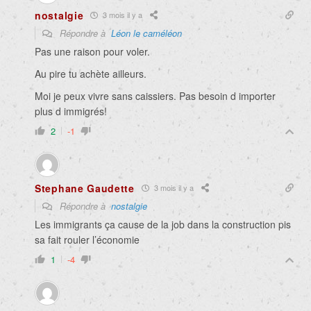
nostalgie
3 mois il y a
Répondre à
Léon le caméléon
Pas une raison pour voler.
Au pire tu achète ailleurs.
Moi je peux vivre sans caissiers. Pas besoin d importer
plus d immigrés!
2
-1
Stephane Gaudette
3 mois il y a
Répondre à
nostalgie
Les immigrants ça cause de la job dans la construction pis
sa fait rouler l’économie
1
-4