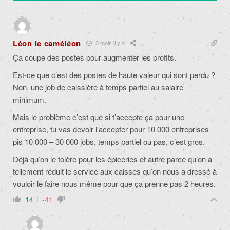
Léon le caméléon
3 mois il y a
Ça coupe des postes pour augmenter les profits.
Est-ce que c’est des postes de haute valeur qui sont perdu ?
Non, une job de caissière à temps partiel au salaire
minimum.
Mais le problème c’est que si t’accepte ça pour une
entreprise, tu vas devoir l’accepter pour 10 000 entreprises
pis 10 000 – 30 000 jobs, temps partiel ou pas, c’est gros.
Déjà qu’on le tolère pour les épiceries et autre parce qu’on a
tellement réduit le service aux caisses qu’on nous a dressé à
vouloir le faire nous même pour que ça prenne pas 2 heures.
14
-41