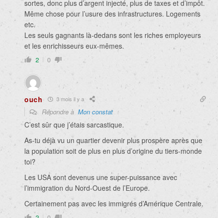
sortes, donc plus d’argent injecté, plus de taxes et d’impôt.
Même chose pour l’usure des infrastructures. Logements
etc.
Les seuls gagnants là-dedans sont les riches employeurs
et les enrichisseurs eux-mêmes.
2
0
ouch
3 mois il y a
Répondre à
Mon constat
C’est sûr que j’étais sarcastique.
As-tu déjà vu un quartier devenir plus prospère après que
la population soit de plus en plus d’origine du tiers-monde
toi?
Les USA sont devenus une super-puissance avec
l’immigration du Nord-Ouest de l’Europe.
Certainement pas avec les immigrés d’Amérique Centrale.
2
0