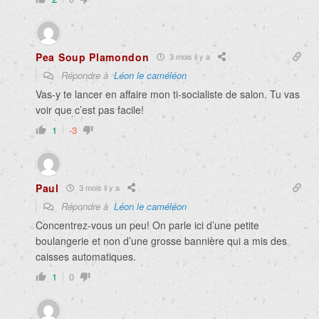
Pea Soup Plamondon
3 mois il y a
Répondre à
Léon le caméléon
Vas-y te lancer en affaire mon ti-socialiste de salon. Tu vas
voir que c’est pas facile!
1
-3
Paul
3 mois il y a
Répondre à
Léon le caméléon
Concentrez-vous un peu! On parle ici d’une petite
boulangerie et non d’une grosse bannière qui a mis des
caisses automatiques.
1
0