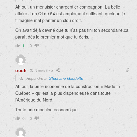
Ah oui, un menuisier charpentier compagnon. La belle
affaire. Ton QI de 54 est amplement suffisant, quoique je
t’imagine mal planter un clou droit.
On avait déjà deviné que tu n’as pas fini ton secondaire.ca
paraît dès le premier mot que tu écris.
1
0
ouch
3 mois il y a
Répondre à
Stephane Gaudette
Ah oui, la belle économie de la construction « Made in
Québec » qui est la plus dispendieuse dans toute
l’Amérique du Nord.
Toute une machine économique.
0
0