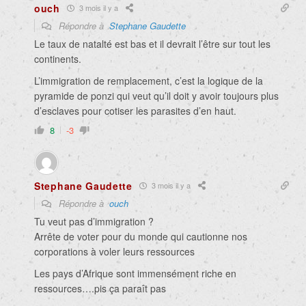
ouch
3 mois il y a
Répondre à
Stephane Gaudette
Le taux de natalté est bas et il devrait l’être sur tout les
continents.
L’immigration de remplacement, c’est la logique de la
pyramide de ponzi qui veut qu’il doit y avoir toujours plus
d’esclaves pour cotiser les parasites d’en haut.
8
-3
Stephane Gaudette
3 mois il y a
Répondre à
ouch
Tu veut pas d’immigration ?
Arrête de voter pour du monde qui cautionne nos
corporations à voler leurs ressources
Les pays d’Afrique sont immensément riche en
ressources….pis ça paraît pas