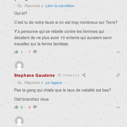
Répondre à
Léon le caméléon
Oui et?
C’est tu de notre faute si on est trop nombreux sur Terre?
Y’a personne qui se rebelle contre les femmes qui
décident de ne plus avoir 10 enfants qui auraient servi
travailler sur la ferme familiale.
1
-7
Stephane Gaudette
3 mois il y a
Répondre à
ça l'agace
Pas ta gang qui chiale que le taux de natalité est bas?
Osti branchez vous
3
-9