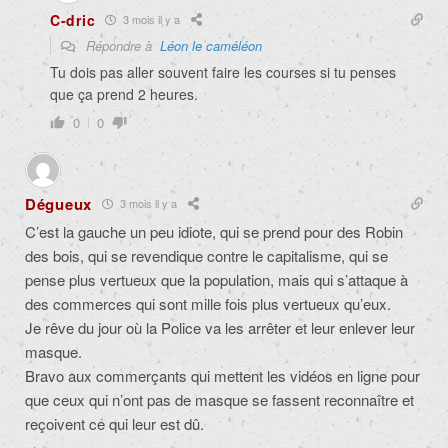
C-dric
3 mois il y a
Répondre à
Léon le caméléon
Tu dois pas aller souvent faire les courses si tu penses
que ça prend 2 heures.
0
0
Dégueux
3 mois il y a
C’est la gauche un peu idiote, qui se prend pour des Robin
des bois, qui se revendique contre le capitalisme, qui se
pense plus vertueux que la population, mais qui s’attaque à
des commerces qui sont mille fois plus vertueux qu’eux.
Je rêve du jour où la Police va les arrêter et leur enlever leur
masque.
Bravo aux commerçants qui mettent les vidéos en ligne pour
que ceux qui n’ont pas de masque se fassent reconnaître et
reçoivent ce qui leur est dû.