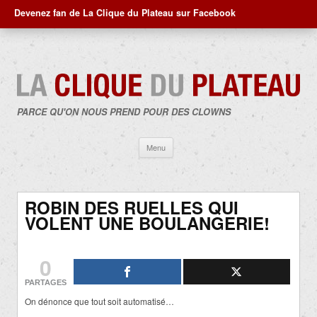
Devenez fan de La Clique du Plateau sur Facebook
PARCE QU'ON NOUS PREND POUR DES CLOWNS
Aller
Menu
au
contenu
ROBIN DES RUELLES QUI
VOLENT UNE BOULANGERIE!
0
PARTAGES
On dénonce que tout soit automatisé…