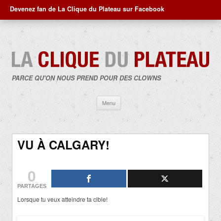
Devenez fan de La Clique du Plateau sur Facebook
PARCE QU'ON NOUS PREND POUR DES CLOWNS
Aller
Menu
au
contenu
VU À CALGARY!
0
PARTAGES
Lorsque tu veux atteindre ta cible!