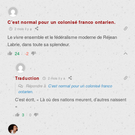
C’est normal pour un colonisé franco ontarien.
2 mois il y a
Le vivre ensemble et le fédéralisme moderne de Réjean
Labrie, dans toute sa splendeur.
24
-2
Traduction
2 mois il y a
Répondre à
C’est normal pour un colonisé franco
ontarien.
C’est écrit, « Là où des nations meurent, d’autres naissent
«
3
0