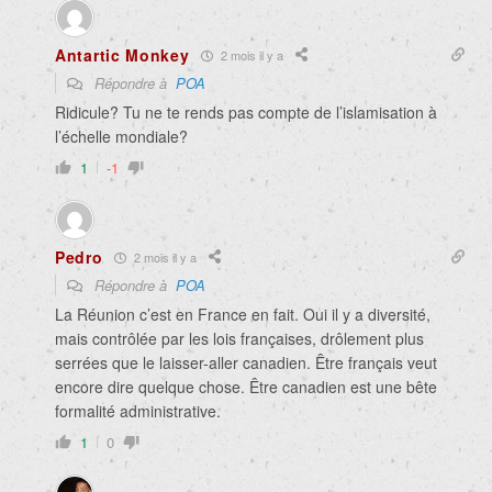
Antartic Monkey
2 mois il y a
Répondre à
POA
Ridicule? Tu ne te rends pas compte de l’islamisation à
l’échelle mondiale?
1
-1
Pedro
2 mois il y a
Répondre à
POA
La Réunion c’est en France en fait. Oui il y a diversité,
mais contrôlée par les lois françaises, drôlement plus
serrées que le laisser-aller canadien. Être français veut
encore dire quelque chose. Être canadien est une bête
formalité administrative.
1
0