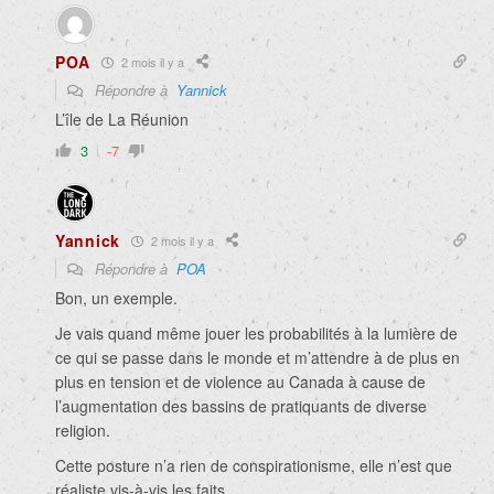
POA
2 mois il y a
Répondre à
Yannick
L’île de La Réunion
3
-7
Yannick
2 mois il y a
Répondre à
POA
Bon, un exemple.
Je vais quand même jouer les probabilités à la lumière de
ce qui se passe dans le monde et m’attendre à de plus en
plus en tension et de violence au Canada à cause de
l’augmentation des bassins de pratiquants de diverse
religion.
Cette posture n’a rien de conspirationisme, elle n’est que
réaliste vis-à-vis les faits.