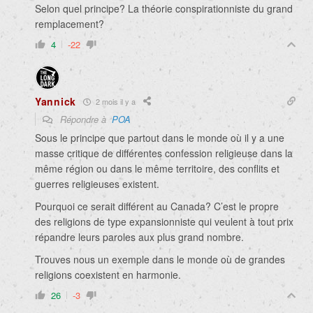
Selon quel principe? La théorie conspirationniste du grand
remplacement?
4
-22
Yannick
2 mois il y a
Répondre à
POA
Sous le principe que partout dans le monde où il y a une
masse critique de différentes confession religieuse dans la
même région ou dans le même territoire, des conflits et
guerres religieuses existent.
Pourquoi ce serait différent au Canada? C’est le propre
des religions de type expansionniste qui veulent à tout prix
répandre leurs paroles aux plus grand nombre.
Trouves nous un exemple dans le monde où de grandes
religions coexistent en harmonie.
26
-3