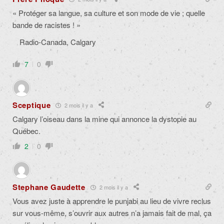
« Protéger sa langue, sa culture et son mode de vie ; quelle
bande de racistes ! »
Radio-Canada, Calgary
7
0
Sceptique
2 mois il y a
Calgary l’oiseau dans la mine qui annonce la dystopie au
Québec.
2
0
Stephane Gaudette
2 mois il y a
Vous avez juste à apprendre le punjabi au lieu de vivre reclus
sur vous-même, s’ouvrir aux autres n’a jamais fait de mal, ça