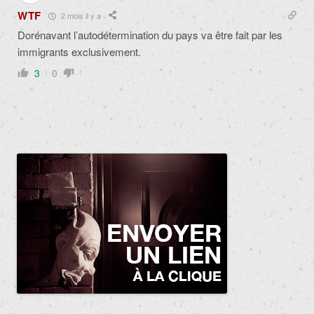
WTF
2 mois il y a
Dorénavant l’autodétermination du pays va être fait par les
immigrants exclusivement.
3
0