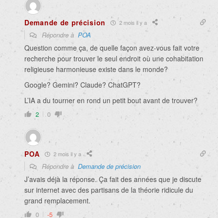
Demande de précision
2 mois il y a
Répondre à
POA
Question comme ça, de quelle façon avez-vous fait votre
recherche pour trouver le seul endroit où une cohabitation
religieuse harmonieuse existe dans le monde?
Google? Gemini? Claude? ChatGPT?
L’IA a du tourner en rond un petit bout avant de trouver?
2
0
POA
2 mois il y a
Répondre à
Demande de précision
J’avais déjà la réponse. Ça fait des années que je discute
sur internet avec des partisans de la théorie ridicule du
grand remplacement.
0
-5