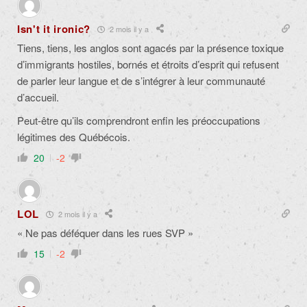
Isn't it ironic?
2 mois il y a
Tiens, tiens, les anglos sont agacés par la présence toxique
d’immigrants hostiles, bornés et étroits d’esprit qui refusent
de parler leur langue et de s’intégrer à leur communauté
d’accueil.
Peut-être qu’ils comprendront enfin les préoccupations
légitimes des Québécois.
20
-2
LOL
2 mois il y a
« Ne pas déféquer dans les rues SVP »
15
-2