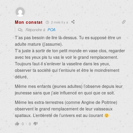
Mon constat
2 mois il y a
Répondre à
POA
T’as pas besoin de lire là-dessus. Tu es supposé être un
adulte mature (j’assume).
T’a juste à sortir de ton petit monde en vase clos, regarder
avec tes yeux pis tu vas le voir le grand remplacement.
Toujours faut-il s’enlever la vaseline dans les yeux,
observer ta société qui t’entoure et être le moindrement
déluré,
Même mes enfants (jeunes adultes) l’observe depuis leur
jeunesse sans que j’aie influencé en quoi que ce soit.
Même les extra-terrestres (comme Angine de Poitrine)
observent le grand remplacement de leur vaisseaux
spatiaux. L’entièreté de l’univers est au courant
0
0