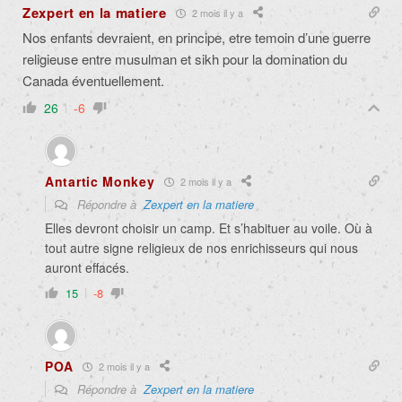
Zexpert en la matiere
2 mois il y a
Nos enfants devraient, en principe, etre temoin d’une guerre
religieuse entre musulman et sikh pour la domination du
Canada éventuellement.
26
-6
Antartic Monkey
2 mois il y a
Répondre à
Zexpert en la matiere
Elles devront choisir un camp. Et s’habituer au voile. Où à
tout autre signe religieux de nos enrichisseurs qui nous
auront effacés.
15
-8
POA
2 mois il y a
Répondre à
Zexpert en la matiere