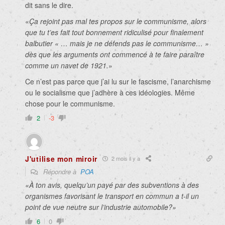
dit sans le dire.
«
Ça rejoint pas mal tes propos sur le communisme, alors
que tu t’es fait tout bonnement ridiculisé pour finalement
balbutier « … mais je ne défends pas le communisme… »
dès que les arguments ont commencé à te faire paraître
comme un navet de 1921.
»
Ce n’est pas parce que j’ai lu sur le fascisme, l’anarchisme
ou le socialisme que j’adhère à ces idéologies. Même
chose pour le communisme.
2
-3
J'utilise mon miroir
2 mois il y a
Répondre à
POA
«À ton avis, quelqu’un payé par des subventions à des
organismes favorisant le transport en commun a t-il un
point de vue neutre sur l’industrie automobile?»
6
0