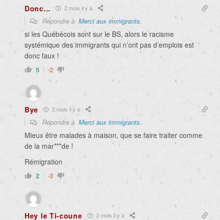
Donc...
2 mois il y a
Répondre à
Merci aux immigrants.
si les Québécois sont sur le BS, alors le racisme
systémique des immigrants qui n’ont pas d’emplois est
donc faux !
5
-2
Bye
2 mois il y a
Répondre à
Merci aux immigrants.
Mieux être malades à maison, que se faire traiter comme
de la mar***de !
Rémigration
2
-3
Hey le Ti-coune
2 mois il y a