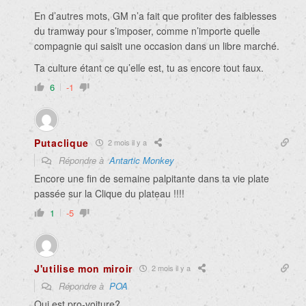
En d’autres mots, GM n’a fait que profiter des faiblesses
du tramway pour s’imposer, comme n’importe quelle
compagnie qui saisit une occasion dans un libre marché.
Ta culture étant ce qu’elle est, tu as encore tout faux.
6
-1
Putaclique
2 mois il y a
Répondre à
Antartic Monkey
Encore une fin de semaine palpitante dans ta vie plate
passée sur la Clique du plateau !!!!
1
-5
J'utilise mon miroir
2 mois il y a
Répondre à
POA
Qui est pro-voiture?