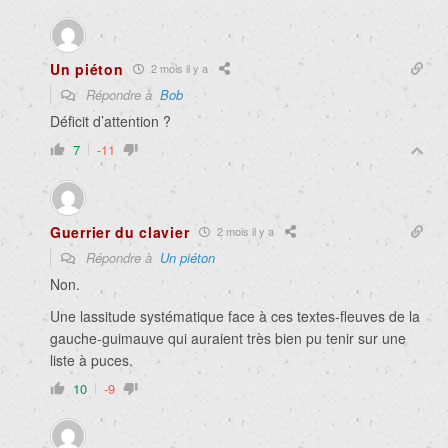
Un piéton
2 mois il y a
Répondre à
Bob
Déficit d’attention ?
7
-11
Guerrier du clavier
2 mois il y a
Répondre à
Un piéton
Non.
Une lassitude systématique face à ces textes-fleuves de la
gauche-guimauve qui auraient très bien pu tenir sur une
liste à puces.
10
-9