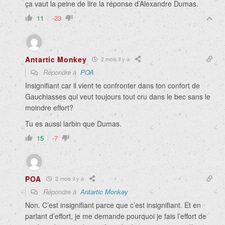
ça vaut la peine de lire la réponse d’Alexandre Dumas.
11
-23
Antartic Monkey
2 mois il y a
Répondre à
POA
Insignifiant car il vient te confronter dans ton confort de
Gauchiasses qui veut toujours tout cru dans le bec sans le
moindre effort?
Tu es aussi larbin que Dumas.
15
-7
POA
2 mois il y a
Répondre à
Antartic Monkey
Non. C’est insignifiant parce que c’est insignifiant. Et en
parlant d’effort, je me demande pourquoi je fais l’effort de