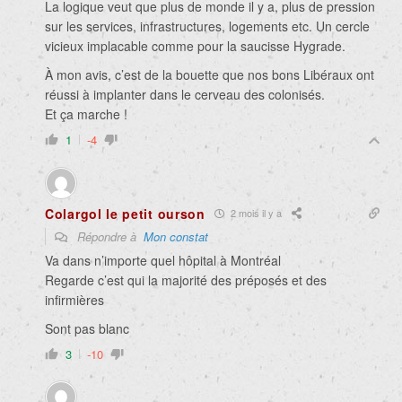
La logique veut que plus de monde il y a, plus de pression
sur les services, infrastructures, logements etc. Un cercle
vicieux implacable comme pour la saucisse Hygrade.
À mon avis, c’est de la bouette que nos bons Libéraux ont
réussi à implanter dans le cerveau des colonisés.
Et ça marche !
1
-4
Colargol le petit ourson
2 mois il y a
Répondre à
Mon constat
Va dans n’importe quel hôpital à Montréal
Regarde c’est qui la majorité des préposés et des
infirmières
Sont pas blanc
3
-10