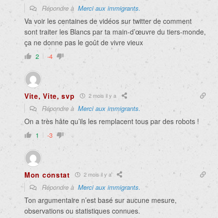
Répondre à
Merci aux immigrants.
Va voir les centaines de vidéos sur twitter de comment
sont traiter les Blancs par ta main-d’œuvre du tiers-monde,
ça ne donne pas le goût de vivre vieux
2
-4
Vite, Vite, svp
2 mois il y a
Répondre à
Merci aux immigrants.
On a très hâte qu’ils les remplacent tous par des robots !
1
-3
Mon constat
2 mois il y a
Répondre à
Merci aux immigrants.
Ton argumentaire n’est basé sur aucune mesure,
observations ou statistiques connues.