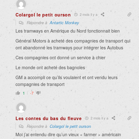
Colargol le petit ourson
2 mois il y a
Répondre à
Antartic Monkey
Les tramways en Amérique du Nord fonctionnait bien
Général Motors à acheté des compagnies de transport qui
ont abandonné les tramways pour intégrer les Autobus
Ces compagnies ont donné un service à chier
Le monde ont acheté des bagnoles
GM a accompli ce qu’ils voulaient et ont vendu leurs
compagnies de transport
1
-7
Les contes du bas du fleuve
2 mois il y a
Répondre à
Colargol le petit ourson
Moi j’ai entendu dire qu’un vieux « farmer » américain