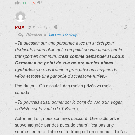
11
-6
POA
2 mois il y a
Répondre à
Antartic Monkey
«
Ta question sur une personne avec un intérêt pour
l’industrie automobile qui a un point de vue neutre sur le
transport en commun,
c’est comme demander si Louis
Garneau a un point de vue neutre sur les pistes
cyclables
alors qu’il vend à gros prix des casques de
vélos et toute une panoplie d’accessoire futiles.
»
Pas du tout. On discutait des radios privés vs radio-
canada.
«
Tu pourrais aussi demander le point de vue d’un vegan
activiste sur la vente de T-Bone.
»
Autrement dit, nous sommes d’accord. Une radio privé
subventionnée par des pubs de chars n’est pas une
source neutre et fiable sur le transport en commun. Tu l’as