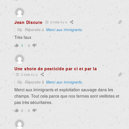
Jean Discute
2 mois il y a
Répondre à
Merci aux immigrants.
Très faux
1
0
Une shote de pesticide par ci et par la
2 mois il y a
Répondre à
Merci aux immigrants.
Merci aux immigrants et exploitation sauvage dans les
champs. Tout cela parce que nos fermes sont vieillotes et
pas très sécuritaires.
0
0