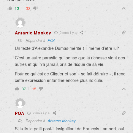
13
-33
Antartic Monkey
2 mois il y a
Répondre à
POA
Un texte d’Alexandre Dumas mérite-t-il même d’être lu?
C’est un autre parasite qui pense que la richesse vient des
autres et qui n’a jamais pris de risque de sa vie.
Pour ce qui est de Cliquer et son « se fait détruire », il rend
cette expression enfantine encore plus ridicule.
37
-15
POA
2 mois il y a
Répondre à
Antartic Monkey
Si tu lis le petit post-it insignifiant de Francois Lambert, oui