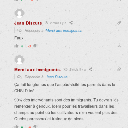
Jean Discute
2 mois il y a
Répondre à
Merci aux immigrants.
Faux
4
-3
Merci aux immigrants.
2 mois il y a
Répondre à
Jean Discute
Ça fait longtemps que t’as pas visité tes parents dans le
CHSLD toé.
90% des intervenants sont des immigrants. Tu devrais les
remercier à genoux. Idem pour les travailleurs dans les
champs au point où les cultivateurs n’en veulent plus des
Quebs paresseux et traîneux de pieds.
4
-4